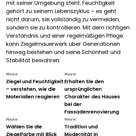
mit seiner Umgebung steht. Feuchtigkeit
gehört zu seinem Lebenszyklus – es geht
nicht darum, sie vollständig zu vermeiden,
sondern sie zu kontrollieren. Mit dem richtigen
Verständnis und einer regelmäßigen Pflege
kann Ziegelmauerwerk über Generationen
hinweg bestehen und seine Schönheit und
Stabilität bewahren.
Maurer
Maurer
Ziegel und Feuchtigkeit
Erhalten Sie den
– verstehen, wie die
ursprünglichen
Materialien reagieren
Charakter des Hauses
bei der
Fassadenrenovierung
Maurer
Maurer
Wählen Sie die
Tradition und
Ziegelfarbe mit Blick
Modernität in