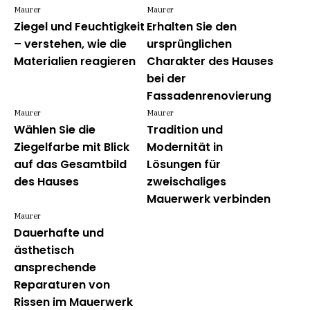
Maurer
Maurer
Ziegel und Feuchtigkeit
Erhalten Sie den
– verstehen, wie die
ursprünglichen
Materialien reagieren
Charakter des Hauses
bei der
Fassadenrenovierung
Maurer
Maurer
Wählen Sie die
Tradition und
Ziegelfarbe mit Blick
Modernität in
auf das Gesamtbild
Lösungen für
des Hauses
zweischaliges
Mauerwerk verbinden
Maurer
Dauerhafte und
ästhetisch
ansprechende
Reparaturen von
Rissen im Mauerwerk