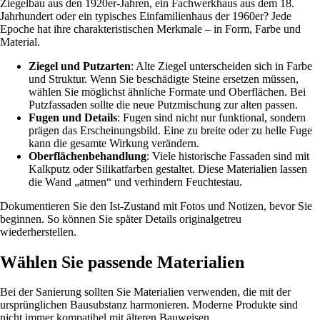
Ziegelbau aus den 1920er-Jahren, ein Fachwerkhaus aus dem 18.
Jahrhundert oder ein typisches Einfamilienhaus der 1960er? Jede
Epoche hat ihre charakteristischen Merkmale – in Form, Farbe und
Material.
Ziegel und Putzarten
: Alte Ziegel unterscheiden sich in Farbe
und Struktur. Wenn Sie beschädigte Steine ersetzen müssen,
wählen Sie möglichst ähnliche Formate und Oberflächen. Bei
Putzfassaden sollte die neue Putzmischung zur alten passen.
Fugen und Details
: Fugen sind nicht nur funktional, sondern
prägen das Erscheinungsbild. Eine zu breite oder zu helle Fuge
kann die gesamte Wirkung verändern.
Oberflächenbehandlung
: Viele historische Fassaden sind mit
Kalkputz oder Silikatfarben gestaltet. Diese Materialien lassen
die Wand „atmen“ und verhindern Feuchtestau.
Dokumentieren Sie den Ist-Zustand mit Fotos und Notizen, bevor Sie
beginnen. So können Sie später Details originalgetreu
wiederherstellen.
Wählen Sie passende Materialien
Bei der Sanierung sollten Sie Materialien verwenden, die mit der
ursprünglichen Bausubstanz harmonieren. Moderne Produkte sind
nicht immer kompatibel mit älteren Bauweisen.