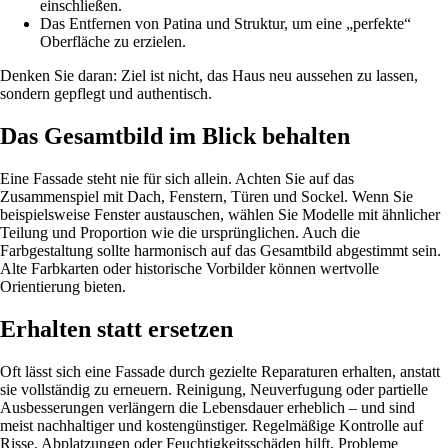
einschließen.
Das Entfernen von Patina und Struktur, um eine „perfekte“
Oberfläche zu erzielen.
Denken Sie daran: Ziel ist nicht, das Haus neu aussehen zu lassen,
sondern gepflegt und authentisch.
Das Gesamtbild im Blick behalten
Eine Fassade steht nie für sich allein. Achten Sie auf das
Zusammenspiel mit Dach, Fenstern, Türen und Sockel. Wenn Sie
beispielsweise Fenster austauschen, wählen Sie Modelle mit ähnlicher
Teilung und Proportion wie die ursprünglichen. Auch die
Farbgestaltung sollte harmonisch auf das Gesamtbild abgestimmt sein.
Alte Farbkarten oder historische Vorbilder können wertvolle
Orientierung bieten.
Erhalten statt ersetzen
Oft lässt sich eine Fassade durch gezielte Reparaturen erhalten, anstatt
sie vollständig zu erneuern. Reinigung, Neuverfugung oder partielle
Ausbesserungen verlängern die Lebensdauer erheblich – und sind
meist nachhaltiger und kostengünstiger. Regelmäßige Kontrolle auf
Risse, Abplatzungen oder Feuchtigkeitsschäden hilft, Probleme