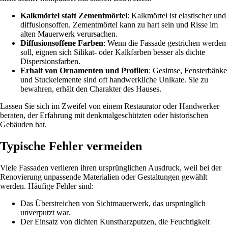
Kalkmörtel statt Zementmörtel
: Kalkmörtel ist elastischer und
diffusionsoffen. Zementmörtel kann zu hart sein und Risse im
alten Mauerwerk verursachen.
Diffusionsoffene Farben
: Wenn die Fassade gestrichen werden
soll, eignen sich Silikat- oder Kalkfarben besser als dichte
Dispersionsfarben.
Erhalt von Ornamenten und Profilen
: Gesimse, Fensterbänke
und Stuckelemente sind oft handwerkliche Unikate. Sie zu
bewahren, erhält den Charakter des Hauses.
Lassen Sie sich im Zweifel von einem Restaurator oder Handwerker
beraten, der Erfahrung mit denkmalgeschützten oder historischen
Gebäuden hat.
Typische Fehler vermeiden
Viele Fassaden verlieren ihren ursprünglichen Ausdruck, weil bei der
Renovierung unpassende Materialien oder Gestaltungen gewählt
werden. Häufige Fehler sind:
Das Überstreichen von Sichtmauerwerk, das ursprünglich
unverputzt war.
Der Einsatz von dichten Kunstharzputzen, die Feuchtigkeit