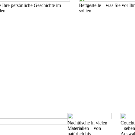
e Ihre persönliche Geschichte im
Bettgestelle – was Sie vor Ih
len
sollten
Nachttische in vielen
Coucht
Materialien – von
– sehen
natürlich bis
Auswah