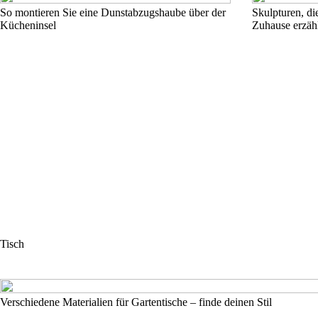
So montieren Sie eine Dunstabzugshaube über der
Skulpturen, di
Kücheninsel
Zuhause erzäh
Tisch
Verschiedene Materialien für Gartentische – finde deinen Stil