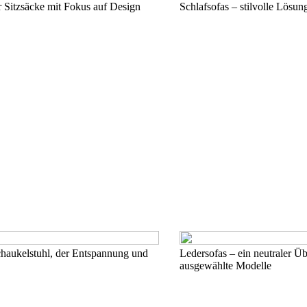
 Sitzsäcke mit Fokus auf Design
Schlafsofas – stilvolle Lösu
chaukelstuhl, der Entspannung und
Ledersofas – ein neutraler Üb
ausgewählte Modelle