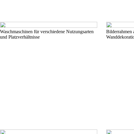
Waschmaschinen für verschiedene Nutzungsarten
Bilderrahmen a
und Platzverhältnisse
Wanddekorati