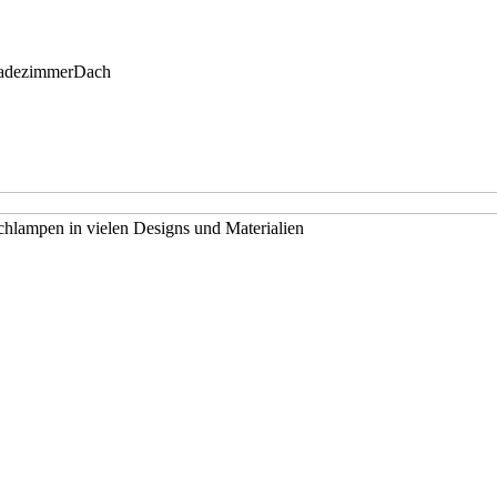
adezimmer
Dach
chlampen in vielen Designs und Materialien