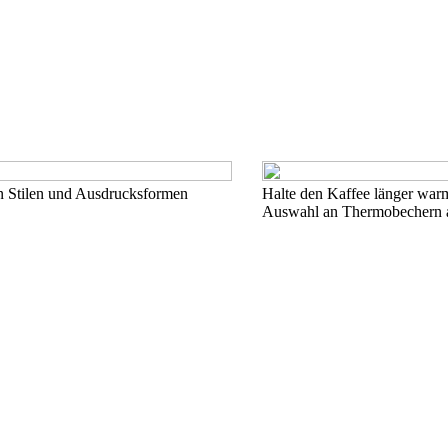
en Stilen und Ausdrucksformen
Halte den Kaffee länger warm
Auswahl an Thermobechern 