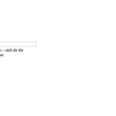
 – sieh dir die
an