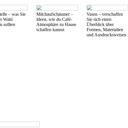
telle – was Sie
Milchaufschäumer –
Vasen – verschaffen
er Wahl
Ideen, wie du Café-
Sie sich einen
n sollten
Atmosphäre zu Hause
Überblick über
schaffen kannst
Formen, Materialien
und Ausdrucksweisen