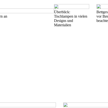
Überblick:
Bettges
rn an
Tischlampen in vielen
vor Ihr
Designs und
beachte
Materialien