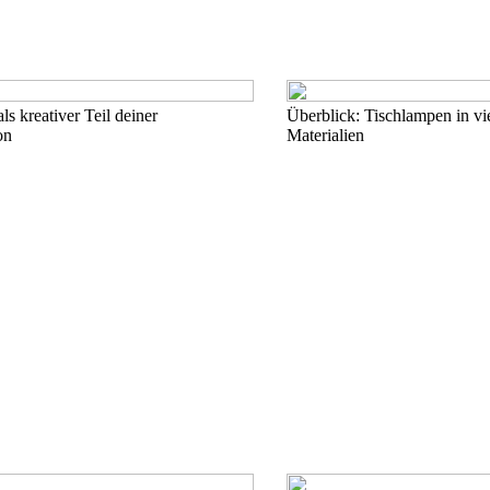
ls kreativer Teil deiner
Überblick: Tischlampen in vi
on
Materialien