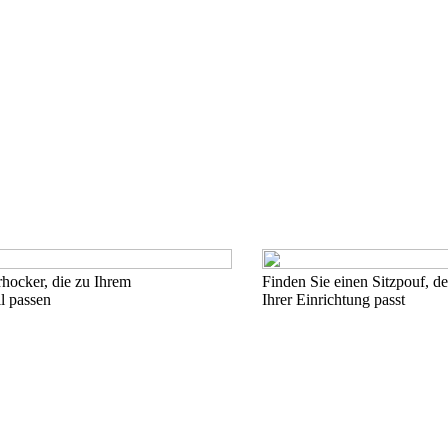
hocker, die zu Ihrem
Finden Sie einen Sitzpouf, d
il passen
Ihrer Einrichtung passt