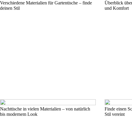
Verschiedene Materialien für Gartentische – finde
Überblick über
deinen Stil
und Komfort
Nachttische in vielen Materialien – von natürlich
Finde einen S
bis modernem Look
Stil vereint