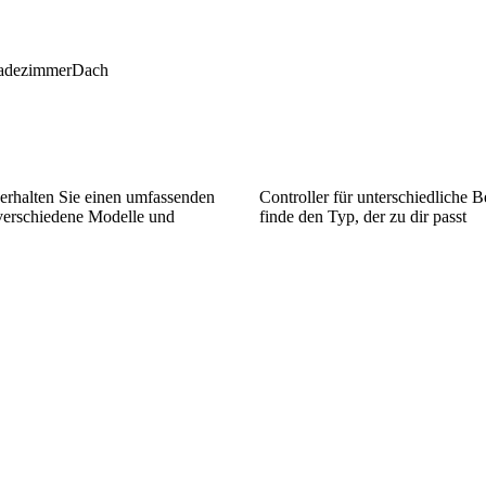
adezimmer
Dach
erhalten Sie einen umfassenden
Controller für unterschiedliche B
verschiedene Modelle und
finde den Typ, der zu dir passt