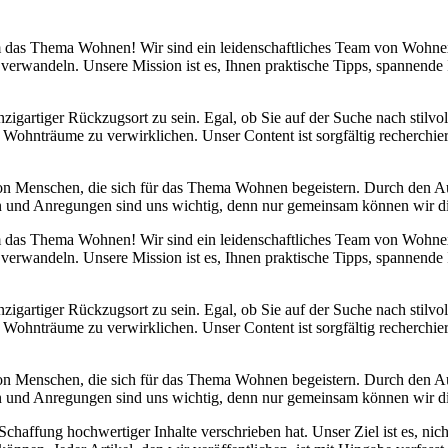
 um das Thema Wohnen! Wir sind ein leidenschaftliches Team von Wohn
 verwandeln. Unsere Mission ist es, Ihnen praktische Tipps, spannend
nzigartiger Rückzugsort zu sein. Egal, ob Sie auf der Suche nach stilv
 Wohnträume zu verwirklichen. Unser Content ist sorgfältig recherchier
von Menschen, die sich für das Thema Wohnen begeistern. Durch den 
anken und Anregungen sind uns wichtig, denn nur gemeinsam können wir 
 um das Thema Wohnen! Wir sind ein leidenschaftliches Team von Wohn
 verwandeln. Unsere Mission ist es, Ihnen praktische Tipps, spannend
nzigartiger Rückzugsort zu sein. Egal, ob Sie auf der Suche nach stilv
 Wohnträume zu verwirklichen. Unser Content ist sorgfältig recherchier
von Menschen, die sich für das Thema Wohnen begeistern. Durch den 
anken und Anregungen sind uns wichtig, denn nur gemeinsam können wir 
haffung hochwertiger Inhalte verschrieben hat. Unser Ziel ist es, nich