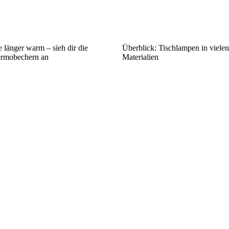
 länger warm – sieh dir die
Überblick: Tischlampen in viele
rmobechern an
Materialien