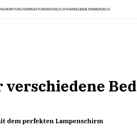
UNG
WARTUNG
TEMPERATUR
ENERGIE
LICHT
HANDEL
BADEZIMMER
DACH
 verschiedene Bed
 mit dem perfekten Lampenschirm