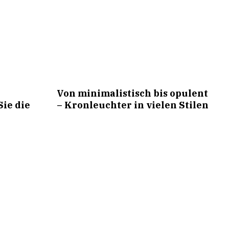
s
Von minimalistisch bis opulent
ie die
– Kronleuchter in vielen Stilen