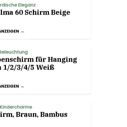
ordische Eleganz
elma 60 Schirm Beige
ANZEIGEN
 Beleuchtung
penschirm für Hanging
 1/2/3/4/5 Weiß
ANZEIGEN
r Kindercharme
irm, Braun, Bambus