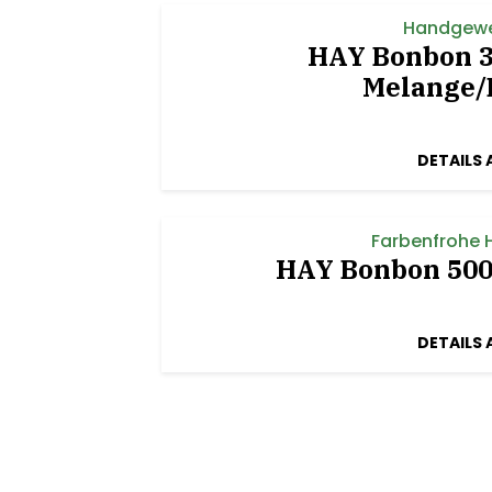
Handgewe
HAY Bonbon 3
Melange/
DETAILS 
Farbenfrohe 
HAY Bonbon 500
DETAILS 