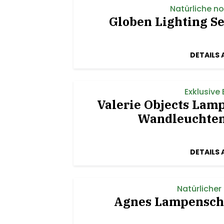
Natürliche n
Globen Lighting S
DETAILS 
Exklusive
Valerie Objects Lam
Wandleuchten
DETAILS 
Natürliche
Agnes Lampensch