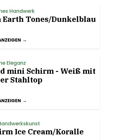
ches Handwerk
 Earth Tones/Dunkelblau
ANZEIGEN
he Eleganz
d mini Schirm - Weiß mit
er Stahltop
ANZEIGEN
Handwerkskunst
irm Ice Cream/Koralle