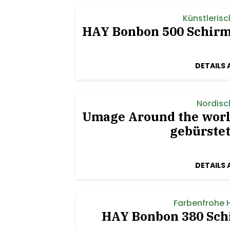
Künstleris
HAY Bonbon 500 Schirm
DETAILS 
Nordisc
Umage Around the worl
gebürstet
DETAILS 
Farbenfrohe 
HAY Bonbon 380 Sch