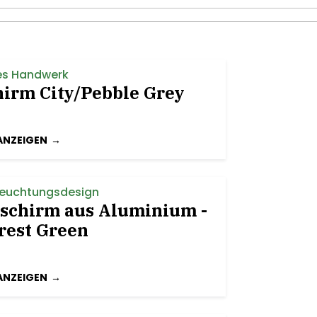
es Handwerk
irm City/Pebble Grey
ANZEIGEN
leuchtungsdesign
schirm aus Aluminium -
orest Green
ANZEIGEN