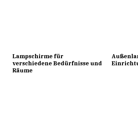
Lampschirme für
Außenlam
verschiedene Bedürfnisse und
Einricht
Räume