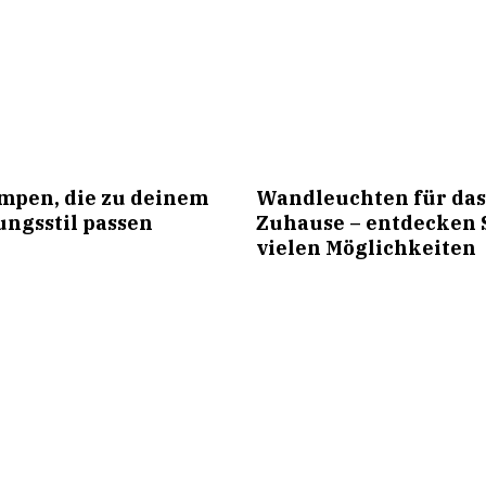
pen, die zu deinem
Wandleuchten für da
ungsstil passen
Zuhause – entdecken S
vielen Möglichkeiten