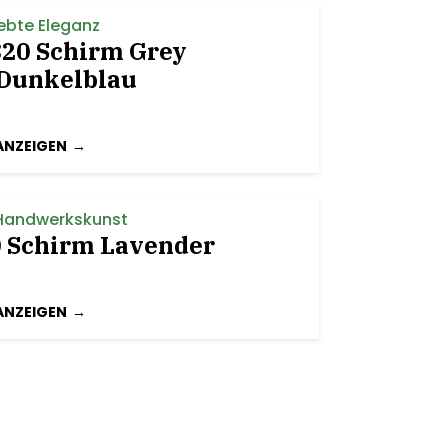
bte Eleganz
20 Schirm Grey
Dunkelblau
ANZEIGEN
Handwerkskunst
 Schirm Lavender
ANZEIGEN