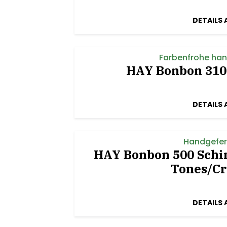
DETAILS 
Farbenfrohe han
HAY Bonbon 310 
DETAILS 
Handgefer
HAY Bonbon 500 Schi
Tones/C
DETAILS 