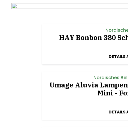
Nordisch
HAY Bonbon 380 Sch
DETAILS 
Nordisches Be
Umage Aluvia Lampen
Mini - F
DETAILS 