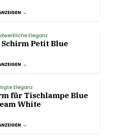
ANZEIGEN
dwerkliche Eleganz
Schirm Petit Blue
ANZEIGEN
tigte Eleganz
rm für Tischlampe Blue
ream White
ANZEIGEN