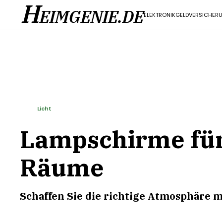
H
EIMGENIE.DE
ELEKTRONIK
GELD
VERSICHER
Licht
Lampschirme für
Räume
Schaffen Sie die richtige Atmosphäre