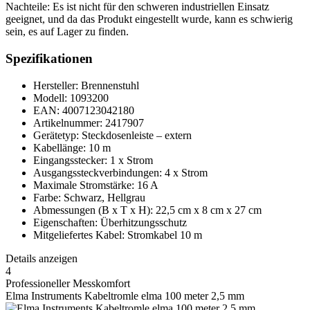
Nachteile: Es ist nicht für den schweren industriellen Einsatz
geeignet, und da das Produkt eingestellt wurde, kann es schwierig
sein, es auf Lager zu finden.
Spezifikationen
Hersteller: Brennenstuhl
Modell: 1093200
EAN: 4007123042180
Artikelnummer: 2417907
Gerätetyp: Steckdosenleiste – extern
Kabellänge: 10 m
Eingangsstecker: 1 x Strom
Ausgangssteckverbindungen: 4 x Strom
Maximale Stromstärke: 16 A
Farbe: Schwarz, Hellgrau
Abmessungen (B x T x H): 22,5 cm x 8 cm x 27 cm
Eigenschaften: Überhitzungsschutz
Mitgeliefertes Kabel: Stromkabel 10 m
Details anzeigen
4
Professioneller Messkomfort
Elma Instruments Kabeltromle elma 100 meter 2,5 mm