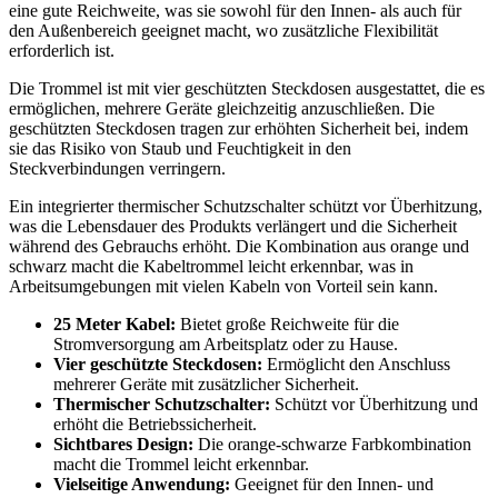
eine gute Reichweite, was sie sowohl für den Innen- als auch für
den Außenbereich geeignet macht, wo zusätzliche Flexibilität
erforderlich ist.
Die Trommel ist mit vier geschützten Steckdosen ausgestattet, die es
ermöglichen, mehrere Geräte gleichzeitig anzuschließen. Die
geschützten Steckdosen tragen zur erhöhten Sicherheit bei, indem
sie das Risiko von Staub und Feuchtigkeit in den
Steckverbindungen verringern.
Ein integrierter thermischer Schutzschalter schützt vor Überhitzung,
was die Lebensdauer des Produkts verlängert und die Sicherheit
während des Gebrauchs erhöht. Die Kombination aus orange und
schwarz macht die Kabeltrommel leicht erkennbar, was in
Arbeitsumgebungen mit vielen Kabeln von Vorteil sein kann.
25 Meter Kabel:
Bietet große Reichweite für die
Stromversorgung am Arbeitsplatz oder zu Hause.
Vier geschützte Steckdosen:
Ermöglicht den Anschluss
mehrerer Geräte mit zusätzlicher Sicherheit.
Thermischer Schutzschalter:
Schützt vor Überhitzung und
erhöht die Betriebssicherheit.
Sichtbares Design:
Die orange-schwarze Farbkombination
macht die Trommel leicht erkennbar.
Vielseitige Anwendung:
Geeignet für den Innen- und