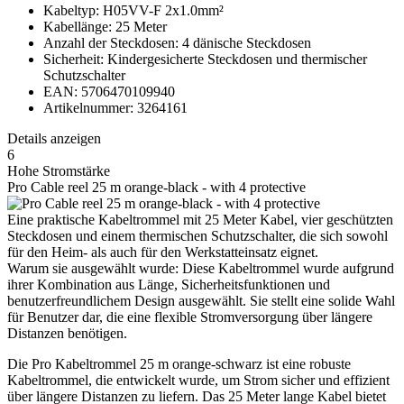
Kabeltyp: H05VV-F 2x1.0mm²
Kabellänge: 25 Meter
Anzahl der Steckdosen: 4 dänische Steckdosen
Sicherheit: Kindergesicherte Steckdosen und thermischer
Schutzschalter
EAN: 5706470109940
Artikelnummer: 3264161
Details anzeigen
6
Hohe Stromstärke
Pro Cable reel 25 m orange-black - with 4 protective
Eine praktische Kabeltrommel mit 25 Meter Kabel, vier geschützten
Steckdosen und einem thermischen Schutzschalter, die sich sowohl
für den Heim- als auch für den Werkstatteinsatz eignet.
Warum sie ausgewählt wurde: Diese Kabeltrommel wurde aufgrund
ihrer Kombination aus Länge, Sicherheitsfunktionen und
benutzerfreundlichem Design ausgewählt. Sie stellt eine solide Wahl
für Benutzer dar, die eine flexible Stromversorgung über längere
Distanzen benötigen.
Die Pro Kabeltrommel 25 m orange-schwarz ist eine robuste
Kabeltrommel, die entwickelt wurde, um Strom sicher und effizient
über längere Distanzen zu liefern. Das 25 Meter lange Kabel bietet