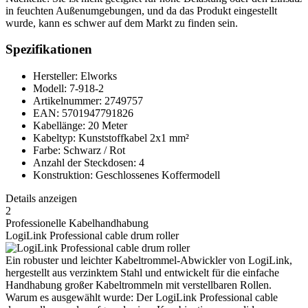
in feuchten Außenumgebungen, und da das Produkt eingestellt
wurde, kann es schwer auf dem Markt zu finden sein.
Spezifikationen
Hersteller: Elworks
Modell: 7-918-2
Artikelnummer: 2749757
EAN: 5701947791826
Kabellänge: 20 Meter
Kabeltyp: Kunststoffkabel 2x1 mm²
Farbe: Schwarz / Rot
Anzahl der Steckdosen: 4
Konstruktion: Geschlossenes Koffermodell
Details anzeigen
2
Professionelle Kabelhandhabung
LogiLink Professional cable drum roller
Ein robuster und leichter Kabeltrommel-Abwickler von LogiLink,
hergestellt aus verzinktem Stahl und entwickelt für die einfache
Handhabung großer Kabeltrommeln mit verstellbaren Rollen.
Warum es ausgewählt wurde: Der LogiLink Professional cable