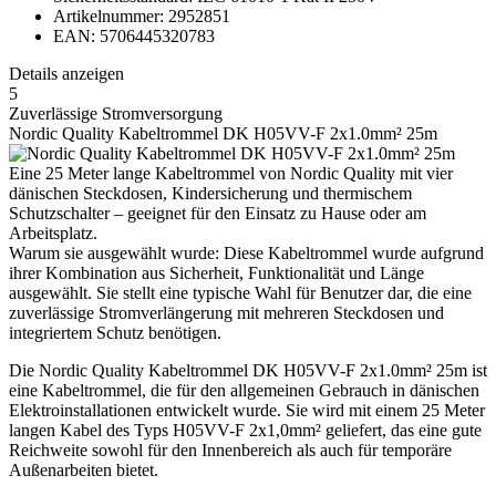
Artikelnummer: 2952851
EAN: 5706445320783
Details anzeigen
5
Zuverlässige Stromversorgung
Nordic Quality Kabeltrommel DK H05VV-F 2x1.0mm² 25m
Eine 25 Meter lange Kabeltrommel von Nordic Quality mit vier
dänischen Steckdosen, Kindersicherung und thermischem
Schutzschalter – geeignet für den Einsatz zu Hause oder am
Arbeitsplatz.
Warum sie ausgewählt wurde: Diese Kabeltrommel wurde aufgrund
ihrer Kombination aus Sicherheit, Funktionalität und Länge
ausgewählt. Sie stellt eine typische Wahl für Benutzer dar, die eine
zuverlässige Stromverlängerung mit mehreren Steckdosen und
integriertem Schutz benötigen.
Die Nordic Quality Kabeltrommel DK H05VV-F 2x1.0mm² 25m ist
eine Kabeltrommel, die für den allgemeinen Gebrauch in dänischen
Elektroinstallationen entwickelt wurde. Sie wird mit einem 25 Meter
langen Kabel des Typs H05VV-F 2x1,0mm² geliefert, das eine gute
Reichweite sowohl für den Innenbereich als auch für temporäre
Außenarbeiten bietet.