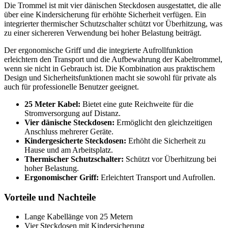
Die Trommel ist mit vier dänischen Steckdosen ausgestattet, die alle
über eine Kindersicherung für erhöhte Sicherheit verfügen. Ein
integrierter thermischer Schutzschalter schützt vor Überhitzung, was
zu einer sichereren Verwendung bei hoher Belastung beiträgt.
Der ergonomische Griff und die integrierte Aufrollfunktion
erleichtern den Transport und die Aufbewahrung der Kabeltrommel,
wenn sie nicht in Gebrauch ist. Die Kombination aus praktischem
Design und Sicherheitsfunktionen macht sie sowohl für private als
auch für professionelle Benutzer geeignet.
25 Meter Kabel:
Bietet eine gute Reichweite für die
Stromversorgung auf Distanz.
Vier dänische Steckdosen:
Ermöglicht den gleichzeitigen
Anschluss mehrerer Geräte.
Kindergesicherte Steckdosen:
Erhöht die Sicherheit zu
Hause und am Arbeitsplatz.
Thermischer Schutzschalter:
Schützt vor Überhitzung bei
hoher Belastung.
Ergonomischer Griff:
Erleichtert Transport und Aufrollen.
Vorteile und Nachteile
Lange Kabellänge von 25 Metern
Vier Steckdosen mit Kindersicherung