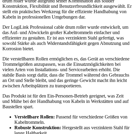
drum roller wurde aufgrund seiner Kombination aus solider
Konstruktion, Flexibilität und Benutzerfreundlichkeit ausgewählt. Er
stellt ein praktisches Werkzeug für die effiziente Handhabung von
Kabeln in professionellen Umgebungen dar.
Der LogiLink Professional cable drum roller wurde entwickelt, um
das Auf- und Abwickeln großer Kabeltrommeln einfacher und
effizienter zu gestalten. Er ist aus verzinktem Stahl gefertigt, was
sowohl Stärke als auch Widerstandsfähigkeit gegen Abnutzung und
Korrosion bietet.
Die verstellbaren Rollen ermöglichen es, das Gerät an verschiedene
Trommelgrößen anzupassen, was die Einsatzmöglichkeiten bei
vielen Arten von Installations- und Servicearbeiten erhöht. Die
stabile Basis sorgt dafür, dass die Trommel während des Gebrauchs
an Ort und Stelle bleibt, und das geringe Gewicht macht ihn leicht
zwischen Arbeitsplätzen zu transportieren.
Das Produkt ist für den Ein-Personen-Betrieb geeignet, was Zeit
und Mühe bei der Handhabung von Kabeln in Werkstätten und auf
Baustellen spart.
Verstellbare Rollen:
Passend für verschiedene Größen von
Kabeltrommeln.
Robuste Konstruktion:
Hergestellt aus verzinktem Stahl für
lange Haltbarkeit.