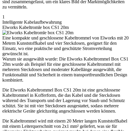
sind zusammengefasst, um ein klares Bild der Marktmöglichkeiten
zu vermitteln.
1
Intelligente Kabelaufbewahrung
Elworks Kabeltromle box CS1 20m
Eine kompakte und geschlossene Kabeltrommel von Elworks mit 20
Metern Kunststoffkabel und vier Steckdosen, geeignet für den
Einsatz, wo eine praktische und geschützte Stromverteilung
gewünscht ist.
Warum sie ausgewählt wurde: Die Elworks Kabeltrommel Box CS1
20m wurde als Beispiel für eine geschlossene Kabeltrommel mit
mehreren Steckdosen und moderater Kabellänge ausgewählt, die
Funktionalität und Sicherheit in einem transportfreundlichen Design
kombiniert.
Die Elworks Kabeltrommel Box CS1 20m ist eine geschlossene
Kabeltrommel in Kofferform, die das Kabel und die Steckdosen
während des Transports und der Lagerung vor Staub und Schmutz
schützt. Sie ist mit vier Steckdosen ausgestattet, sodass mehrere
elektrische Geräte gleichzeitig angeschlossen werden können.
Die Kabeltrommel wird mit einem 20 Meter langen Kunststoffkabel
mit einem Leiterquerschnitt von 2x1 mm² geliefert, was sie für