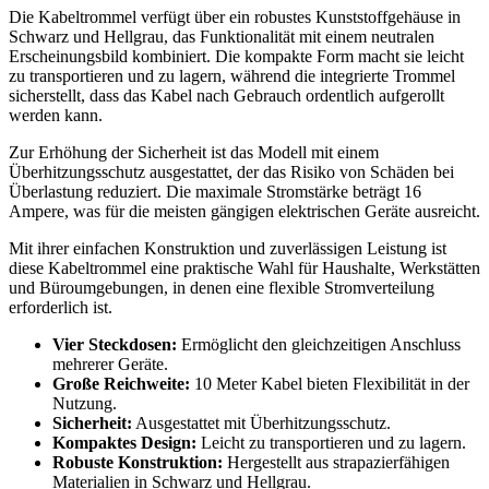
Die Kabeltrommel verfügt über ein robustes Kunststoffgehäuse in
Schwarz und Hellgrau, das Funktionalität mit einem neutralen
Erscheinungsbild kombiniert. Die kompakte Form macht sie leicht
zu transportieren und zu lagern, während die integrierte Trommel
sicherstellt, dass das Kabel nach Gebrauch ordentlich aufgerollt
werden kann.
Zur Erhöhung der Sicherheit ist das Modell mit einem
Überhitzungsschutz ausgestattet, der das Risiko von Schäden bei
Überlastung reduziert. Die maximale Stromstärke beträgt 16
Ampere, was für die meisten gängigen elektrischen Geräte ausreicht.
Mit ihrer einfachen Konstruktion und zuverlässigen Leistung ist
diese Kabeltrommel eine praktische Wahl für Haushalte, Werkstätten
und Büroumgebungen, in denen eine flexible Stromverteilung
erforderlich ist.
Vier Steckdosen:
Ermöglicht den gleichzeitigen Anschluss
mehrerer Geräte.
Große Reichweite:
10 Meter Kabel bieten Flexibilität in der
Nutzung.
Sicherheit:
Ausgestattet mit Überhitzungsschutz.
Kompaktes Design:
Leicht zu transportieren und zu lagern.
Robuste Konstruktion:
Hergestellt aus strapazierfähigen
Materialien in Schwarz und Hellgrau.