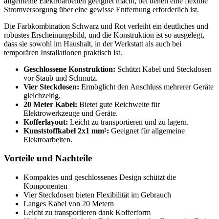
allgemeine Elektroarbeiten geeignet macht, bei denen eine flexible
Stromversorgung über eine gewisse Entfernung erforderlich ist.
Die Farbkombination Schwarz und Rot verleiht ein deutliches und
robustes Erscheinungsbild, und die Konstruktion ist so ausgelegt,
dass sie sowohl im Haushalt, in der Werkstatt als auch bei
temporären Installationen praktisch ist.
Geschlossene Konstruktion:
Schützt Kabel und Steckdosen
vor Staub und Schmutz.
Vier Steckdosen:
Ermöglicht den Anschluss mehrerer Geräte
gleichzeitig.
20 Meter Kabel:
Bietet gute Reichweite für
Elektrowerkzeuge und Geräte.
Kofferlayout:
Leicht zu transportieren und zu lagern.
Kunststoffkabel 2x1 mm²:
Geeignet für allgemeine
Elektroarbeiten.
Vorteile und Nachteile
Kompaktes und geschlossenes Design schützt die
Komponenten
Vier Steckdosen bieten Flexibilität im Gebrauch
Langes Kabel von 20 Metern
Leicht zu transportieren dank Kofferform