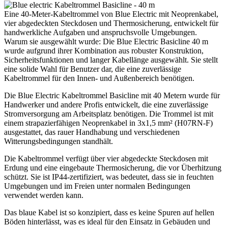
Eine 40-Meter-Kabeltrommel von Blue Electric mit Neoprenkabel,
vier abgedeckten Steckdosen und Thermosicherung, entwickelt für
handwerkliche Aufgaben und anspruchsvolle Umgebungen.
Warum sie ausgewählt wurde: Die Blue Electric Basicline 40 m
wurde aufgrund ihrer Kombination aus robuster Konstruktion,
Sicherheitsfunktionen und langer Kabellänge ausgewählt. Sie stellt
eine solide Wahl für Benutzer dar, die eine zuverlässige
Kabeltrommel für den Innen- und Außenbereich benötigen.
Die Blue Electric Kabeltrommel Basicline mit 40 Metern wurde für
Handwerker und andere Profis entwickelt, die eine zuverlässige
Stromversorgung am Arbeitsplatz benötigen. Die Trommel ist mit
einem strapazierfähigen Neoprenkabel in 3x1,5 mm² (H07RN-F)
ausgestattet, das rauer Handhabung und verschiedenen
Witterungsbedingungen standhält.
Die Kabeltrommel verfügt über vier abgedeckte Steckdosen mit
Erdung und eine eingebaute Thermosicherung, die vor Überhitzung
schützt. Sie ist IP44-zertifiziert, was bedeutet, dass sie in feuchten
Umgebungen und im Freien unter normalen Bedingungen
verwendet werden kann.
Das blaue Kabel ist so konzipiert, dass es keine Spuren auf hellen
Böden hinterlässt, was es ideal für den Einsatz in Gebäuden und