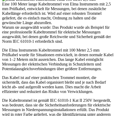
Eine 100 Meter lange Kabeltrommel von Elma Instruments mit 2,5
mm Prüfkabel, entwickelt für Messungen, bei denen zusätzliche
Kabellänge erforderlich ist. Wird auf einer robusten Trommel
geliefert, die es einfach macht, Ordnung zu halten und die
gewünschte Länge abzurollen.
Warum sie ausgewählt wurde: Das Produkt wurde als Beispiel für
eine professionelle Kabeltrommel für elektrische Messungen
ausgewählt, bei denen große Reichweite und Sicherheit gemäß der
Norm IEC 61010-1 erforderlich sind.
Die Elma Instruments Kabeltrommel mit 100 Meter 2,5 mm
Prüfkabel wurde für Situationen entwickelt, in denen normale Kabel
von 1–2 Metern nicht ausreichen. Das lange Kabel ermöglicht
Messungen der elektrischen Verbindung in Schutzleitern und
Potentialausgleichsverbindungen über größere Entfernungen.
Das Kabel ist auf einer praktischen Trommel montiert, die
sicherstellt, dass das Kabel organisiert bleibt und je nach Bedarf
leicht ab- und aufgerollt werden kann. Dies macht die Arbeit
effizienter und reduziert das Risiko von Verwicklungen.
Die Kabeltrommel ist gemäß IEC 61010-1 Kat II 250V hergestellt,
was bedeutet, dass sie die Sicherheitsanforderungen für elektrische
Messungen in Niederspannungsinstallationen erfüllt. Das Produkt
wird in roter Farbe geliefert, was die Identifizierung unter anderem