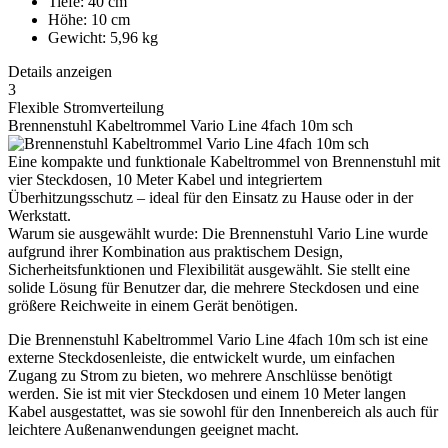
Tiefe: 40 cm
Höhe: 10 cm
Gewicht: 5,96 kg
Details anzeigen
3
Flexible Stromverteilung
Brennenstuhl Kabeltrommel Vario Line 4fach 10m sch
Eine kompakte und funktionale Kabeltrommel von Brennenstuhl mit
vier Steckdosen, 10 Meter Kabel und integriertem
Überhitzungsschutz – ideal für den Einsatz zu Hause oder in der
Werkstatt.
Warum sie ausgewählt wurde: Die Brennenstuhl Vario Line wurde
aufgrund ihrer Kombination aus praktischem Design,
Sicherheitsfunktionen und Flexibilität ausgewählt. Sie stellt eine
solide Lösung für Benutzer dar, die mehrere Steckdosen und eine
größere Reichweite in einem Gerät benötigen.
Die Brennenstuhl Kabeltrommel Vario Line 4fach 10m sch ist eine
externe Steckdosenleiste, die entwickelt wurde, um einfachen
Zugang zu Strom zu bieten, wo mehrere Anschlüsse benötigt
werden. Sie ist mit vier Steckdosen und einem 10 Meter langen
Kabel ausgestattet, was sie sowohl für den Innenbereich als auch für
leichtere Außenanwendungen geeignet macht.