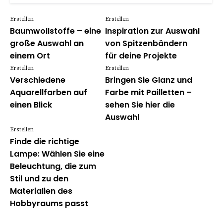
Erstellen
Erstellen
Baumwollstoffe – eine
Inspiration zur Auswahl
große Auswahl an
von Spitzenbändern
einem Ort
für deine Projekte
Erstellen
Erstellen
Verschiedene
Bringen Sie Glanz und
Aquarellfarben auf
Farbe mit Pailletten –
einen Blick
sehen Sie hier die
Auswahl
Erstellen
Finde die richtige
Lampe: Wählen Sie eine
Beleuchtung, die zum
Stil und zu den
Materialien des
Hobbyraums passt