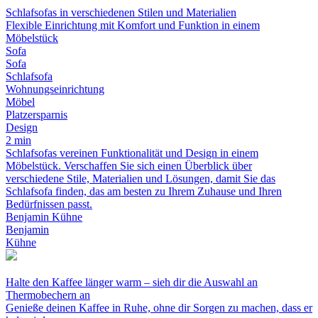
Schlafsofas in verschiedenen Stilen und Materialien
Flexible Einrichtung mit Komfort und Funktion in einem
Möbelstück
Sofa
Sofa
Schlafsofa
Wohnungseinrichtung
Möbel
Platzersparnis
Design
2 min
Schlafsofas vereinen Funktionalität und Design in einem
Möbelstück. Verschaffen Sie sich einen Überblick über
verschiedene Stile, Materialien und Lösungen, damit Sie das
Schlafsofa finden, das am besten zu Ihrem Zuhause und Ihren
Bedürfnissen passt.
Benjamin Kühne
Benjamin
Kühne
Halte den Kaffee länger warm – sieh dir die Auswahl an
Thermobechern an
Genieße deinen Kaffee in Ruhe, ohne dir Sorgen zu machen, dass er