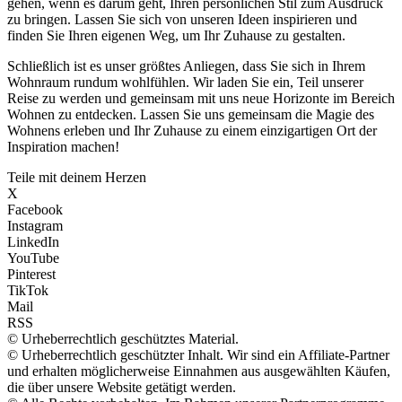
gehen, wenn es darum geht, Ihren persönlichen Stil zum Ausdruck
zu bringen. Lassen Sie sich von unseren Ideen inspirieren und
finden Sie Ihren eigenen Weg, um Ihr Zuhause zu gestalten.
Schließlich ist es unser größtes Anliegen, dass Sie sich in Ihrem
Wohnraum rundum wohlfühlen. Wir laden Sie ein, Teil unserer
Reise zu werden und gemeinsam mit uns neue Horizonte im Bereich
Wohnen zu entdecken. Lassen Sie uns gemeinsam die Magie des
Wohnens erleben und Ihr Zuhause zu einem einzigartigen Ort der
Inspiration machen!
Teile mit deinem Herzen
X
Facebook
Instagram
LinkedIn
YouTube
Pinterest
TikTok
Mail
RSS
© Urheberrechtlich geschütztes Material.
© Urheberrechtlich geschützter Inhalt. Wir sind ein Affiliate-Partner
und erhalten möglicherweise Einnahmen aus ausgewählten Käufen,
die über unsere Website getätigt werden.