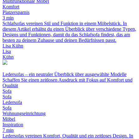
Multifunktionale Möbel
Komfort
Platzersparnis
3 min
Schlafsofas vereinen Stil und Funktion in einem Möbelstück. In
diesem Artikel erhältst du einen Überblick über verschiedene Typen,
Designs und Funktionen, damit du das Schlafsofa findest, das am
besten zu deinem Zuhause und deinen Bedürfnissen passt.
Lisa Kühn
Lisa
Kühn
Ledersofas – ein neutraler Überblick über ausgewählte Modelle
Schaffen Sie einen zeitlosen Ausdruck mit Fokus auf Komfort und
Qualität
Sofa
Sofa
Ledersofa
Sofa
Wohnungseinrichtung
Möbel
Inspiration
7 min
Ledersofas vereinen Komfort, Qualität und ein zeitloses Design. In