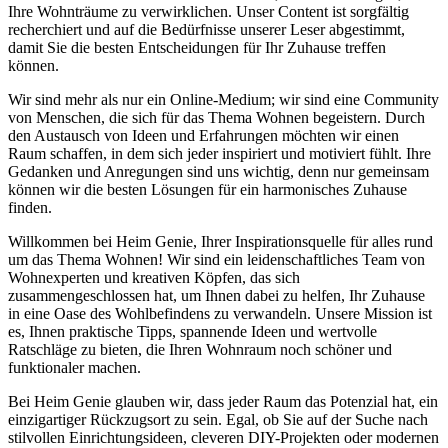
Ihre Wohnträume zu verwirklichen. Unser Content ist sorgfältig
recherchiert und auf die Bedürfnisse unserer Leser abgestimmt,
damit Sie die besten Entscheidungen für Ihr Zuhause treffen
können.
Wir sind mehr als nur ein Online-Medium; wir sind eine Community
von Menschen, die sich für das Thema Wohnen begeistern. Durch
den Austausch von Ideen und Erfahrungen möchten wir einen
Raum schaffen, in dem sich jeder inspiriert und motiviert fühlt. Ihre
Gedanken und Anregungen sind uns wichtig, denn nur gemeinsam
können wir die besten Lösungen für ein harmonisches Zuhause
finden.
Willkommen bei Heim Genie, Ihrer Inspirationsquelle für alles rund
um das Thema Wohnen! Wir sind ein leidenschaftliches Team von
Wohnexperten und kreativen Köpfen, das sich
zusammengeschlossen hat, um Ihnen dabei zu helfen, Ihr Zuhause
in eine Oase des Wohlbefindens zu verwandeln. Unsere Mission ist
es, Ihnen praktische Tipps, spannende Ideen und wertvolle
Ratschläge zu bieten, die Ihren Wohnraum noch schöner und
funktionaler machen.
Bei Heim Genie glauben wir, dass jeder Raum das Potenzial hat, ein
einzigartiger Rückzugsort zu sein. Egal, ob Sie auf der Suche nach
stilvollen Einrichtungsideen, cleveren DIY-Projekten oder modernen