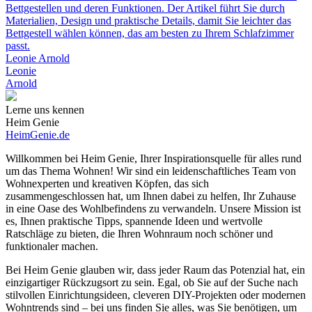
Bettgestellen und deren Funktionen. Der Artikel führt Sie durch
Materialien, Design und praktische Details, damit Sie leichter das
Bettgestell wählen können, das am besten zu Ihrem Schlafzimmer
passt.
Leonie Arnold
Leonie
Arnold
Lerne uns kennen
Heim Genie
HeimGenie.de
Willkommen bei Heim Genie, Ihrer Inspirationsquelle für alles rund
um das Thema Wohnen! Wir sind ein leidenschaftliches Team von
Wohnexperten und kreativen Köpfen, das sich
zusammengeschlossen hat, um Ihnen dabei zu helfen, Ihr Zuhause
in eine Oase des Wohlbefindens zu verwandeln. Unsere Mission ist
es, Ihnen praktische Tipps, spannende Ideen und wertvolle
Ratschläge zu bieten, die Ihren Wohnraum noch schöner und
funktionaler machen.
Bei Heim Genie glauben wir, dass jeder Raum das Potenzial hat, ein
einzigartiger Rückzugsort zu sein. Egal, ob Sie auf der Suche nach
stilvollen Einrichtungsideen, cleveren DIY-Projekten oder modernen
Wohntrends sind – bei uns finden Sie alles, was Sie benötigen, um