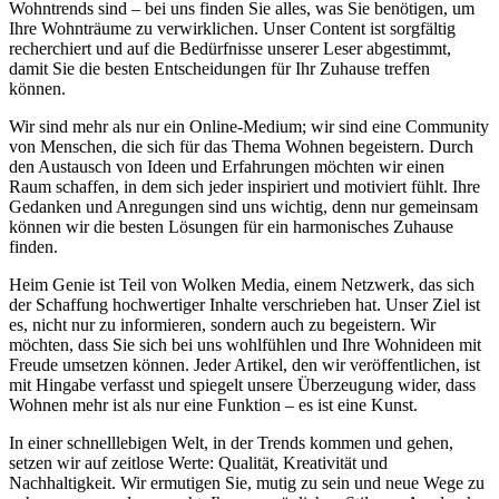
Wohntrends sind – bei uns finden Sie alles, was Sie benötigen, um
Ihre Wohnträume zu verwirklichen. Unser Content ist sorgfältig
recherchiert und auf die Bedürfnisse unserer Leser abgestimmt,
damit Sie die besten Entscheidungen für Ihr Zuhause treffen
können.
Wir sind mehr als nur ein Online-Medium; wir sind eine Community
von Menschen, die sich für das Thema Wohnen begeistern. Durch
den Austausch von Ideen und Erfahrungen möchten wir einen
Raum schaffen, in dem sich jeder inspiriert und motiviert fühlt. Ihre
Gedanken und Anregungen sind uns wichtig, denn nur gemeinsam
können wir die besten Lösungen für ein harmonisches Zuhause
finden.
Heim Genie ist Teil von Wolken Media, einem Netzwerk, das sich
der Schaffung hochwertiger Inhalte verschrieben hat. Unser Ziel ist
es, nicht nur zu informieren, sondern auch zu begeistern. Wir
möchten, dass Sie sich bei uns wohlfühlen und Ihre Wohnideen mit
Freude umsetzen können. Jeder Artikel, den wir veröffentlichen, ist
mit Hingabe verfasst und spiegelt unsere Überzeugung wider, dass
Wohnen mehr ist als nur eine Funktion – es ist eine Kunst.
In einer schnelllebigen Welt, in der Trends kommen und gehen,
setzen wir auf zeitlose Werte: Qualität, Kreativität und
Nachhaltigkeit. Wir ermutigen Sie, mutig zu sein und neue Wege zu