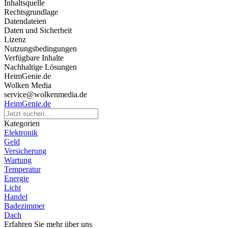
Inhaltsquelle
Rechtsgrundlage
Datendateien
Daten und Sicherheit
Lizenz
Nutzungsbedingungen
Verfügbare Inhalte
Nachhaltige Lösungen
HeimGenie.de
Wolken Media
service@wolkenmedia.de
HeimGenie.de
Kategorien
Elektronik
Geld
Versicherung
Wartung
Temperatur
Energie
Licht
Handel
Badezimmer
Dach
Erfahren Sie mehr über uns