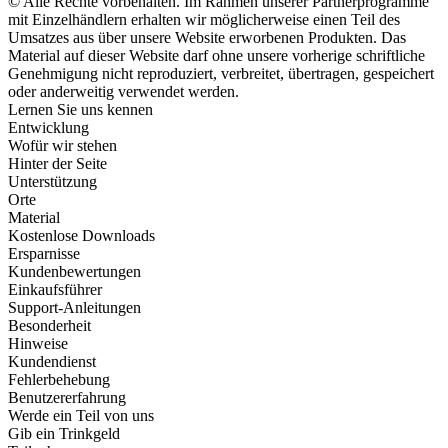
© Alle Rechte vorbehalten. Im Rahmen unserer Partnerprogramme
mit Einzelhändlern erhalten wir möglicherweise einen Teil des
Umsatzes aus über unsere Website erworbenen Produkten. Das
Material auf dieser Website darf ohne unsere vorherige schriftliche
Genehmigung nicht reproduziert, verbreitet, übertragen, gespeichert
oder anderweitig verwendet werden.
Lernen Sie uns kennen
Entwicklung
Wofür wir stehen
Hinter der Seite
Unterstützung
Orte
Material
Kostenlose Downloads
Ersparnisse
Kundenbewertungen
Einkaufsführer
Support-Anleitungen
Besonderheit
Hinweise
Kundendienst
Fehlerbehebung
Benutzererfahrung
Werde ein Teil von uns
Gib ein Trinkgeld