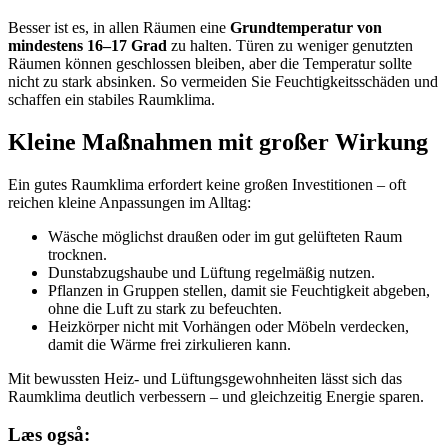
Besser ist es, in allen Räumen eine
Grundtemperatur von
mindestens 16–17 Grad
zu halten. Türen zu weniger genutzten
Räumen können geschlossen bleiben, aber die Temperatur sollte
nicht zu stark absinken. So vermeiden Sie Feuchtigkeitsschäden und
schaffen ein stabiles Raumklima.
Kleine Maßnahmen mit großer Wirkung
Ein gutes Raumklima erfordert keine großen Investitionen – oft
reichen kleine Anpassungen im Alltag:
Wäsche möglichst draußen oder im gut gelüfteten Raum
trocknen.
Dunstabzugshaube und Lüftung regelmäßig nutzen.
Pflanzen in Gruppen stellen, damit sie Feuchtigkeit abgeben,
ohne die Luft zu stark zu befeuchten.
Heizkörper nicht mit Vorhängen oder Möbeln verdecken,
damit die Wärme frei zirkulieren kann.
Mit bewussten Heiz- und Lüftungsgewohnheiten lässt sich das
Raumklima deutlich verbessern – und gleichzeitig Energie sparen.
Læs også: