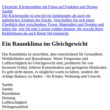
Übersicht: Küchenspülen mit Fokus auf Funktion und Design
Sanitär
Die Küchenspüle ist sowohl ein funktionales als auch ein
ästhetisches Zentrum der Küche. Verschaffen Sie sich einen
Überblick über verschiedene Typen, Materialien und Designs und
sehen Sie, wie Sie eine Lösung wählen können, die sowohl Ihren
Bedürfnissen als auch Ihrem Stil entspricht.
Ein Raumklima im Gleichgewicht
Das Raumklima ist unsichtbar, aber entscheidend für Gesundheit,
Wohlbefinden und Bausubstanz. Wenn Temperatur und
Luftfeuchtigkeit im Gleichgewicht sind, profitieren Sie von
besserem Schlaf, höherer Konzentration und geringeren Heizkosten.
Es geht nicht darum, es möglichst warm zu haben, sondern die
richtige Balance zu finden – für Körper, Wohnung und Umwelt.
Sanitär
Sanitär
Raumklima
Heizung
Luftfeuchtigkeit
Wohngesundheit