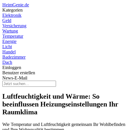
HeimGenie.de
Kategorien
Elektronik
Geld
Versicherung
Wartung
Temperatur
Energie
Licht
Handel
Badezimmer
Dach
Einloggen
Benutzer erstellen
News-E-Mail
Luftfeuchtigkeit und Wärme: So
beeinflussen Heizungseinstellungen Ihr
Raumklima
Wie Temperatur und Luftfeuchtigkeit gemeinsam Ihr Wohlbefinden
und Ihre Wohnqualität bestimmen