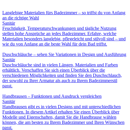
Langlebige Materialien fürs Badezimmer – so triffst du von Anfang
an die richtige Wahl
Sanitär
Feuchtigkeit, Temperaturschwankungen und tägliche Nutzung
stellen hohe Ansprüche an jedes Badezimmer. Erfahre, welche
Materialien besonders langlebig, pflegeleicht und stilvoll sind – und
wie du von Anfang an die beste Wahl für dein Bad triffst.
Duschschläuche – sehen Sie Variationen in Design und Ausführung
Sanitär
Duschschläuche sind in vielen Längen, Materialien und Farben
erhältlich. Verschaffen Sie sich einen Überblick über die
verschiedenen Möglichkeiten und finden Sie den Duschschlauch,
der sowohl zu Ihrer Armatur als auch zu Ihrem Badezimmerstil
passt.
Handbrausen – Funktionen und Ausdruck vergleichen
Sanitär
Handbrausen gibt es in vielen Designs und mit unterschiedlichen
Funktionen. In diesem Artikel erhalten Sie einen Überblick über
Modelle und Eigenschaften, damit Sie die Handbrause wählen
können, die am besten zu Ihrem Badezimmer und Ihren Wünschen
passt.