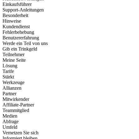
Einkaufsführer
Support-Anleitungen
Besonderheit
Hinweise
Kundendienst
Fehlerbehebung
Benutzererfahrung
Werde ein Teil von uns
Gib ein Trinkgeld
Teilnehmer
Meine Seite
Lösung
Tarife
Stärkt
Werkzeuge
Allianzen
Partner
Mitwirkender
Affiliate-Partner
Teammitglied
Medien
Abfrage
Umfeld
Vernetzen Sie sich
Informiert bleiben