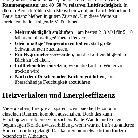
Raumtemperatur
und
40–50 % relativer Luftfeuchtigkeit
. In
diesem Bereich fühlen sich Menschen wohl, und auch Möbel und
Bausubstanz bleiben in gutem Zustand. Um diese Werte zu
erreichen, helfen folgende Maßnahmen:
Mehrmals täglich stoßlüften
– am besten 2–3 Mal für 5–10
Minuten mit weit geöffneten Fenstern.
Gleichmäßige Temperaturen halten
, statt große
Schwankungen zuzulassen.
Ein Hygrometer verwenden
, um die Luftfeuchtigkeit im
Blick zu behalten.
Luftbefeuchter einsetzen
, wenn die Luft im Winter zu
trocken wird.
Nach dem Duschen oder Kochen gut lüften
, um
überschüssige Feuchtigkeit abzuführen.
Heizverhalten und Energieeffizienz
Viele glauben, Energie zu sparen, wenn sie die Heizung in
einzelnen Räumen komplett ausschalten. Doch das kann
Feuchtigkeitsprobleme verursachen: Kalte Wände und Ecken
begünstigen Kondenswasserbildung, wenn warme Luft aus anderen
Räumen dorthin gelangt. Das kann Schimmelwachstum fördern –
besonders in Altbauten.