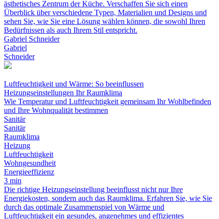
ästhetisches Zentrum der Küche. Verschaffen Sie sich einen
Überblick über verschiedene Typen, Materialien und Designs und
sehen Sie, wie Sie eine Lösung wählen können, die sowohl Ihren
Bedürfnissen als auch Ihrem Stil entspricht.
Gabriel Schneider
Gabriel
Schneider
Luftfeuchtigkeit und Wärme: So beeinflussen
Heizungseinstellungen Ihr Raumklima
Wie Temperatur und Luftfeuchtigkeit gemeinsam Ihr Wohlbefinden
und Ihre Wohnqualität bestimmen
Sanitär
Sanitär
Raumklima
Heizung
Luftfeuchtigkeit
Wohngesundheit
Energieeffizienz
3 min
Die richtige Heizungseinstellung beeinflusst nicht nur Ihre
Energiekosten, sondern auch das Raumklima. Erfahren Sie, wie Sie
durch das optimale Zusammenspiel von Wärme und
Luftfeuchtigkeit ein gesundes, angenehmes und effizientes