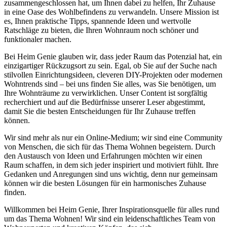
zusammengeschlossen hat, um Ihnen dabei zu helfen, Ihr Zuhause
in eine Oase des Wohlbefindens zu verwandeln. Unsere Mission ist
es, Ihnen praktische Tipps, spannende Ideen und wertvolle
Ratschläge zu bieten, die Ihren Wohnraum noch schöner und
funktionaler machen.
Bei Heim Genie glauben wir, dass jeder Raum das Potenzial hat, ein
einzigartiger Rückzugsort zu sein. Egal, ob Sie auf der Suche nach
stilvollen Einrichtungsideen, cleveren DIY-Projekten oder modernen
Wohntrends sind – bei uns finden Sie alles, was Sie benötigen, um
Ihre Wohnträume zu verwirklichen. Unser Content ist sorgfältig
recherchiert und auf die Bedürfnisse unserer Leser abgestimmt,
damit Sie die besten Entscheidungen für Ihr Zuhause treffen
können.
Wir sind mehr als nur ein Online-Medium; wir sind eine Community
von Menschen, die sich für das Thema Wohnen begeistern. Durch
den Austausch von Ideen und Erfahrungen möchten wir einen
Raum schaffen, in dem sich jeder inspiriert und motiviert fühlt. Ihre
Gedanken und Anregungen sind uns wichtig, denn nur gemeinsam
können wir die besten Lösungen für ein harmonisches Zuhause
finden.
Willkommen bei Heim Genie, Ihrer Inspirationsquelle für alles rund
um das Thema Wohnen! Wir sind ein leidenschaftliches Team von