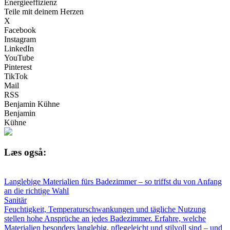
Energieeffizienz
Teile mit deinem Herzen
X
Facebook
Instagram
LinkedIn
YouTube
Pinterest
TikTok
Mail
RSS
Benjamin Kühne
Benjamin
Kühne
Læs også:
Langlebige Materialien fürs Badezimmer – so triffst du von Anfang
an die richtige Wahl
Sanitär
Feuchtigkeit, Temperaturschwankungen und tägliche Nutzung
stellen hohe Ansprüche an jedes Badezimmer. Erfahre, welche
Materialien besonders langlebig, pflegeleicht und stilvoll sind – und