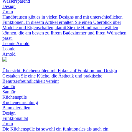
Wassersparend
Design
7 min
Handbrausen gibt es in vielen Designs und mit unterschiedlichen
Funktionen. In diesem Artikel erhalten Sie einen Überblick über
Modelle und Eigenschaften, damit Sie die Handbrause wählen
können, die am besten zu Ihrem Badezimmer und Ihren Wünschen
passt.
Leonie Arnold
Leonie
Arnold
Übersicht: Küchenspülen mit Fokus auf Funktion und Design
Gestalten Sie eine Küche, die Ästhetik und praktische
Benutzerfreundlichkeit vereint
Sanitär
Sanitär
Küchenspüle
Kücheneinrichtung
Baumaterialien
Design
Funktionalität
2 min
Die Küchenspüle ist sowohl ein funktionales als auch ein