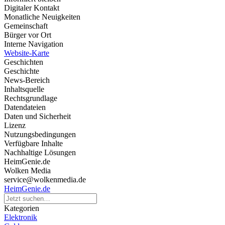
Digitaler Kontakt
Monatliche Neuigkeiten
Gemeinschaft
Bürger vor Ort
Interne Navigation
Website-Karte
Geschichten
Geschichte
News-Bereich
Inhaltsquelle
Rechtsgrundlage
Datendateien
Daten und Sicherheit
Lizenz
Nutzungsbedingungen
Verfügbare Inhalte
Nachhaltige Lösungen
HeimGenie.de
Wolken Media
service@wolkenmedia.de
HeimGenie.de
Kategorien
Elektronik