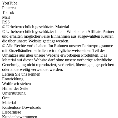
YouTube
Pinterest
TikTok
Mail
RSS
© Urheberrechtlich geschütztes Material.
© Urheberrechtlich geschützter Inhalt. Wir sind ein Affiliate-Partner
und erhalten möglicherweise Einnahmen aus ausgewählten Käufen,
die über unsere Website getätigt werden.
© Alle Rechte vorbehalten. Im Rahmen unserer Partnerprogramme
mit Einzelhändlern erhalten wir möglicherweise einen Teil des
Umsatzes aus über unsere Website erworbenen Produkten. Das
Material auf dieser Website darf ohne unsere vorherige schriftliche
Genehmigung nicht reproduziert, verbreitet, übertragen, gespeichert
oder anderweitig verwendet werden.
Lernen Sie uns kennen
Entwicklung
Wofür wir stehen
Hinter der Seite
Unterstützung
Orte
Material
Kostenlose Downloads
Ersparnisse
Kundenbewertungen