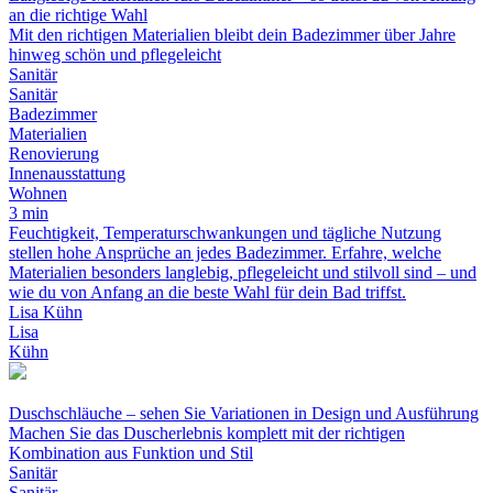
an die richtige Wahl
Mit den richtigen Materialien bleibt dein Badezimmer über Jahre
hinweg schön und pflegeleicht
Sanitär
Sanitär
Badezimmer
Materialien
Renovierung
Innenausstattung
Wohnen
3 min
Feuchtigkeit, Temperaturschwankungen und tägliche Nutzung
stellen hohe Ansprüche an jedes Badezimmer. Erfahre, welche
Materialien besonders langlebig, pflegeleicht und stilvoll sind – und
wie du von Anfang an die beste Wahl für dein Bad triffst.
Lisa Kühn
Lisa
Kühn
Duschschläuche – sehen Sie Variationen in Design und Ausführung
Machen Sie das Duscherlebnis komplett mit der richtigen
Kombination aus Funktion und Stil
Sanitär
Sanitär