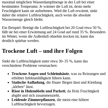
maximal möglichen Wasserdampfmenge in der Luft bei einer
bestimmten Temperatur. Je wärmer die Luft ist, desto mehr
Feuchtigkeit kann sie aufnehmen. Wird die Luft erwärmt, sinkt
daher die relative Luftfeuchtigkeit, auch wenn die absolute
Wassermenge gleich bleibt.
Ein Beispiel: Beträgt die Luftfeuchtigkeit bei 20 Grad etwa 50 %,
fällt sie bei einer Erwärmung auf 24 Grad auf rund 35 %. Besonders
im Winter, wenn die Außenluft ohnehin trocken ist, kann das
deutlich spürbar werden.
Trockene Luft – und ihre Folgen
Sinkt die Luftfeuchtigkeit unter etwa 30–35 %, kann das
verschiedene Probleme verursachen:
Trockene Augen und Schleimhäute
, was zu Reizungen und
erhöhter Infektanfälligkeit führen kann.
Statische Aufladung
, die Haare fliegen lässt und Kleidung
„kleben“ lässt.
Risse in Holzmöbeln und Parkett
, da Holz Feuchtigkeit
abgibt und sich zusammenzieht.
Leidende Zimmerpflanzen
, die meist eine höhere
Luftfeuchtigkeit bevorzugen.