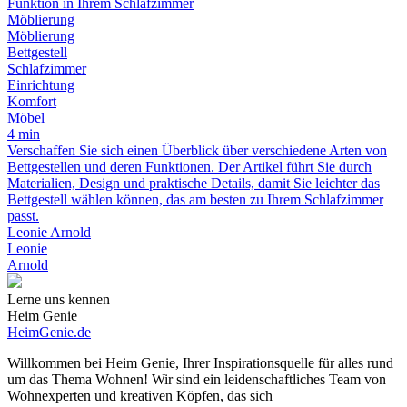
Funktion in Ihrem Schlafzimmer
Möblierung
Möblierung
Bettgestell
Schlafzimmer
Einrichtung
Komfort
Möbel
4 min
Verschaffen Sie sich einen Überblick über verschiedene Arten von
Bettgestellen und deren Funktionen. Der Artikel führt Sie durch
Materialien, Design und praktische Details, damit Sie leichter das
Bettgestell wählen können, das am besten zu Ihrem Schlafzimmer
passt.
Leonie Arnold
Leonie
Arnold
Lerne uns kennen
Heim Genie
HeimGenie.de
Willkommen bei Heim Genie, Ihrer Inspirationsquelle für alles rund
um das Thema Wohnen! Wir sind ein leidenschaftliches Team von
Wohnexperten und kreativen Köpfen, das sich