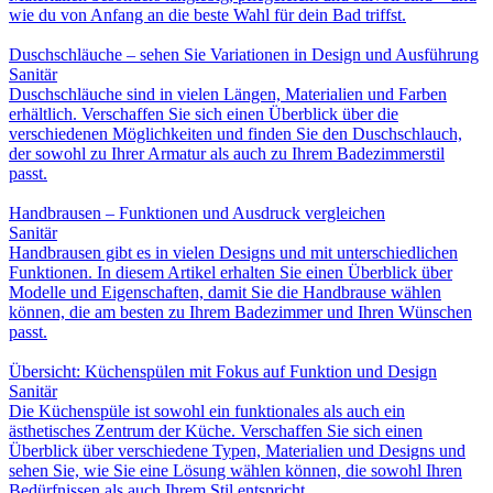
wie du von Anfang an die beste Wahl für dein Bad triffst.
Duschschläuche – sehen Sie Variationen in Design und Ausführung
Sanitär
Duschschläuche sind in vielen Längen, Materialien und Farben
erhältlich. Verschaffen Sie sich einen Überblick über die
verschiedenen Möglichkeiten und finden Sie den Duschschlauch,
der sowohl zu Ihrer Armatur als auch zu Ihrem Badezimmerstil
passt.
Handbrausen – Funktionen und Ausdruck vergleichen
Sanitär
Handbrausen gibt es in vielen Designs und mit unterschiedlichen
Funktionen. In diesem Artikel erhalten Sie einen Überblick über
Modelle und Eigenschaften, damit Sie die Handbrause wählen
können, die am besten zu Ihrem Badezimmer und Ihren Wünschen
passt.
Übersicht: Küchenspülen mit Fokus auf Funktion und Design
Sanitär
Die Küchenspüle ist sowohl ein funktionales als auch ein
ästhetisches Zentrum der Küche. Verschaffen Sie sich einen
Überblick über verschiedene Typen, Materialien und Designs und
sehen Sie, wie Sie eine Lösung wählen können, die sowohl Ihren
Bedürfnissen als auch Ihrem Stil entspricht.