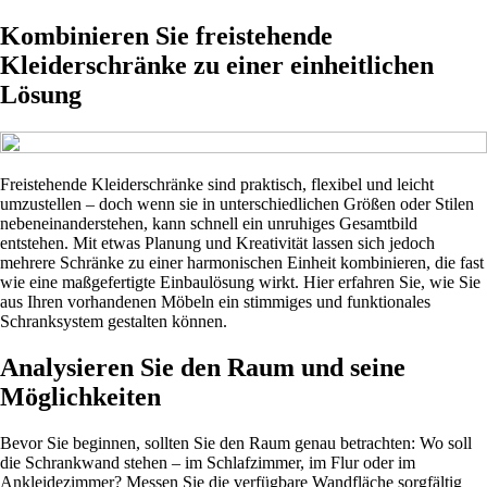
Kombinieren Sie freistehende
Kleiderschränke zu einer einheitlichen
Lösung
Freistehende Kleiderschränke sind praktisch, flexibel und leicht
umzustellen – doch wenn sie in unterschiedlichen Größen oder Stilen
nebeneinanderstehen, kann schnell ein unruhiges Gesamtbild
entstehen. Mit etwas Planung und Kreativität lassen sich jedoch
mehrere Schränke zu einer harmonischen Einheit kombinieren, die fast
wie eine maßgefertigte Einbaulösung wirkt. Hier erfahren Sie, wie Sie
aus Ihren vorhandenen Möbeln ein stimmiges und funktionales
Schranksystem gestalten können.
Analysieren Sie den Raum und seine
Möglichkeiten
Bevor Sie beginnen, sollten Sie den Raum genau betrachten: Wo soll
die Schrankwand stehen – im Schlafzimmer, im Flur oder im
Ankleidezimmer? Messen Sie die verfügbare Wandfläche sorgfältig