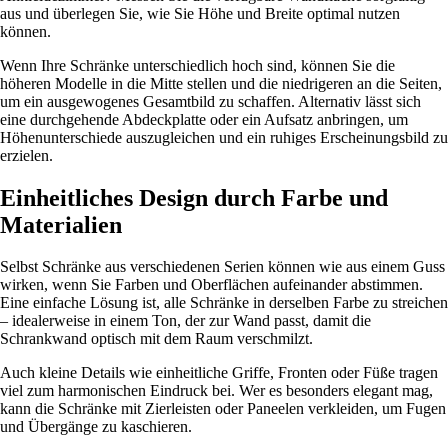
aus und überlegen Sie, wie Sie Höhe und Breite optimal nutzen
können.
Wenn Ihre Schränke unterschiedlich hoch sind, können Sie die
höheren Modelle in die Mitte stellen und die niedrigeren an die Seiten,
um ein ausgewogenes Gesamtbild zu schaffen. Alternativ lässt sich
eine durchgehende Abdeckplatte oder ein Aufsatz anbringen, um
Höhenunterschiede auszugleichen und ein ruhiges Erscheinungsbild zu
erzielen.
Einheitliches Design durch Farbe und
Materialien
Selbst Schränke aus verschiedenen Serien können wie aus einem Guss
wirken, wenn Sie Farben und Oberflächen aufeinander abstimmen.
Eine einfache Lösung ist, alle Schränke in derselben Farbe zu streichen
– idealerweise in einem Ton, der zur Wand passt, damit die
Schrankwand optisch mit dem Raum verschmilzt.
Auch kleine Details wie einheitliche Griffe, Fronten oder Füße tragen
viel zum harmonischen Eindruck bei. Wer es besonders elegant mag,
kann die Schränke mit Zierleisten oder Paneelen verkleiden, um Fugen
und Übergänge zu kaschieren.