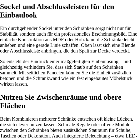
Sockel und Abschlussleisten für den
Einbaulook
Ein durchgehender Sockel unter den Schränken sorgt nicht nur für
Stabilität, sondern auch für ein professionelles Erscheinungsbild. Eine
einfache Konstruktion aus MDF oder Holz kann die Schränke leicht
anheben und eine gerade Linie schaffen. Oben lässt sich eine Blende
oder Abschlussleiste anbringen, die den Spalt zur Decke verdeckt.
So entsteht der Eindruck einer maßgefertigten Einbaulösung – und
gleichzeitig verhindern Sie, dass sich Staub auf den Schränken
sammelt. Mit seitlichen Paneelen können Sie die Einheit zusätzlich
betonen und die Schrankwand wie ein fest eingebautes Möbelstück
wirken lassen.
Nutzen Sie Zwischenräume und obere
Flächen
Beim Kombinieren mehrerer Schränke entstehen oft kleine Lücken,
die sich clever nutzen lassen. Schmale Regale oder offene Module
zwischen den Schränken bieten zusätzlichen Stauraum für Schuhe,
Taschen oder Dekoration. Auch integrierte Beleuchtung – etwa LED-