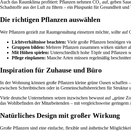
Auch das Raumklima profitiert: Pflanzen nehmen CO₂ auf, geben Sauer
Schadstoffe aus der Luft zu filtern – ein Pluspunkt für Gesundheit un
Die richtigen Pflanzen auswählen
Wer Pflanzen gezielt zur Raumgestaltung einsetzen möchte, sollte au
Lichtverhältnisse beachten:
Viele große Pflanzen benötigen vie
Gruppen bilden:
Mehrere Pflanzen zusammen wirken stärker als
Mit Höhen spielen:
Unterschiedlich hohe Töpfe und Pflanzen s
Pflege einplanen:
Manche Arten müssen regelmäßig beschnitten 
Inspiration für Zuhause und Büro
In der Wohnung können große Pflanzen kleine grüne Oasen schaffen –
zwischen Schreibtischen oder in Gemeinschaftsbereichen für Struktur
Viele deutsche Unternehmen setzen inzwischen bewusst auf „grüne Zonen
das Wohlbefinden der Mitarbeitenden – mit vergleichsweise geringem
Natürliches Design mit großer Wirkung
Große Pflanzen sind eine einfache, flexible und ästhetische Möglichkei