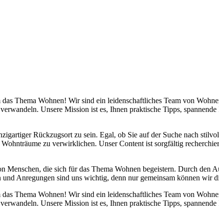
 um das Thema Wohnen! Wir sind ein leidenschaftliches Team von Wohn
 verwandeln. Unsere Mission ist es, Ihnen praktische Tipps, spannend
nzigartiger Rückzugsort zu sein. Egal, ob Sie auf der Suche nach stilv
 Wohnträume zu verwirklichen. Unser Content ist sorgfältig recherchier
von Menschen, die sich für das Thema Wohnen begeistern. Durch den 
anken und Anregungen sind uns wichtig, denn nur gemeinsam können wir 
 um das Thema Wohnen! Wir sind ein leidenschaftliches Team von Wohn
 verwandeln. Unsere Mission ist es, Ihnen praktische Tipps, spannend