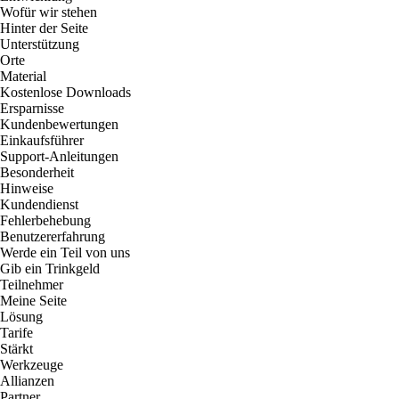
Wofür wir stehen
Hinter der Seite
Unterstützung
Orte
Material
Kostenlose Downloads
Ersparnisse
Kundenbewertungen
Einkaufsführer
Support-Anleitungen
Besonderheit
Hinweise
Kundendienst
Fehlerbehebung
Benutzererfahrung
Werde ein Teil von uns
Gib ein Trinkgeld
Teilnehmer
Meine Seite
Lösung
Tarife
Stärkt
Werkzeuge
Allianzen
Partner