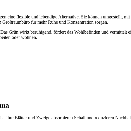
en eine flexible und lebendige Alternative. Sie können umgestellt, mit
m Großraumbüro für mehr Ruhe und Konzentration sorgen.
Das Grün wirkt beruhigend, fördert das Wohlbefinden und vermittelt e
eiten oder wohnen.
ima
tik. Ihre Blätter und Zweige absorbieren Schall und reduzieren Nachh