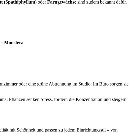
tt (Spathiphyllum)
oder
Farngewächse
sind zudem bekannt dafür,
er
Monstera
.
hnzimmer oder eine grüne Abtrennung im Studio. Im Büro sorgen sie
ma: Pflanzen senken Stress, fördern die Konzentration und steigern
lität mit Schönheit und passen zu jedem Einrichtungsstil – von