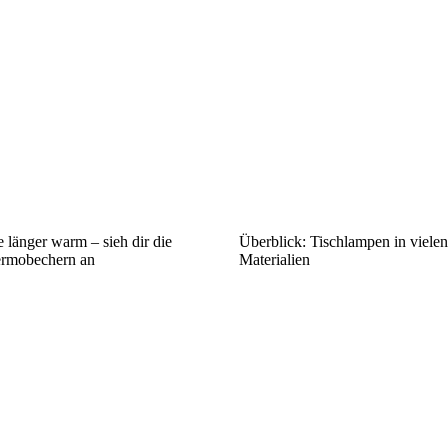
 länger warm – sieh dir die
Überblick: Tischlampen in viele
rmobechern an
Materialien