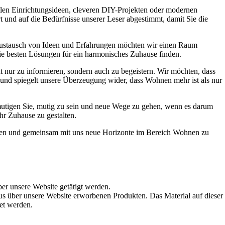
ollen Einrichtungsideen, cleveren DIY-Projekten oder modernen
t und auf die Bedürfnisse unserer Leser abgestimmt, damit Sie die
Austausch von Ideen und Erfahrungen möchten wir einen Raum
die besten Lösungen für ein harmonisches Zuhause finden.
t nur zu informieren, sondern auch zu begeistern. Wir möchten, dass
t und spiegelt unsere Überzeugung wider, dass Wohnen mehr ist als nur
ermutigen Sie, mutig zu sein und neue Wege zu gehen, wenn es darum
hr Zuhause zu gestalten.
werden und gemeinsam mit uns neue Horizonte im Bereich Wohnen zu
ber unsere Website getätigt werden.
s über unsere Website erworbenen Produkten. Das Material auf dieser
det werden.