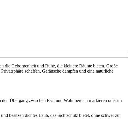
nen die Geborgenheit und Ruhe, die kleinere Räume bieten. Große
e Privatsphäre schaffen, Geräusche dämpfen und eine natürliche
kann den Übergang zwischen Ess- und Wohnbereich markieren oder im
nd besitzen dichtes Laub, das Sichtschutz bietet, ohne schwer zu