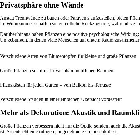
Privatsphäre ohne Wände
Anstatt Trennwände zu bauen oder Paravents aufzustellen, bieten Pflanz
Im Wohnzimmer schaffen sie gemütliche Rückzugsorte, während sie i
Darüber hinaus haben Pflanzen eine positive psychologische Wirkung: 
Umgebungen, in denen viele Menschen auf engem Raum zusammenarb
Verschiedene Arten von Blumentöpfen für kleine und große Pflanzen
Große Pflanzen schaffen Privatsphäre in offenen Räumen
Pflanzkästen für jeden Garten – von Balkon bis Terrasse
Verschiedene Stauden in einer einfachen Übersicht vorgestellt
Mehr als Dekoration: Akustik und Raumkl
Große Pflanzen verbessern nicht nur die Optik, sondern auch die Akus
ist. So entsteht eine ruhigere, angenehmere Geräuschkulisse.