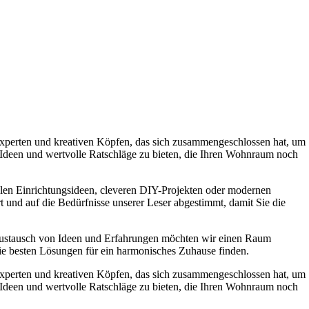
experten und kreativen Köpfen, das sich zusammengeschlossen hat, um
e Ideen und wertvolle Ratschläge zu bieten, die Ihren Wohnraum noch
ollen Einrichtungsideen, cleveren DIY-Projekten oder modernen
t und auf die Bedürfnisse unserer Leser abgestimmt, damit Sie die
Austausch von Ideen und Erfahrungen möchten wir einen Raum
die besten Lösungen für ein harmonisches Zuhause finden.
experten und kreativen Köpfen, das sich zusammengeschlossen hat, um
e Ideen und wertvolle Ratschläge zu bieten, die Ihren Wohnraum noch