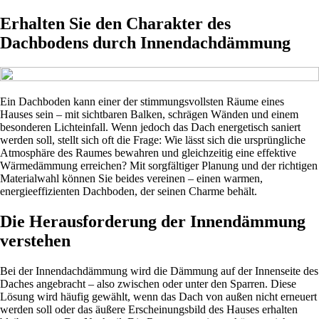
Erhalten Sie den Charakter des
Dachbodens durch Innendachdämmung
Ein Dachboden kann einer der stimmungsvollsten Räume eines
Hauses sein – mit sichtbaren Balken, schrägen Wänden und einem
besonderen Lichteinfall. Wenn jedoch das Dach energetisch saniert
werden soll, stellt sich oft die Frage: Wie lässt sich die ursprüngliche
Atmosphäre des Raumes bewahren und gleichzeitig eine effektive
Wärmedämmung erreichen? Mit sorgfältiger Planung und der richtigen
Materialwahl können Sie beides vereinen – einen warmen,
energieeffizienten Dachboden, der seinen Charme behält.
Die Herausforderung der Innendämmung
verstehen
Bei der Innendachdämmung wird die Dämmung auf der Innenseite des
Daches angebracht – also zwischen oder unter den Sparren. Diese
Lösung wird häufig gewählt, wenn das Dach von außen nicht erneuert
werden soll oder das äußere Erscheinungsbild des Hauses erhalten