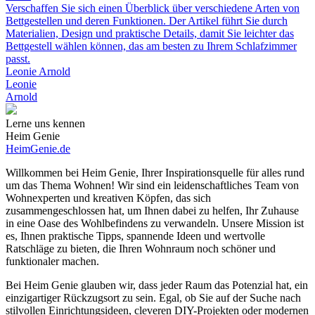
Verschaffen Sie sich einen Überblick über verschiedene Arten von
Bettgestellen und deren Funktionen. Der Artikel führt Sie durch
Materialien, Design und praktische Details, damit Sie leichter das
Bettgestell wählen können, das am besten zu Ihrem Schlafzimmer
passt.
Leonie Arnold
Leonie
Arnold
Lerne uns kennen
Heim Genie
HeimGenie.de
Willkommen bei Heim Genie, Ihrer Inspirationsquelle für alles rund
um das Thema Wohnen! Wir sind ein leidenschaftliches Team von
Wohnexperten und kreativen Köpfen, das sich
zusammengeschlossen hat, um Ihnen dabei zu helfen, Ihr Zuhause
in eine Oase des Wohlbefindens zu verwandeln. Unsere Mission ist
es, Ihnen praktische Tipps, spannende Ideen und wertvolle
Ratschläge zu bieten, die Ihren Wohnraum noch schöner und
funktionaler machen.
Bei Heim Genie glauben wir, dass jeder Raum das Potenzial hat, ein
einzigartiger Rückzugsort zu sein. Egal, ob Sie auf der Suche nach
stilvollen Einrichtungsideen, cleveren DIY-Projekten oder modernen