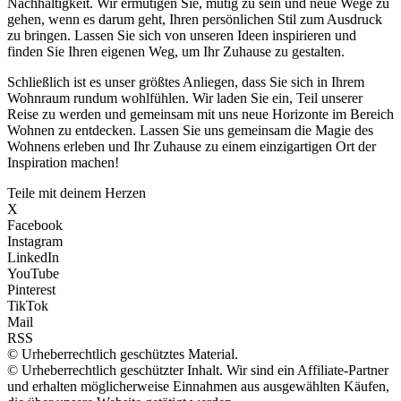
Nachhaltigkeit. Wir ermutigen Sie, mutig zu sein und neue Wege zu
gehen, wenn es darum geht, Ihren persönlichen Stil zum Ausdruck
zu bringen. Lassen Sie sich von unseren Ideen inspirieren und
finden Sie Ihren eigenen Weg, um Ihr Zuhause zu gestalten.
Schließlich ist es unser größtes Anliegen, dass Sie sich in Ihrem
Wohnraum rundum wohlfühlen. Wir laden Sie ein, Teil unserer
Reise zu werden und gemeinsam mit uns neue Horizonte im Bereich
Wohnen zu entdecken. Lassen Sie uns gemeinsam die Magie des
Wohnens erleben und Ihr Zuhause zu einem einzigartigen Ort der
Inspiration machen!
Teile mit deinem Herzen
X
Facebook
Instagram
LinkedIn
YouTube
Pinterest
TikTok
Mail
RSS
© Urheberrechtlich geschütztes Material.
© Urheberrechtlich geschützter Inhalt. Wir sind ein Affiliate-Partner
und erhalten möglicherweise Einnahmen aus ausgewählten Käufen,