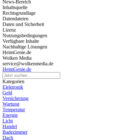
News-Bereich
Inhaltsquelle
Rechtsgrundlage
Datendateien
Daten und Sicherheit
Lizenz
Nutzungsbedingungen
Verfügbare Inhalte
Nachhaltige Lösungen
HeimGenie.de
Wolken Media
service@wolkenmedia.de
HeimGenie.de
Kategorien
Elektronik
Geld
Versicherung
Wartung
Temperatur
Energie
Licht
Handel
Badezimmer
Dach