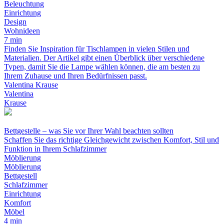
Beleuchtung
Einrichtung
Design
Wohnideen
7 min
Finden Sie Inspiration für Tischlampen in vielen Stilen und
Materialien. Der Artikel gibt einen Überblick über verschiedene
Typen, damit Sie die Lampe wählen können, die am besten zu
Ihrem Zuhause und Ihren Bedürfnissen passt.
Valentina Krause
Valentina
Krause
Bettgestelle – was Sie vor Ihrer Wahl beachten sollten
Schaffen Sie das richtige Gleichgewicht zwischen Komfort, Stil und
Funktion in Ihrem Schlafzimmer
Möblierung
Möblierung
Bettgestell
Schlafzimmer
Einrichtung
Komfort
Möbel
4 min