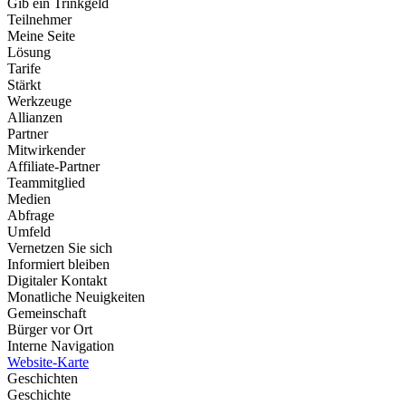
Gib ein Trinkgeld
Teilnehmer
Meine Seite
Lösung
Tarife
Stärkt
Werkzeuge
Allianzen
Partner
Mitwirkender
Affiliate-Partner
Teammitglied
Medien
Abfrage
Umfeld
Vernetzen Sie sich
Informiert bleiben
Digitaler Kontakt
Monatliche Neuigkeiten
Gemeinschaft
Bürger vor Ort
Interne Navigation
Website-Karte
Geschichten
Geschichte