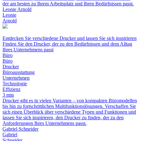
der am besten zu Ihrem Arbeitsplatz und Ihren Bedürfnissen passt.
Leonie Arnold
Leonie
Arnold
Entdecken Sie verschiedene Drucker und lassen Sie sich inspirieren
Finden Sie den Drucker, der zu den Bedürfnissen und dem Alltag
Ihres Unternehmens passt
Büro
Büro
Drucker
Büroausstattung
Unternehmen
Technologie
Effizienz
3 min
Drucker gibt es in vielen Varianten – von kompakten Büromodellen
bis hin zu fortschrittlichen Multifunktionslösungen. Verschaffen Sie
sich einen Überblick über verschiedene Typen und Funktionen und
lassen Sie sich inspirieren, den Drucker zu finden, der zu den
Anforderungen Ihres Unternehmens passt.
Gabriel Schneider
Gabriel
Schneider