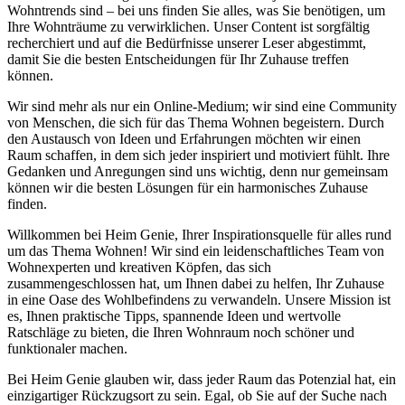
Wohntrends sind – bei uns finden Sie alles, was Sie benötigen, um
Ihre Wohnträume zu verwirklichen. Unser Content ist sorgfältig
recherchiert und auf die Bedürfnisse unserer Leser abgestimmt,
damit Sie die besten Entscheidungen für Ihr Zuhause treffen
können.
Wir sind mehr als nur ein Online-Medium; wir sind eine Community
von Menschen, die sich für das Thema Wohnen begeistern. Durch
den Austausch von Ideen und Erfahrungen möchten wir einen
Raum schaffen, in dem sich jeder inspiriert und motiviert fühlt. Ihre
Gedanken und Anregungen sind uns wichtig, denn nur gemeinsam
können wir die besten Lösungen für ein harmonisches Zuhause
finden.
Willkommen bei Heim Genie, Ihrer Inspirationsquelle für alles rund
um das Thema Wohnen! Wir sind ein leidenschaftliches Team von
Wohnexperten und kreativen Köpfen, das sich
zusammengeschlossen hat, um Ihnen dabei zu helfen, Ihr Zuhause
in eine Oase des Wohlbefindens zu verwandeln. Unsere Mission ist
es, Ihnen praktische Tipps, spannende Ideen und wertvolle
Ratschläge zu bieten, die Ihren Wohnraum noch schöner und
funktionaler machen.
Bei Heim Genie glauben wir, dass jeder Raum das Potenzial hat, ein
einzigartiger Rückzugsort zu sein. Egal, ob Sie auf der Suche nach