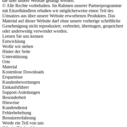
die über unsere Website getätigt werden.
© Alle Rechte vorbehalten. Im Rahmen unserer Partnerprogramme
mit Einzelhändlern erhalten wir möglicherweise einen Teil des
Umsatzes aus über unsere Website erworbenen Produkten. Das
Material auf dieser Website darf ohne unsere vorherige schriftliche
Genehmigung nicht reproduziert, verbreitet, übertragen, gespeichert
oder anderweitig verwendet werden.
Lernen Sie uns kennen
Entwicklung
Wofür wir stehen
Hinter der Seite
Unterstützung
Orte
Material
Kostenlose Downloads
Ersparnisse
Kundenbewertungen
Einkaufsführer
Support-Anleitungen
Besonderheit
Hinweise
Kundendienst
Fehlerbehebung
Benutzererfahrung
Werde ein Teil von uns