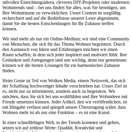
stilvollen Einrichtungsideen, cleveren DIY-Projekten oder modernen
Wohntrends sind – bei uns finden Sie alles, was Sie benötigen, um
Ihre Wohnträume zu verwirklichen. Unser Content ist sorgfältig
recherchiert und auf die Bedürfnisse unserer Leser abgestimmt,
damit Sie die besten Entscheidungen für Ihr Zuhause treffen
können.
Wir sind mehr als nur ein Online-Medium; wir sind eine Community
von Menschen, die sich für das Thema Wohnen begeistern. Durch
den Austausch von Ideen und Erfahrungen möchten wir einen
Raum schaffen, in dem sich jeder inspiriert und motiviert fühlt. Ihre
Gedanken und Anregungen sind uns wichtig, denn nur gemeinsam
können wir die besten Lösungen für ein harmonisches Zuhause
finden.
Heim Genie ist Teil von Wolken Media, einem Netzwerk, das sich
der Schaffung hochwertiger Inhalte verschrieben hat. Unser Ziel ist
es, nicht nur zu informieren, sondern auch zu begeistern. Wir
möchten, dass Sie sich bei uns wohlfühlen und Ihre Wohnideen mit
Freude umsetzen können. Jeder Artikel, den wir veröffentlichen, ist
mit Hingabe verfasst und spiegelt unsere Überzeugung wider, dass
Wohnen mehr ist als nur eine Funktion – es ist eine Kunst.
In einer schnelllebigen Welt, in der Trends kommen und gehen,
setzen wir auf zeitlose Werte: Qualität, Kreativität und