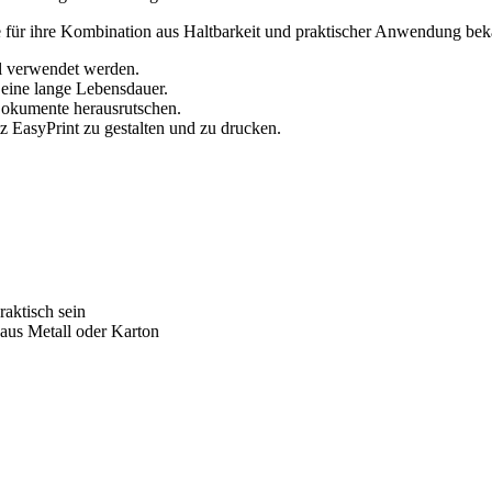
ie für ihre Kombination aus Haltbarkeit und praktischer Anwendung beka
al verwendet werden.
 eine lange Lebensdauer.
Dokumente herausrutschen.
z EasyPrint zu gestalten und zu drucken.
aktisch sein
 aus Metall oder Karton