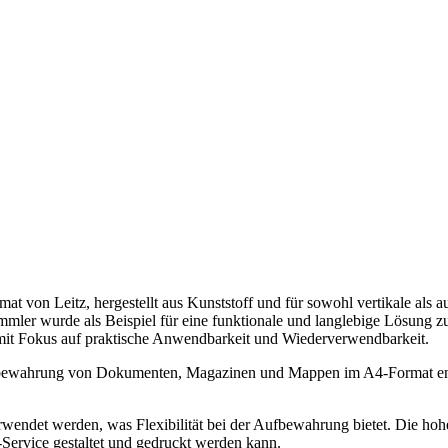
t von Leitz, hergestellt aus Kunststoff und für sowohl vertikale als a
ammler wurde als Beispiel für eine funktionale und langlebige Lösu
e mit Fokus auf praktische Anwendbarkeit und Wiederverwendbarkeit.
fbewahrung von Dokumenten, Magazinen und Mappen im A4-Format entwic
rwendet werden, was Flexibilität bei der Aufbewahrung bietet. Die hohe 
nt-Service gestaltet und gedruckt werden kann.