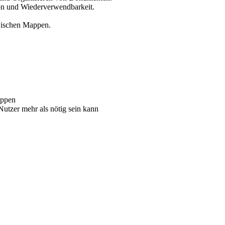
on und Wiederverwendbarkeit.
wischen Mappen.
appen
Nutzer mehr als nötig sein kann