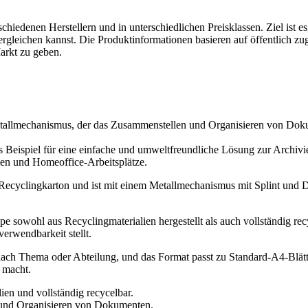
hiedenen Herstellern und in unterschiedlichen Preisklassen. Ziel ist e
gleichen kannst. Die Produktinformationen basieren auf öffentlich z
arkt zu geben.
llmechanismus, der das Zusammenstellen und Organisieren von Dokument
Beispiel für eine einfache und umweltfreundliche Lösung zur Archivie
len und Homeoffice-Arbeitsplätze.
cyclingkarton und ist mit einem Metallmechanismus mit Splint und Deck
ppe sowohl aus Recyclingmaterialien hergestellt als auch vollständig r
erwendbarkeit stellt.
nach Thema oder Abteilung, und das Format passt zu Standard-A4-Blätt
n macht.
ien und vollständig recycelbar.
 und Organisieren von Dokumenten.