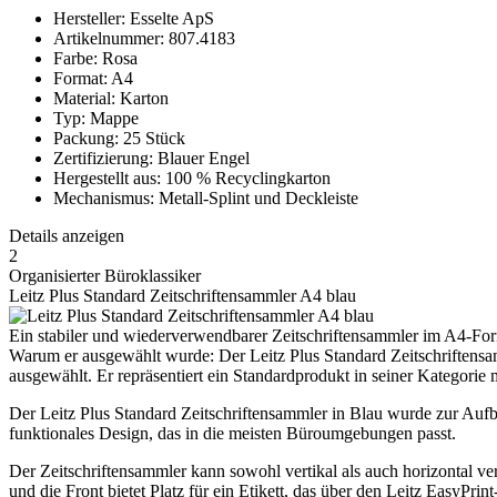
Hersteller: Esselte ApS
Artikelnummer: 807.4183
Farbe: Rosa
Format: A4
Material: Karton
Typ: Mappe
Packung: 25 Stück
Zertifizierung: Blauer Engel
Hergestellt aus: 100 % Recyclingkarton
Mechanismus: Metall-Splint und Deckleiste
Details anzeigen
2
Organisierter Büroklassiker
Leitz Plus Standard Zeitschriftensammler A4 blau
Ein stabiler und wiederverwendbarer Zeitschriftensammler im A4-Forma
Warum er ausgewählt wurde: Der Leitz Plus Standard Zeitschriftens
ausgewählt. Er repräsentiert ein Standardprodukt in seiner Kategori
Der Leitz Plus Standard Zeitschriftensammler in Blau wurde zur Au
funktionales Design, das in die meisten Büroumgebungen passt.
Der Zeitschriftensammler kann sowohl vertikal als auch horizontal ve
und die Front bietet Platz für ein Etikett, das über den Leitz EasyPri