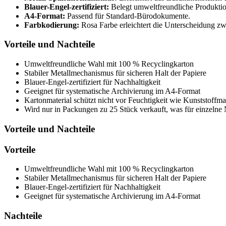
Blauer-Engel-zertifiziert:
Belegt umweltfreundliche Produkti
A4-Format:
Passend für Standard-Bürodokumente.
Farbkodierung:
Rosa Farbe erleichtert die Unterscheidung z
Vorteile und Nachteile
Umweltfreundliche Wahl mit 100 % Recyclingkarton
Stabiler Metallmechanismus für sicheren Halt der Papiere
Blauer-Engel-zertifiziert für Nachhaltigkeit
Geeignet für systematische Archivierung im A4-Format
Kartonmaterial schützt nicht vor Feuchtigkeit wie Kunststoffm
Wird nur in Packungen zu 25 Stück verkauft, was für einzelne 
Vorteile und Nachteile
Vorteile
Umweltfreundliche Wahl mit 100 % Recyclingkarton
Stabiler Metallmechanismus für sicheren Halt der Papiere
Blauer-Engel-zertifiziert für Nachhaltigkeit
Geeignet für systematische Archivierung im A4-Format
Nachteile