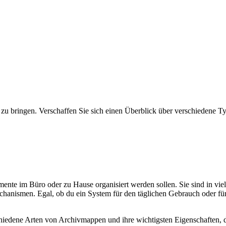
u bringen. Verschaffen Sie sich einen Überblick über verschiedene T
te im Büro oder zu Hause organisiert werden sollen. Sie sind in viel
anismen. Egal, ob du ein System für den täglichen Gebrauch oder für
chiedene Arten von Archivmappen und ihre wichtigsten Eigenschaften, da