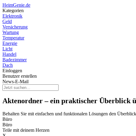
HeimGenie.de
Kategorien
Elektronik
Geld
Versicherung
Wartung
Temperatur
Energie
Licht
Handel
Badezimmer
Dach
Einloggen
Benutzer erstellen
News-E-Mail
Aktenordner – ein praktischer Überblick ü
Behalten Sie mit einfachen und funktionalen Lösungen den Überblic
Büro
Büro
Teile mit deinem Herzen
X