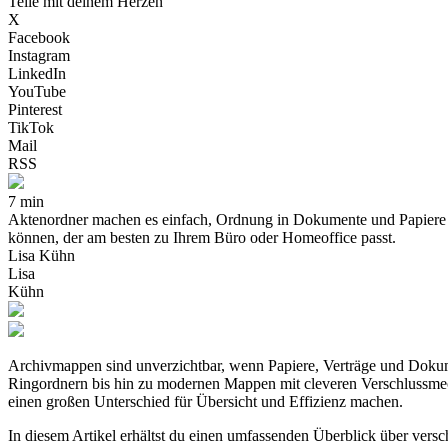
Teile mit deinem Herzen
X
Facebook
Instagram
LinkedIn
YouTube
Pinterest
TikTok
Mail
RSS
7 min
Aktenordner machen es einfach, Ordnung in Dokumente und Papiere z
können, der am besten zu Ihrem Büro oder Homeoffice passt.
Lisa Kühn
Lisa
Kühn
Archivmappen sind unverzichtbar, wenn Papiere, Verträge und Dokumen
Ringordnern bis hin zu modernen Mappen mit cleveren Verschlussmech
einen großen Unterschied für Übersicht und Effizienz machen.
In diesem Artikel erhältst du einen umfassenden Überblick über vers