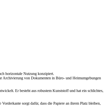
uch horizontale Nutzung konzipiert.
ng zur Archivierung von Dokumenten in Büro- und Heimumgebungen
kelt. Er besteht aus robustem Kunststoff und hat ein schlichtes,
Vorderkante sorgt dafür, dass die Papiere an ihrem Platz bleiben,