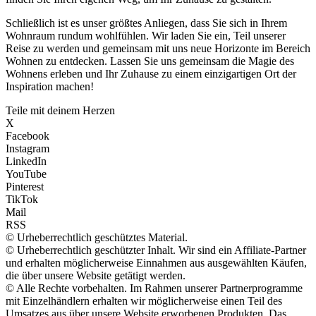
Schließlich ist es unser größtes Anliegen, dass Sie sich in Ihrem
Wohnraum rundum wohlfühlen. Wir laden Sie ein, Teil unserer
Reise zu werden und gemeinsam mit uns neue Horizonte im Bereich
Wohnen zu entdecken. Lassen Sie uns gemeinsam die Magie des
Wohnens erleben und Ihr Zuhause zu einem einzigartigen Ort der
Inspiration machen!
Teile mit deinem Herzen
X
Facebook
Instagram
LinkedIn
YouTube
Pinterest
TikTok
Mail
RSS
© Urheberrechtlich geschütztes Material.
© Urheberrechtlich geschützter Inhalt. Wir sind ein Affiliate-Partner
und erhalten möglicherweise Einnahmen aus ausgewählten Käufen,
die über unsere Website getätigt werden.
© Alle Rechte vorbehalten. Im Rahmen unserer Partnerprogramme
mit Einzelhändlern erhalten wir möglicherweise einen Teil des
Umsatzes aus über unsere Website erworbenen Produkten. Das