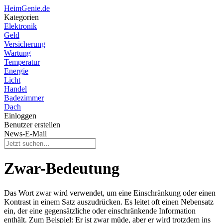
HeimGenie.de
Kategorien
Elektronik
Geld
Versicherung
Wartung
Temperatur
Energie
Licht
Handel
Badezimmer
Dach
Einloggen
Benutzer erstellen
News-E-Mail
Zwar-Bedeutung
Das Wort zwar wird verwendet, um eine Einschränkung oder einen
Kontrast in einem Satz auszudrücken. Es leitet oft einen Nebensatz
ein, der eine gegensätzliche oder einschränkende Information
enthält. Zum Beispiel: Er ist zwar müde, aber er wird trotzdem ins