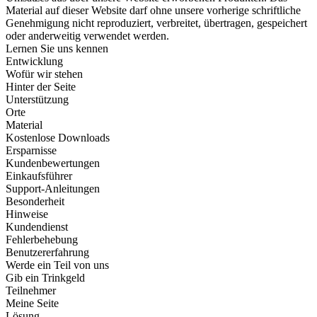
Material auf dieser Website darf ohne unsere vorherige schriftliche
Genehmigung nicht reproduziert, verbreitet, übertragen, gespeichert
oder anderweitig verwendet werden.
Lernen Sie uns kennen
Entwicklung
Wofür wir stehen
Hinter der Seite
Unterstützung
Orte
Material
Kostenlose Downloads
Ersparnisse
Kundenbewertungen
Einkaufsführer
Support-Anleitungen
Besonderheit
Hinweise
Kundendienst
Fehlerbehebung
Benutzererfahrung
Werde ein Teil von uns
Gib ein Trinkgeld
Teilnehmer
Meine Seite
Lösung