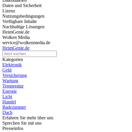
Datendateien
Daten und Sicherheit
Lizenz
Nutzungsbedingungen
Verfügbare Inhalte
Nachhaltige Lösungen
HeimGenie.de
Wolken Media
service@wolkenmedia.de
HeimGenie.de
Kategorien
Elektronik
Geld
Versicherung
Wartung
Temperatur
Energie
Licht
Handel
Badezimmer
Dach
Erfahren Sie mehr über uns
Sprechen Sie mit uns
Presseinfos