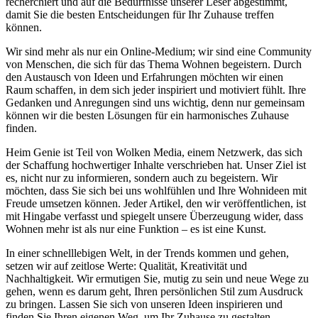
recherchiert und auf die Bedürfnisse unserer Leser abgestimmt,
damit Sie die besten Entscheidungen für Ihr Zuhause treffen
können.
Wir sind mehr als nur ein Online-Medium; wir sind eine Community
von Menschen, die sich für das Thema Wohnen begeistern. Durch
den Austausch von Ideen und Erfahrungen möchten wir einen
Raum schaffen, in dem sich jeder inspiriert und motiviert fühlt. Ihre
Gedanken und Anregungen sind uns wichtig, denn nur gemeinsam
können wir die besten Lösungen für ein harmonisches Zuhause
finden.
Heim Genie ist Teil von Wolken Media, einem Netzwerk, das sich
der Schaffung hochwertiger Inhalte verschrieben hat. Unser Ziel ist
es, nicht nur zu informieren, sondern auch zu begeistern. Wir
möchten, dass Sie sich bei uns wohlfühlen und Ihre Wohnideen mit
Freude umsetzen können. Jeder Artikel, den wir veröffentlichen, ist
mit Hingabe verfasst und spiegelt unsere Überzeugung wider, dass
Wohnen mehr ist als nur eine Funktion – es ist eine Kunst.
In einer schnelllebigen Welt, in der Trends kommen und gehen,
setzen wir auf zeitlose Werte: Qualität, Kreativität und
Nachhaltigkeit. Wir ermutigen Sie, mutig zu sein und neue Wege zu
gehen, wenn es darum geht, Ihren persönlichen Stil zum Ausdruck
zu bringen. Lassen Sie sich von unseren Ideen inspirieren und
finden Sie Ihren eigenen Weg, um Ihr Zuhause zu gestalten.