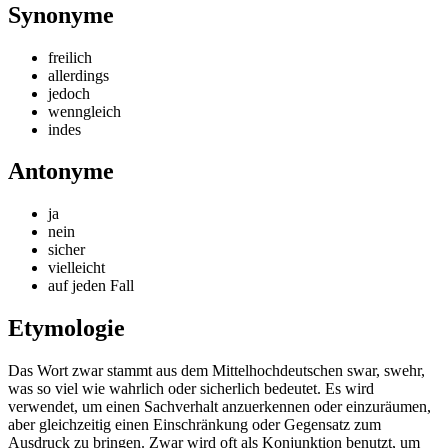
Synonyme
freilich
allerdings
jedoch
wenngleich
indes
Antonyme
ja
nein
sicher
vielleicht
auf jeden Fall
Etymologie
Das Wort zwar stammt aus dem Mittelhochdeutschen swar, swehr,
was so viel wie wahrlich oder sicherlich bedeutet. Es wird
verwendet, um einen Sachverhalt anzuerkennen oder einzuräumen,
aber gleichzeitig einen Einschränkung oder Gegensatz zum
Ausdruck zu bringen. Zwar wird oft als Konjunktion benutzt, um