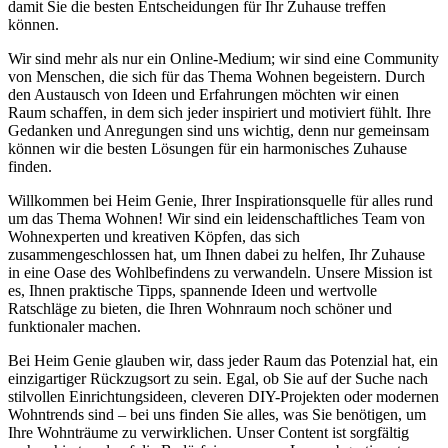
damit Sie die besten Entscheidungen für Ihr Zuhause treffen
können.
Wir sind mehr als nur ein Online-Medium; wir sind eine Community
von Menschen, die sich für das Thema Wohnen begeistern. Durch
den Austausch von Ideen und Erfahrungen möchten wir einen
Raum schaffen, in dem sich jeder inspiriert und motiviert fühlt. Ihre
Gedanken und Anregungen sind uns wichtig, denn nur gemeinsam
können wir die besten Lösungen für ein harmonisches Zuhause
finden.
Willkommen bei Heim Genie, Ihrer Inspirationsquelle für alles rund
um das Thema Wohnen! Wir sind ein leidenschaftliches Team von
Wohnexperten und kreativen Köpfen, das sich
zusammengeschlossen hat, um Ihnen dabei zu helfen, Ihr Zuhause
in eine Oase des Wohlbefindens zu verwandeln. Unsere Mission ist
es, Ihnen praktische Tipps, spannende Ideen und wertvolle
Ratschläge zu bieten, die Ihren Wohnraum noch schöner und
funktionaler machen.
Bei Heim Genie glauben wir, dass jeder Raum das Potenzial hat, ein
einzigartiger Rückzugsort zu sein. Egal, ob Sie auf der Suche nach
stilvollen Einrichtungsideen, cleveren DIY-Projekten oder modernen
Wohntrends sind – bei uns finden Sie alles, was Sie benötigen, um
Ihre Wohnträume zu verwirklichen. Unser Content ist sorgfältig