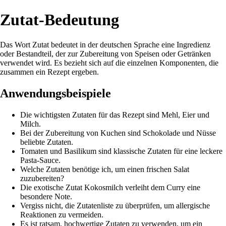
Zutat-Bedeutung
Das Wort Zutat bedeutet in der deutschen Sprache eine Ingredienz
oder Bestandteil, der zur Zubereitung von Speisen oder Getränken
verwendet wird. Es bezieht sich auf die einzelnen Komponenten, die
zusammen ein Rezept ergeben.
Anwendungsbeispiele
Die wichtigsten Zutaten für das Rezept sind Mehl, Eier und
Milch.
Bei der Zubereitung von Kuchen sind Schokolade und Nüsse
beliebte Zutaten.
Tomaten und Basilikum sind klassische Zutaten für eine leckere
Pasta-Sauce.
Welche Zutaten benötige ich, um einen frischen Salat
zuzubereiten?
Die exotische Zutat Kokosmilch verleiht dem Curry eine
besondere Note.
Vergiss nicht, die Zutatenliste zu überprüfen, um allergische
Reaktionen zu vermeiden.
Es ist ratsam, hochwertige Zutaten zu verwenden, um ein