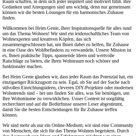
Raum schaffen, in dem sich jeder inspiriert und motiviert fühlt. Ihre
Gedanken und Anregungen sind uns wichtig, denn nur gemeinsam
können wir die besten Lösungen für ein harmonisches Zuhause
finden.
Willkommen bei Heim Genie, Ihrer Inspirationsquelle für alles rund
um das Thema Wohnen! Wir sind ein leidenschaftliches Team von
Wohnexperten und kreativen Köpfen, das sich
zusammengeschlossen hat, um Ihnen dabei zu helfen, Ihr Zuhause
in eine Oase des Wohlbefindens zu verwandeln. Unsere Mission ist
es, Ihnen praktische Tipps, spannende Ideen und wertvolle
Ratschläge zu bieten, die Ihren Wohnraum noch schöner und
funktionaler machen.
Bei Heim Genie glauben wir, dass jeder Raum das Potenzial hat, ein
einzigartiger Rückzugsort zu sein. Egal, ob Sie auf der Suche nach
stilvollen Einrichtungsideen, cleveren DIY-Projekten oder modernen
Wohntrends sind – bei uns finden Sie alles, was Sie benötigen, um
Ihre Wohnträume zu verwirklichen. Unser Content ist sorgfältig
recherchiert und auf die Bedürfnisse unserer Leser abgestimmt,
damit Sie die besten Entscheidungen für Ihr Zuhause treffen
können.
Wir sind mehr als nur ein Online-Medium; wir sind eine Community
von Menschen, die sich für das Thema Wohnen begeistern. Durch