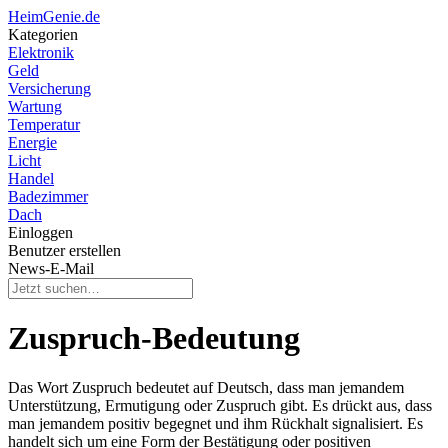
HeimGenie.de
Kategorien
Elektronik
Geld
Versicherung
Wartung
Temperatur
Energie
Licht
Handel
Badezimmer
Dach
Einloggen
Benutzer erstellen
News-E-Mail
Zuspruch-Bedeutung
Das Wort Zuspruch bedeutet auf Deutsch, dass man jemandem
Unterstützung, Ermutigung oder Zuspruch gibt. Es drückt aus, dass
man jemandem positiv begegnet und ihm Rückhalt signalisiert. Es
handelt sich um eine Form der Bestätigung oder positiven