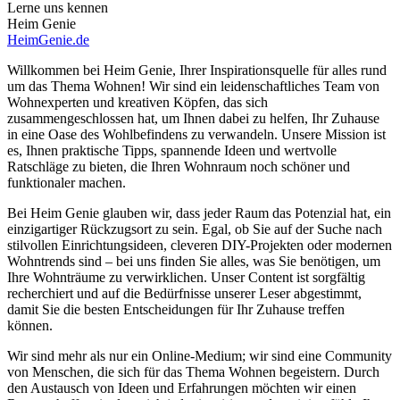
Lerne uns kennen
Heim Genie
HeimGenie.de
Willkommen bei Heim Genie, Ihrer Inspirationsquelle für alles rund
um das Thema Wohnen! Wir sind ein leidenschaftliches Team von
Wohnexperten und kreativen Köpfen, das sich
zusammengeschlossen hat, um Ihnen dabei zu helfen, Ihr Zuhause
in eine Oase des Wohlbefindens zu verwandeln. Unsere Mission ist
es, Ihnen praktische Tipps, spannende Ideen und wertvolle
Ratschläge zu bieten, die Ihren Wohnraum noch schöner und
funktionaler machen.
Bei Heim Genie glauben wir, dass jeder Raum das Potenzial hat, ein
einzigartiger Rückzugsort zu sein. Egal, ob Sie auf der Suche nach
stilvollen Einrichtungsideen, cleveren DIY-Projekten oder modernen
Wohntrends sind – bei uns finden Sie alles, was Sie benötigen, um
Ihre Wohnträume zu verwirklichen. Unser Content ist sorgfältig
recherchiert und auf die Bedürfnisse unserer Leser abgestimmt,
damit Sie die besten Entscheidungen für Ihr Zuhause treffen
können.
Wir sind mehr als nur ein Online-Medium; wir sind eine Community
von Menschen, die sich für das Thema Wohnen begeistern. Durch
den Austausch von Ideen und Erfahrungen möchten wir einen