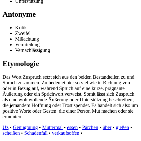
Unterstützung
Antonyme
Kritik
Zweifel
Mißachtung
Verurteilung
Vernachlässigung
Etymologie
Das Wort Zuspruch setzt sich aus den beiden Bestandteilen zu und
Spruch zusammen. Zu bedeutet hier so viel wie in Richtung von
oder in Bezug auf, während Spruch auf eine kurze, prägnante
Äußerung oder ein Sprichwort verweist. Somit lässt sich Zuspruch
als eine wohlwollende Äußerung oder Unterstützung beschreiben,
die jemandem Hoffnung oder Trost spendet. Es handelt sich also um
positive Worte oder Gesten, die einer Person Mut machen oder sie
ermuntern.
Üz
•
Genugtuung
•
Muttermal
•
essen
•
Pärchen
•
über
•
gießen
•
scheißen
•
Schadenfall
•
verkaufsoffen
•