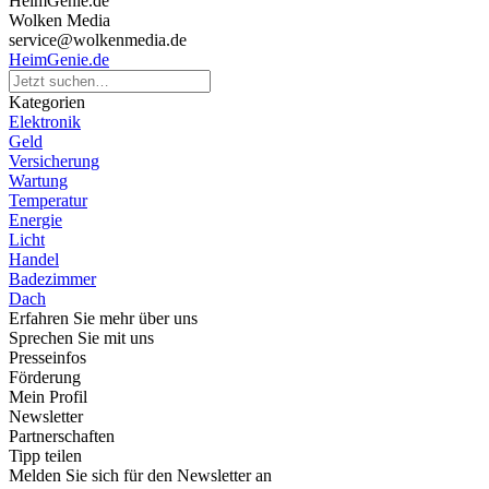
HeimGenie.de
Wolken Media
service@wolkenmedia.de
HeimGenie.de
Kategorien
Elektronik
Geld
Versicherung
Wartung
Temperatur
Energie
Licht
Handel
Badezimmer
Dach
Erfahren Sie mehr über uns
Sprechen Sie mit uns
Presseinfos
Förderung
Mein Profil
Newsletter
Partnerschaften
Tipp teilen
Melden Sie sich für den Newsletter an