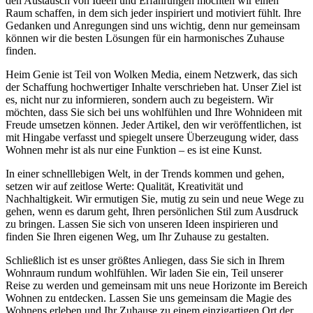
den Austausch von Ideen und Erfahrungen möchten wir einen
Raum schaffen, in dem sich jeder inspiriert und motiviert fühlt. Ihre
Gedanken und Anregungen sind uns wichtig, denn nur gemeinsam
können wir die besten Lösungen für ein harmonisches Zuhause
finden.
Heim Genie ist Teil von Wolken Media, einem Netzwerk, das sich
der Schaffung hochwertiger Inhalte verschrieben hat. Unser Ziel ist
es, nicht nur zu informieren, sondern auch zu begeistern. Wir
möchten, dass Sie sich bei uns wohlfühlen und Ihre Wohnideen mit
Freude umsetzen können. Jeder Artikel, den wir veröffentlichen, ist
mit Hingabe verfasst und spiegelt unsere Überzeugung wider, dass
Wohnen mehr ist als nur eine Funktion – es ist eine Kunst.
In einer schnelllebigen Welt, in der Trends kommen und gehen,
setzen wir auf zeitlose Werte: Qualität, Kreativität und
Nachhaltigkeit. Wir ermutigen Sie, mutig zu sein und neue Wege zu
gehen, wenn es darum geht, Ihren persönlichen Stil zum Ausdruck
zu bringen. Lassen Sie sich von unseren Ideen inspirieren und
finden Sie Ihren eigenen Weg, um Ihr Zuhause zu gestalten.
Schließlich ist es unser größtes Anliegen, dass Sie sich in Ihrem
Wohnraum rundum wohlfühlen. Wir laden Sie ein, Teil unserer
Reise zu werden und gemeinsam mit uns neue Horizonte im Bereich
Wohnen zu entdecken. Lassen Sie uns gemeinsam die Magie des
Wohnens erleben und Ihr Zuhause zu einem einzigartigen Ort der