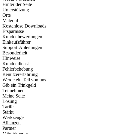
Hinter der Seite
Unterstützung
Orte
Material
Kostenlose Downloads
Ersparnisse
Kundenbewertungen
Einkaufsführer
Support-Anleitungen
Besonderheit
Hinweise
Kundendienst
Fehlerbehebung
Benutzererfahrung
Werde ein Teil von uns
Gib ein Trinkgeld
Teilnehmer
Meine Seite
Lösung
Tarife
Stärkt
Werkzeuge
Allianzen
Partner
Mitwirkender