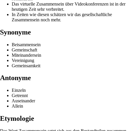
Das virtuelle Zusammensein über Videokonferenzen ist in der
heutigen Zeit sehr verbreitet.
In Zeiten wie diesen schätzen wir das gesellschaftliche
Zusammensein noch mehr.
Synonyme
Beisammensein
Gemeinschaft
Miteinandersein
Vereinigung
Gemeinsamkeit
Antonyme
Einzeln
Getrennt
Auseinander
Allein
Etymologie
Das Wort Zusammensein setzt sich aus den Bestandteilen zusammen