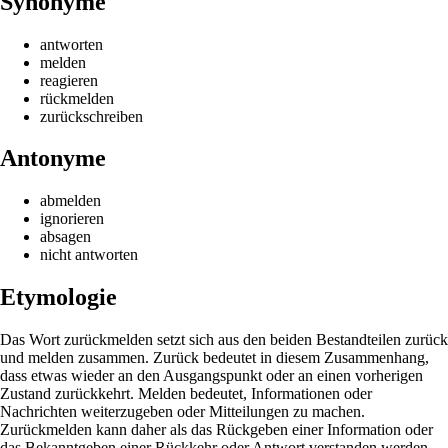
Synonyme
antworten
melden
reagieren
rückmelden
zurückschreiben
Antonyme
abmelden
ignorieren
absagen
nicht antworten
Etymologie
Das Wort zurückmelden setzt sich aus den beiden Bestandteilen zurück
und melden zusammen. Zurück bedeutet in diesem Zusammenhang,
dass etwas wieder an den Ausgangspunkt oder an einen vorherigen
Zustand zurückkehrt. Melden bedeutet, Informationen oder
Nachrichten weiterzugeben oder Mitteilungen zu machen.
Zurückmelden kann daher als das Rückgeben einer Information oder
das Bekanntgeben einer Rückkehr oder Antwort verstanden werden.