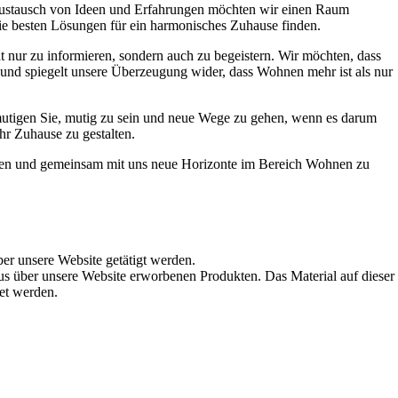
Austausch von Ideen und Erfahrungen möchten wir einen Raum
die besten Lösungen für ein harmonisches Zuhause finden.
t nur zu informieren, sondern auch zu begeistern. Wir möchten, dass
t und spiegelt unsere Überzeugung wider, dass Wohnen mehr ist als nur
ermutigen Sie, mutig zu sein und neue Wege zu gehen, wenn es darum
hr Zuhause zu gestalten.
werden und gemeinsam mit uns neue Horizonte im Bereich Wohnen zu
ber unsere Website getätigt werden.
s über unsere Website erworbenen Produkten. Das Material auf dieser
det werden.