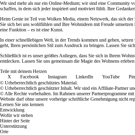
Wir sind mehr als nur ein Online-Medium; wir sind eine Community 
schaffen, in dem sich jeder inspiriert und motiviert fühlt. Ihre Ged
Heim Genie ist Teil von Wolken Media, einem Netzwerk, das sich der Sc
Sie sich bei uns wohlfühlen und Ihre Wohnideen mit Freude umsetzen kö
eine Funktion – es ist eine Kunst.
In einer schnelllebigen Welt, in der Trends kommen und gehen, setzen 
geht, Ihren persönlichen Stil zum Ausdruck zu bringen. Lassen Sie sic
Schließlich ist es unser größtes Anliegen, dass Sie sich in Ihrem W
entdecken. Lassen Sie uns gemeinsam die Magie des Wohnens erleben u
Teile mit deinem Herzen
X
Facebook
Instagram
LinkedIn
YouTube
Pin
© Urheberrechtlich geschütztes Material.
© Urheberrechtlich geschützter Inhalt. Wir sind ein Affiliate-Partner
© Alle Rechte vorbehalten. Im Rahmen unserer Partnerprogramme mit E
Website darf ohne unsere vorherige schriftliche Genehmigung nicht rep
Lernen Sie uns kennen
Entwicklung
Wofür wir stehen
Hinter der Seite
Unterstützung
Orte