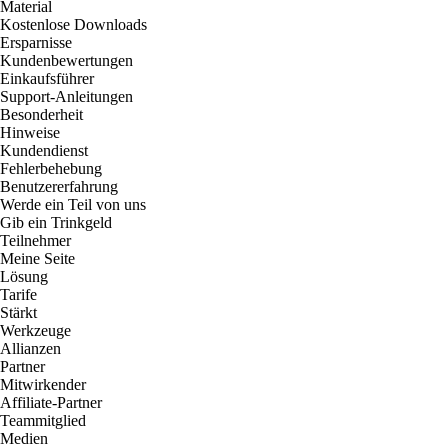
Material
Kostenlose Downloads
Ersparnisse
Kundenbewertungen
Einkaufsführer
Support-Anleitungen
Besonderheit
Hinweise
Kundendienst
Fehlerbehebung
Benutzererfahrung
Werde ein Teil von uns
Gib ein Trinkgeld
Teilnehmer
Meine Seite
Lösung
Tarife
Stärkt
Werkzeuge
Allianzen
Partner
Mitwirkender
Affiliate-Partner
Teammitglied
Medien