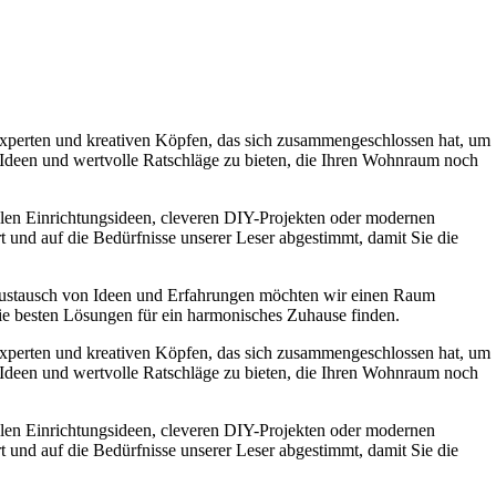
experten und kreativen Köpfen, das sich zusammengeschlossen hat, um
e Ideen und wertvolle Ratschläge zu bieten, die Ihren Wohnraum noch
ollen Einrichtungsideen, cleveren DIY-Projekten oder modernen
t und auf die Bedürfnisse unserer Leser abgestimmt, damit Sie die
Austausch von Ideen und Erfahrungen möchten wir einen Raum
die besten Lösungen für ein harmonisches Zuhause finden.
experten und kreativen Köpfen, das sich zusammengeschlossen hat, um
e Ideen und wertvolle Ratschläge zu bieten, die Ihren Wohnraum noch
ollen Einrichtungsideen, cleveren DIY-Projekten oder modernen
t und auf die Bedürfnisse unserer Leser abgestimmt, damit Sie die