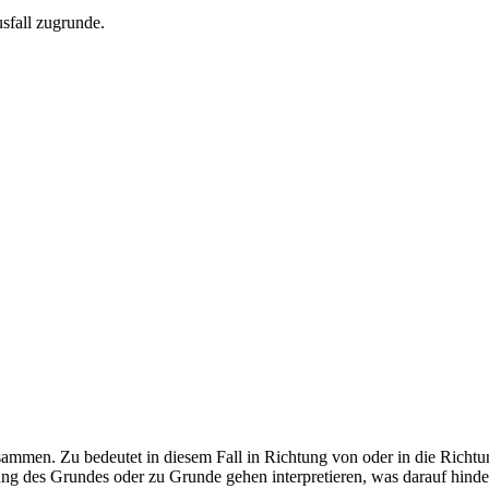
sfall zugrunde.
sammen. Zu bedeutet in diesem Fall in Richtung von oder in die Richt
es Grundes oder zu Grunde gehen interpretieren, was darauf hindeutet