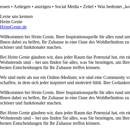
essen
•
Anliegen
•
anzeigen
•
Social Media
•
Zettel
•
Was bedeutet „ko
Lerne uns kennen
Heim Genie
HeimGenie.de
Willkommen bei Heim Genie, Ihrer Inspirationsquelle für alles rund
Ihnen dabei zu helfen, Ihr Zuhause in eine Oase des Wohlbefindens zu
schöner und funktionaler machen.
Bei Heim Genie glauben wir, dass jeder Raum das Potenzial hat, ein ei
Wohntrends sind – bei uns finden Sie alles, was Sie benötigen, um Ihre
besten Entscheidungen für Ihr Zuhause treffen können.
Wir sind mehr als nur ein Online-Medium; wir sind eine Community 
schaffen, in dem sich jeder inspiriert und motiviert fühlt. Ihre Ged
Willkommen bei Heim Genie, Ihrer Inspirationsquelle für alles rund
Ihnen dabei zu helfen, Ihr Zuhause in eine Oase des Wohlbefindens zu
schöner und funktionaler machen.
Bei Heim Genie glauben wir, dass jeder Raum das Potenzial hat, ein ei
Wohntrends sind – bei uns finden Sie alles, was Sie benötigen, um Ihre
besten Entscheidungen für Ihr Zuhause treffen können.