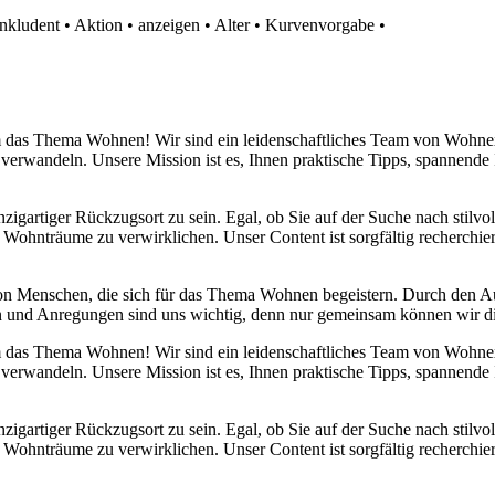
nkludent
•
Aktion
•
anzeigen
•
Alter
•
Kurvenvorgabe
•
 um das Thema Wohnen! Wir sind ein leidenschaftliches Team von Wohn
 verwandeln. Unsere Mission ist es, Ihnen praktische Tipps, spannend
nzigartiger Rückzugsort zu sein. Egal, ob Sie auf der Suche nach stilv
 Wohnträume zu verwirklichen. Unser Content ist sorgfältig recherchier
von Menschen, die sich für das Thema Wohnen begeistern. Durch den 
anken und Anregungen sind uns wichtig, denn nur gemeinsam können wir 
 um das Thema Wohnen! Wir sind ein leidenschaftliches Team von Wohn
 verwandeln. Unsere Mission ist es, Ihnen praktische Tipps, spannend
nzigartiger Rückzugsort zu sein. Egal, ob Sie auf der Suche nach stilv
 Wohnträume zu verwirklichen. Unser Content ist sorgfältig recherchier