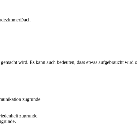
adezimmer
Dach
te gemacht wird. Es kann auch bedeuten, dass etwas aufgebraucht wird 
munikation zugrunde.
iedenheit zugrunde.
ugrunde.