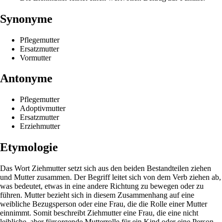
Synonyme
Pflegemutter
Ersatzmutter
Vormutter
Antonyme
Pflegemutter
Adoptivmutter
Ersatzmutter
Erziehmutter
Etymologie
Das Wort Ziehmutter setzt sich aus den beiden Bestandteilen ziehen
und Mutter zusammen. Der Begriff leitet sich von dem Verb ziehen ab,
was bedeutet, etwas in eine andere Richtung zu bewegen oder zu
führen. Mutter bezieht sich in diesem Zusammenhang auf eine
weibliche Bezugsperson oder eine Frau, die die Rolle einer Mutter
einnimmt. Somit beschreibt Ziehmutter eine Frau, die eine nicht
leibliche, aber fürsorgende Mutterrolle für ein Kind oder eine Person