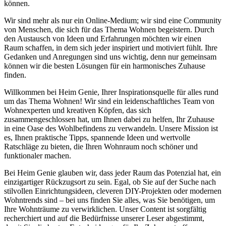
können.
Wir sind mehr als nur ein Online-Medium; wir sind eine Community
von Menschen, die sich für das Thema Wohnen begeistern. Durch
den Austausch von Ideen und Erfahrungen möchten wir einen
Raum schaffen, in dem sich jeder inspiriert und motiviert fühlt. Ihre
Gedanken und Anregungen sind uns wichtig, denn nur gemeinsam
können wir die besten Lösungen für ein harmonisches Zuhause
finden.
Willkommen bei Heim Genie, Ihrer Inspirationsquelle für alles rund
um das Thema Wohnen! Wir sind ein leidenschaftliches Team von
Wohnexperten und kreativen Köpfen, das sich
zusammengeschlossen hat, um Ihnen dabei zu helfen, Ihr Zuhause
in eine Oase des Wohlbefindens zu verwandeln. Unsere Mission ist
es, Ihnen praktische Tipps, spannende Ideen und wertvolle
Ratschläge zu bieten, die Ihren Wohnraum noch schöner und
funktionaler machen.
Bei Heim Genie glauben wir, dass jeder Raum das Potenzial hat, ein
einzigartiger Rückzugsort zu sein. Egal, ob Sie auf der Suche nach
stilvollen Einrichtungsideen, cleveren DIY-Projekten oder modernen
Wohntrends sind – bei uns finden Sie alles, was Sie benötigen, um
Ihre Wohnträume zu verwirklichen. Unser Content ist sorgfältig
recherchiert und auf die Bedürfnisse unserer Leser abgestimmt,