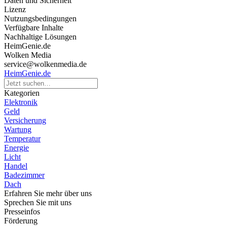
Daten und Sicherheit
Lizenz
Nutzungsbedingungen
Verfügbare Inhalte
Nachhaltige Lösungen
HeimGenie.de
Wolken Media
service@wolkenmedia.de
HeimGenie.de
Kategorien
Elektronik
Geld
Versicherung
Wartung
Temperatur
Energie
Licht
Handel
Badezimmer
Dach
Erfahren Sie mehr über uns
Sprechen Sie mit uns
Presseinfos
Förderung