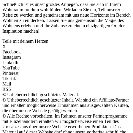
Schließlich ist es unser größtes Anliegen, dass Sie sich in Ihrem
Wohnraum rundum wohlfühlen. Wir laden Sie ein, Teil unserer
Reise zu werden und gemeinsam mit uns neue Horizonte im Bereich
Wohnen zu entdecken. Lassen Sie uns gemeinsam die Magie des
Wohnens erleben und Ihr Zuhause zu einem einzigartigen Ort der
Inspiration machen!
Teile mit deinem Herzen
X
Facebook
Instagram
LinkedIn
YouTube
Pinterest
TikTok
Mail
RSS
© Urheberrechtlich geschütztes Material.
© Urheberrechtlich geschützter Inhalt. Wir sind ein Affiliate-Partner
und erhalten möglicherweise Einnahmen aus ausgewählten Käufen,
die über unsere Website getätigt werden.
© Alle Rechte vorbehalten. Im Rahmen unserer Partnerprogramme
mit Einzelhändlern erhalten wir möglicherweise einen Teil des
Umsatzes aus über unsere Website erworbenen Produkten. Das
Material auf dieser Website darf ohne unsere vorherige schriftliche