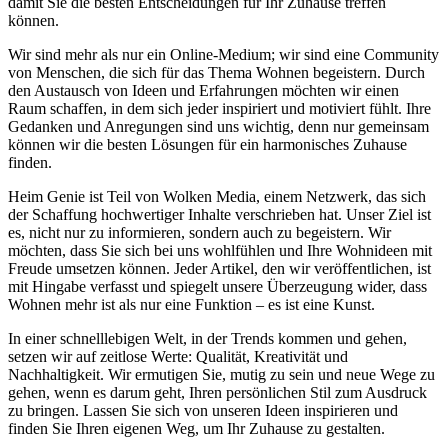
damit Sie die besten Entscheidungen für Ihr Zuhause treffen
können.
Wir sind mehr als nur ein Online-Medium; wir sind eine Community
von Menschen, die sich für das Thema Wohnen begeistern. Durch
den Austausch von Ideen und Erfahrungen möchten wir einen
Raum schaffen, in dem sich jeder inspiriert und motiviert fühlt. Ihre
Gedanken und Anregungen sind uns wichtig, denn nur gemeinsam
können wir die besten Lösungen für ein harmonisches Zuhause
finden.
Heim Genie ist Teil von Wolken Media, einem Netzwerk, das sich
der Schaffung hochwertiger Inhalte verschrieben hat. Unser Ziel ist
es, nicht nur zu informieren, sondern auch zu begeistern. Wir
möchten, dass Sie sich bei uns wohlfühlen und Ihre Wohnideen mit
Freude umsetzen können. Jeder Artikel, den wir veröffentlichen, ist
mit Hingabe verfasst und spiegelt unsere Überzeugung wider, dass
Wohnen mehr ist als nur eine Funktion – es ist eine Kunst.
In einer schnelllebigen Welt, in der Trends kommen und gehen,
setzen wir auf zeitlose Werte: Qualität, Kreativität und
Nachhaltigkeit. Wir ermutigen Sie, mutig zu sein und neue Wege zu
gehen, wenn es darum geht, Ihren persönlichen Stil zum Ausdruck
zu bringen. Lassen Sie sich von unseren Ideen inspirieren und
finden Sie Ihren eigenen Weg, um Ihr Zuhause zu gestalten.