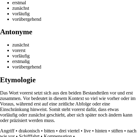
erstmal
zunächst
vorläufig
vorübergehend
Antonyme
zunächst
vorerst
vorläufig
erstmalig
vorübergehend
Etymologie
Das Wort vorerst setzt sich aus den beiden Bestandteilen vor und erst
zusammen. Vor bedeutet in diesem Kontext so viel wie vorher oder im
Voraus, während erst auf eine zeitliche Abfolge oder eine
Einschränkung hinweist. Somit steht vorerst dafür, dass etwas
vorläufig oder zunächst geschieht, aber sich später noch ändern kann
oder präzisiert werden muss.
Angriff
•
drakonisch
•
bitten
•
drei viertel
•
live
•
hinten
•
stiften
•
nach
wie vor
•
Schifffahrt
•
Kompensation
•