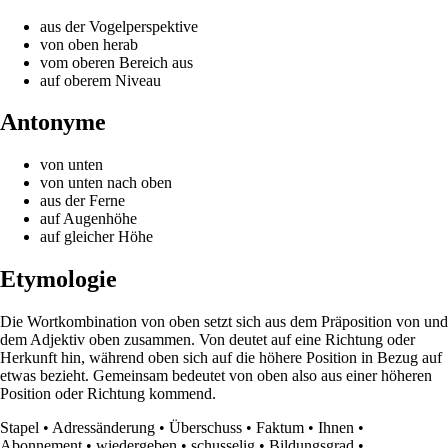
aus der Vogelperspektive
von oben herab
vom oberen Bereich aus
auf oberem Niveau
Antonyme
von unten
von unten nach oben
aus der Ferne
auf Augenhöhe
auf gleicher Höhe
Etymologie
Die Wortkombination von oben setzt sich aus dem Präposition von und
dem Adjektiv oben zusammen. Von deutet auf eine Richtung oder
Herkunft hin, während oben sich auf die höhere Position in Bezug auf
etwas bezieht. Gemeinsam bedeutet von oben also aus einer höheren
Position oder Richtung kommend.
Stapel
•
Adressänderung
•
Überschuss
•
Faktum
•
Ihnen
•
Abonnement
•
wiedergeben
•
schusselig
•
Bildungsgrad
•