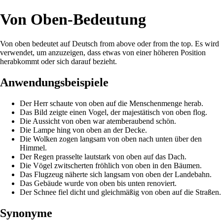
Von Oben-Bedeutung
Von oben bedeutet auf Deutsch from above oder from the top. Es wird
verwendet, um anzuzeigen, dass etwas von einer höheren Position
herabkommt oder sich darauf bezieht.
Anwendungsbeispiele
Der Herr schaute von oben auf die Menschenmenge herab.
Das Bild zeigte einen Vogel, der majestätisch von oben flog.
Die Aussicht von oben war atemberaubend schön.
Die Lampe hing von oben an der Decke.
Die Wolken zogen langsam von oben nach unten über den
Himmel.
Der Regen prasselte lautstark von oben auf das Dach.
Die Vögel zwitscherten fröhlich von oben in den Bäumen.
Das Flugzeug näherte sich langsam von oben der Landebahn.
Das Gebäude wurde von oben bis unten renoviert.
Der Schnee fiel dicht und gleichmäßig von oben auf die Straßen.
Synonyme