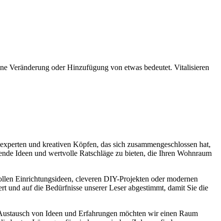
eine Veränderung oder Hinzufügung von etwas bedeutet. Vitalisieren
experten und kreativen Köpfen, das sich zusammengeschlossen hat,
nende Ideen und wertvolle Ratschläge zu bieten, die Ihren Wohnraum
lvollen Einrichtungsideen, cleveren DIY-Projekten oder modernen
ert und auf die Bedürfnisse unserer Leser abgestimmt, damit Sie die
 Austausch von Ideen und Erfahrungen möchten wir einen Raum