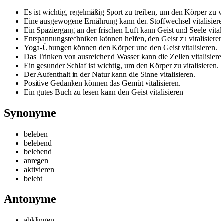
Es ist wichtig, regelmäßig Sport zu treiben, um den Körper zu vi
Eine ausgewogene Ernährung kann den Stoffwechsel vitalisier
Ein Spaziergang an der frischen Luft kann Geist und Seele vital
Entspannungstechniken können helfen, den Geist zu vitalisiere
Yoga-Übungen können den Körper und den Geist vitalisieren.
Das Trinken von ausreichend Wasser kann die Zellen vitalisiere
Ein gesunder Schlaf ist wichtig, um den Körper zu vitalisieren.
Der Aufenthalt in der Natur kann die Sinne vitalisieren.
Positive Gedanken können das Gemüt vitalisieren.
Ein gutes Buch zu lesen kann den Geist vitalisieren.
Synonyme
beleben
belebend
belebend
anregen
aktivieren
belebt
Antonyme
abklingen