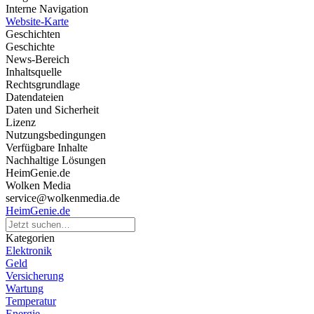
Interne Navigation
Website-Karte
Geschichten
Geschichte
News-Bereich
Inhaltsquelle
Rechtsgrundlage
Datendateien
Daten und Sicherheit
Lizenz
Nutzungsbedingungen
Verfügbare Inhalte
Nachhaltige Lösungen
HeimGenie.de
Wolken Media
service@wolkenmedia.de
HeimGenie.de
Kategorien
Elektronik
Geld
Versicherung
Wartung
Temperatur
Energie