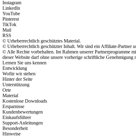
Instagram
LinkedIn
YouTube
Pinterest
TikTok
Mail
RSS
© Urheberrechtlich geschütztes Material.
© Urheberrechtlich geschützter Inhalt. Wir sind ein Affiliate-Partne
© Alle Rechte vorbehalten. Im Rahmen unserer Partnerprogramme mit 
dieser Website darf ohne unsere vorherige schriftliche Genehmigung n
Lernen Sie uns kennen
Entwicklung
Wofür wir stehen
Hinter der Seite
Unterstützung
Orte
Material
Kostenlose Downloads
Ersparnisse
Kundenbewertungen
Einkaufsführer
Support-Anleitungen
Besonderheit
Hinweise