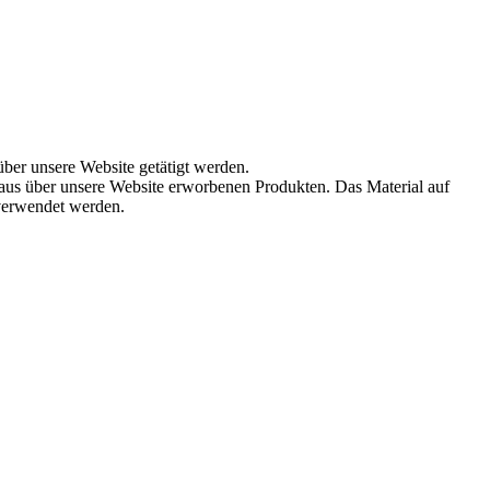
über unsere Website getätigt werden.
aus über unsere Website erworbenen Produkten. Das Material auf
 verwendet werden.