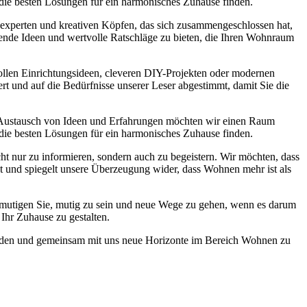
 die besten Lösungen für ein harmonisches Zuhause finden.
experten und kreativen Köpfen, das sich zusammengeschlossen hat,
nende Ideen und wertvolle Ratschläge zu bieten, die Ihren Wohnraum
lvollen Einrichtungsideen, cleveren DIY-Projekten oder modernen
ert und auf die Bedürfnisse unserer Leser abgestimmt, damit Sie die
 Austausch von Ideen und Erfahrungen möchten wir einen Raum
 die besten Lösungen für ein harmonisches Zuhause finden.
ht nur zu informieren, sondern auch zu begeistern. Wir möchten, dass
st und spiegelt unsere Überzeugung wider, dass Wohnen mehr ist als
r ermutigen Sie, mutig zu sein und neue Wege zu gehen, wenn es darum
Ihr Zuhause zu gestalten.
 werden und gemeinsam mit uns neue Horizonte im Bereich Wohnen zu