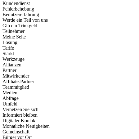
Kundendienst
Fehlerbehebung
Benutzererfahrung
Werde ein Teil von uns
Gib ein Trinkgeld
Teilnehmer
Meine Seite
Lösung
Tarife
Stärkt
Werkzeuge
Allianzen
Partner
Mitwirkender
Affiliate-Partner
Teammitglied
Medien
Abfrage
Umfeld
Vernetzen Sie sich
Informiert bleiben
Digitaler Kontakt
Monatliche Neuigkeiten
Gemeinschaft
Bürger vor Ort