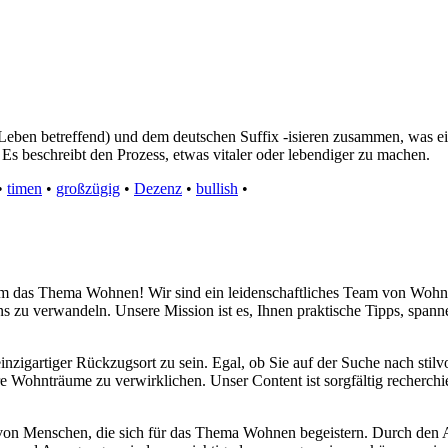
das Leben betreffend) und dem deutschen Suffix -isieren zusammen, was 
. Es beschreibt den Prozess, etwas vitaler oder lebendiger zu machen.
•
timen
•
großzügig
•
Dezenz
•
bullish
•
d um das Thema Wohnen! Wir sind ein leidenschaftliches Team von Wohn
s zu verwandeln. Unsere Mission ist es, Ihnen praktische Tipps, span
inzigartiger Rückzugsort zu sein. Egal, ob Sie auf der Suche nach sti
re Wohnträume zu verwirklichen. Unser Content ist sorgfältig recherchi
 von Menschen, die sich für das Thema Wohnen begeistern. Durch den