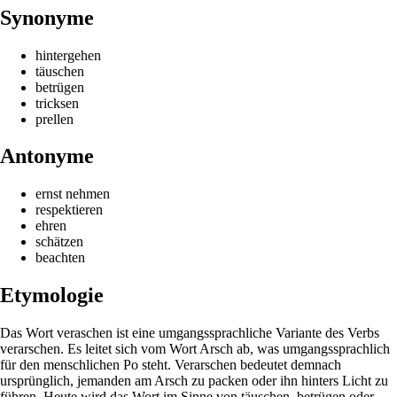
Synonyme
hintergehen
täuschen
betrügen
tricksen
prellen
Antonyme
ernst nehmen
respektieren
ehren
schätzen
beachten
Etymologie
Das Wort veraschen ist eine umgangssprachliche Variante des Verbs
verarschen. Es leitet sich vom Wort Arsch ab, was umgangssprachlich
für den menschlichen Po steht. Verarschen bedeutet demnach
ursprünglich, jemanden am Arsch zu packen oder ihn hinters Licht zu
führen. Heute wird das Wort im Sinne von täuschen, betrügen oder