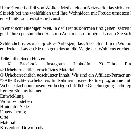
Heim Genie ist Teil von Wolken Media, einem Netzwerk, das sich der Sc
Sie sich bei uns wohlfühlen und Ihre Wohnideen mit Freude umsetzen kö
eine Funktion – es ist eine Kunst.
In einer schnelllebigen Welt, in der Trends kommen und gehen, setzen 
geht, Ihren persönlichen Stil zum Ausdruck zu bringen. Lassen Sie sic
Schließlich ist es unser größtes Anliegen, dass Sie sich in Ihrem W
entdecken. Lassen Sie uns gemeinsam die Magie des Wohnens erleben u
Teile mit deinem Herzen
X
Facebook
Instagram
LinkedIn
YouTube
Pin
© Urheberrechtlich geschütztes Material.
© Urheberrechtlich geschützter Inhalt. Wir sind ein Affiliate-Partner
© Alle Rechte vorbehalten. Im Rahmen unserer Partnerprogramme mit E
Website darf ohne unsere vorherige schriftliche Genehmigung nicht rep
Lernen Sie uns kennen
Entwicklung
Wofür wir stehen
Hinter der Seite
Unterstützung
Orte
Material
Kostenlose Downloads