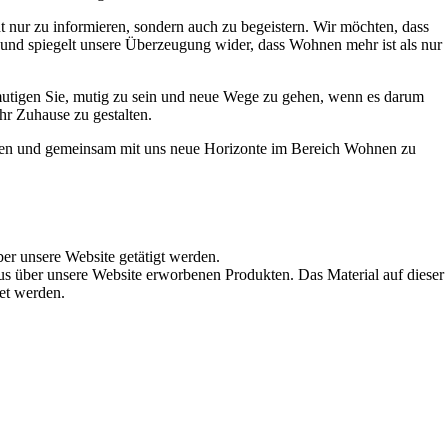
t nur zu informieren, sondern auch zu begeistern. Wir möchten, dass
t und spiegelt unsere Überzeugung wider, dass Wohnen mehr ist als nur
ermutigen Sie, mutig zu sein und neue Wege zu gehen, wenn es darum
hr Zuhause zu gestalten.
werden und gemeinsam mit uns neue Horizonte im Bereich Wohnen zu
ber unsere Website getätigt werden.
s über unsere Website erworbenen Produkten. Das Material auf dieser
det werden.