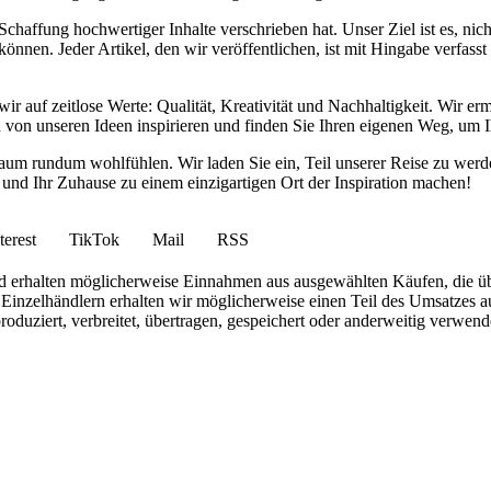
haffung hochwertiger Inhalte verschrieben hat. Unser Ziel ist es, nich
nnen. Jeder Artikel, den wir veröffentlichen, ist mit Hingabe verfass
wir auf zeitlose Werte: Qualität, Kreativität und Nachhaltigkeit. Wir 
h von unseren Ideen inspirieren und finden Sie Ihren eigenen Weg, um I
ohnraum rundum wohlfühlen. Wir laden Sie ein, Teil unserer Reise zu 
nd Ihr Zuhause zu einem einzigartigen Ort der Inspiration machen!
terest
TikTok
Mail
RSS
 und erhalten möglicherweise Einnahmen aus ausgewählten Käufen, die ü
inzelhändlern erhalten wir möglicherweise einen Teil des Umsatzes au
roduziert, verbreitet, übertragen, gespeichert oder anderweitig verwen