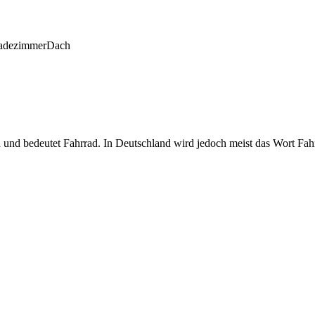
adezimmer
Dach
 und bedeutet Fahrrad. In Deutschland wird jedoch meist das Wort Fah