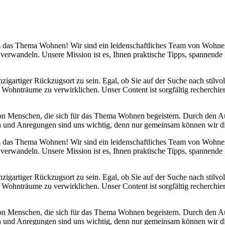
 um das Thema Wohnen! Wir sind ein leidenschaftliches Team von Wohn
 verwandeln. Unsere Mission ist es, Ihnen praktische Tipps, spannend
nzigartiger Rückzugsort zu sein. Egal, ob Sie auf der Suche nach stilv
 Wohnträume zu verwirklichen. Unser Content ist sorgfältig recherchier
von Menschen, die sich für das Thema Wohnen begeistern. Durch den 
anken und Anregungen sind uns wichtig, denn nur gemeinsam können wir 
 um das Thema Wohnen! Wir sind ein leidenschaftliches Team von Wohn
 verwandeln. Unsere Mission ist es, Ihnen praktische Tipps, spannend
nzigartiger Rückzugsort zu sein. Egal, ob Sie auf der Suche nach stilv
 Wohnträume zu verwirklichen. Unser Content ist sorgfältig recherchier
von Menschen, die sich für das Thema Wohnen begeistern. Durch den 
anken und Anregungen sind uns wichtig, denn nur gemeinsam können wir 