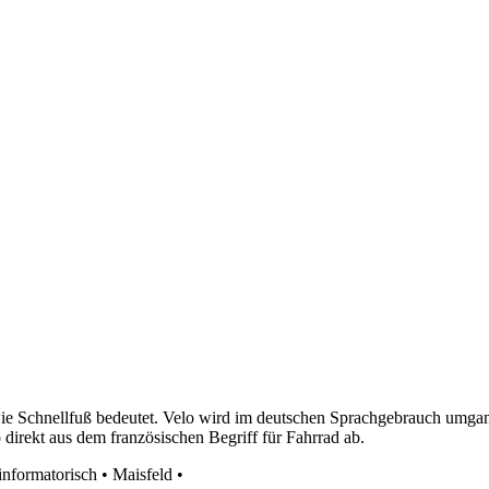
ie Schnellfuß bedeutet. Velo wird im deutschen Sprachgebrauch umgang
o direkt aus dem französischen Begriff für Fahrrad ab.
informatorisch
•
Maisfeld
•