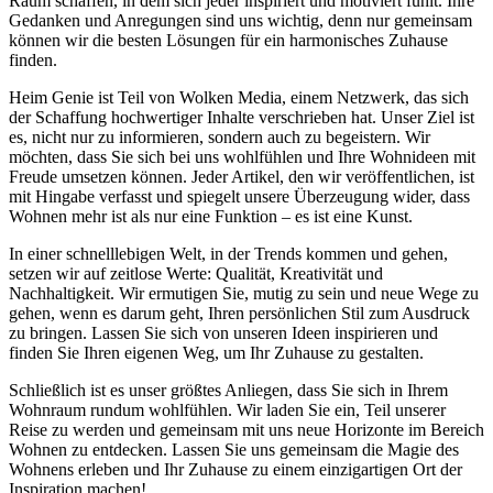
Raum schaffen, in dem sich jeder inspiriert und motiviert fühlt. Ihre
Gedanken und Anregungen sind uns wichtig, denn nur gemeinsam
können wir die besten Lösungen für ein harmonisches Zuhause
finden.
Heim Genie ist Teil von Wolken Media, einem Netzwerk, das sich
der Schaffung hochwertiger Inhalte verschrieben hat. Unser Ziel ist
es, nicht nur zu informieren, sondern auch zu begeistern. Wir
möchten, dass Sie sich bei uns wohlfühlen und Ihre Wohnideen mit
Freude umsetzen können. Jeder Artikel, den wir veröffentlichen, ist
mit Hingabe verfasst und spiegelt unsere Überzeugung wider, dass
Wohnen mehr ist als nur eine Funktion – es ist eine Kunst.
In einer schnelllebigen Welt, in der Trends kommen und gehen,
setzen wir auf zeitlose Werte: Qualität, Kreativität und
Nachhaltigkeit. Wir ermutigen Sie, mutig zu sein und neue Wege zu
gehen, wenn es darum geht, Ihren persönlichen Stil zum Ausdruck
zu bringen. Lassen Sie sich von unseren Ideen inspirieren und
finden Sie Ihren eigenen Weg, um Ihr Zuhause zu gestalten.
Schließlich ist es unser größtes Anliegen, dass Sie sich in Ihrem
Wohnraum rundum wohlfühlen. Wir laden Sie ein, Teil unserer
Reise zu werden und gemeinsam mit uns neue Horizonte im Bereich
Wohnen zu entdecken. Lassen Sie uns gemeinsam die Magie des
Wohnens erleben und Ihr Zuhause zu einem einzigartigen Ort der
Inspiration machen!