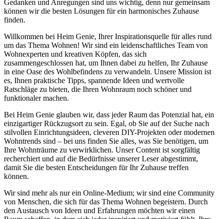
Gedanken und Anregungen sind uns wichtig, denn nur gemeinsam
können wir die besten Lösungen für ein harmonisches Zuhause
finden.
Willkommen bei Heim Genie, Ihrer Inspirationsquelle für alles rund
um das Thema Wohnen! Wir sind ein leidenschaftliches Team von
Wohnexperten und kreativen Köpfen, das sich
zusammengeschlossen hat, um Ihnen dabei zu helfen, Ihr Zuhause
in eine Oase des Wohlbefindens zu verwandeln. Unsere Mission ist
es, Ihnen praktische Tipps, spannende Ideen und wertvolle
Ratschläge zu bieten, die Ihren Wohnraum noch schöner und
funktionaler machen.
Bei Heim Genie glauben wir, dass jeder Raum das Potenzial hat, ein
einzigartiger Rückzugsort zu sein. Egal, ob Sie auf der Suche nach
stilvollen Einrichtungsideen, cleveren DIY-Projekten oder modernen
Wohntrends sind – bei uns finden Sie alles, was Sie benötigen, um
Ihre Wohnträume zu verwirklichen. Unser Content ist sorgfältig
recherchiert und auf die Bedürfnisse unserer Leser abgestimmt,
damit Sie die besten Entscheidungen für Ihr Zuhause treffen
können.
Wir sind mehr als nur ein Online-Medium; wir sind eine Community
von Menschen, die sich für das Thema Wohnen begeistern. Durch
den Austausch von Ideen und Erfahrungen möchten wir einen