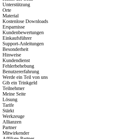
Unterstützung
Orte
Material
Kostenlose Downloads
Ersparnisse
Kundenbewertungen
Einkaufsführer
Support-Anleitungen
Besonderheit
Hinweise
Kundendienst
Fehlerbehebung
Benutzererfahrung
Werde ein Teil von uns
Gib ein Trinkgeld
Teilnehmer
Meine Seite
Lösung
Tarife
Stärkt
Werkzeuge
Allianzen
Partner
Mitwirkender
Affiliate-Partner