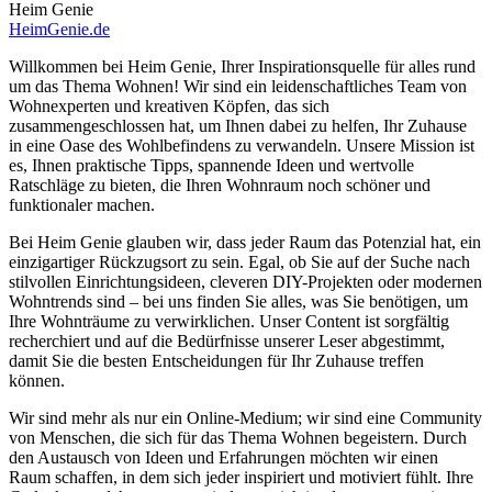
Heim Genie
HeimGenie.de
Willkommen bei Heim Genie, Ihrer Inspirationsquelle für alles rund
um das Thema Wohnen! Wir sind ein leidenschaftliches Team von
Wohnexperten und kreativen Köpfen, das sich
zusammengeschlossen hat, um Ihnen dabei zu helfen, Ihr Zuhause
in eine Oase des Wohlbefindens zu verwandeln. Unsere Mission ist
es, Ihnen praktische Tipps, spannende Ideen und wertvolle
Ratschläge zu bieten, die Ihren Wohnraum noch schöner und
funktionaler machen.
Bei Heim Genie glauben wir, dass jeder Raum das Potenzial hat, ein
einzigartiger Rückzugsort zu sein. Egal, ob Sie auf der Suche nach
stilvollen Einrichtungsideen, cleveren DIY-Projekten oder modernen
Wohntrends sind – bei uns finden Sie alles, was Sie benötigen, um
Ihre Wohnträume zu verwirklichen. Unser Content ist sorgfältig
recherchiert und auf die Bedürfnisse unserer Leser abgestimmt,
damit Sie die besten Entscheidungen für Ihr Zuhause treffen
können.
Wir sind mehr als nur ein Online-Medium; wir sind eine Community
von Menschen, die sich für das Thema Wohnen begeistern. Durch
den Austausch von Ideen und Erfahrungen möchten wir einen
Raum schaffen, in dem sich jeder inspiriert und motiviert fühlt. Ihre