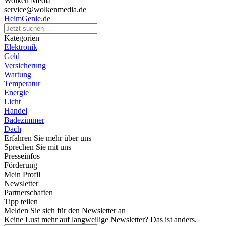
Wolken Media
service@wolkenmedia.de
HeimGenie.de
Kategorien
Elektronik
Geld
Versicherung
Wartung
Temperatur
Energie
Licht
Handel
Badezimmer
Dach
Erfahren Sie mehr über uns
Sprechen Sie mit uns
Presseinfos
Förderung
Mein Profil
Newsletter
Partnerschaften
Tipp teilen
Melden Sie sich für den Newsletter an
Keine Lust mehr auf langweilige Newsletter? Das ist anders.