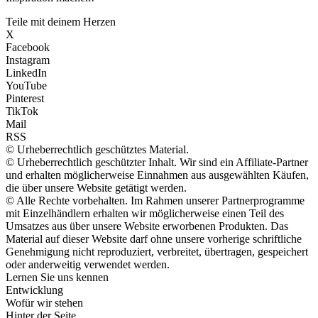
Teile mit deinem Herzen
X
Facebook
Instagram
LinkedIn
YouTube
Pinterest
TikTok
Mail
RSS
© Urheberrechtlich geschütztes Material.
© Urheberrechtlich geschützter Inhalt. Wir sind ein Affiliate-Partner
und erhalten möglicherweise Einnahmen aus ausgewählten Käufen,
die über unsere Website getätigt werden.
© Alle Rechte vorbehalten. Im Rahmen unserer Partnerprogramme
mit Einzelhändlern erhalten wir möglicherweise einen Teil des
Umsatzes aus über unsere Website erworbenen Produkten. Das
Material auf dieser Website darf ohne unsere vorherige schriftliche
Genehmigung nicht reproduziert, verbreitet, übertragen, gespeichert
oder anderweitig verwendet werden.
Lernen Sie uns kennen
Entwicklung
Wofür wir stehen
Hinter der Seite