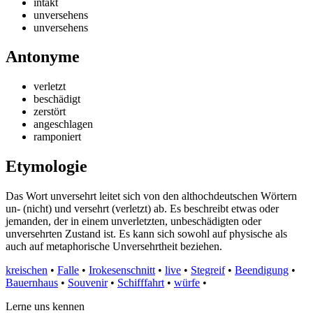
intakt
unversehens
unversehens
Antonyme
verletzt
beschädigt
zerstört
angeschlagen
ramponiert
Etymologie
Das Wort unversehrt leitet sich von den althochdeutschen Wörtern
un- (nicht) und versehrt (verletzt) ab. Es beschreibt etwas oder
jemanden, der in einem unverletzten, unbeschädigten oder
unversehrten Zustand ist. Es kann sich sowohl auf physische als
auch auf metaphorische Unversehrtheit beziehen.
kreischen
•
Falle
•
Irokesenschnitt
•
live
•
Stegreif
•
Beendigung
•
Bauernhaus
•
Souvenir
•
Schifffahrt
•
würfe
•
Lerne uns kennen