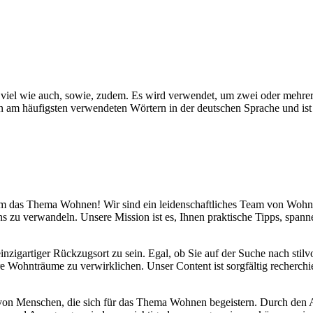
iel wie auch, sowie, zudem. Es wird verwendet, um zwei oder mehrere
am häufigsten verwendeten Wörtern in der deutschen Sprache und ist 
d um das Thema Wohnen! Wir sind ein leidenschaftliches Team von Wohn
s zu verwandeln. Unsere Mission ist es, Ihnen praktische Tipps, span
inzigartiger Rückzugsort zu sein. Egal, ob Sie auf der Suche nach sti
re Wohnträume zu verwirklichen. Unser Content ist sorgfältig recherchi
 von Menschen, die sich für das Thema Wohnen begeistern. Durch den