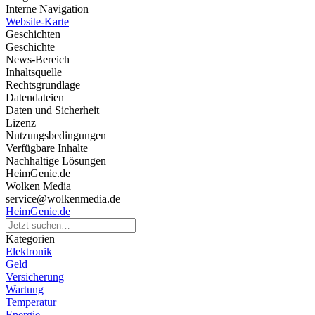
Interne Navigation
Website-Karte
Geschichten
Geschichte
News-Bereich
Inhaltsquelle
Rechtsgrundlage
Datendateien
Daten und Sicherheit
Lizenz
Nutzungsbedingungen
Verfügbare Inhalte
Nachhaltige Lösungen
HeimGenie.de
Wolken Media
service@wolkenmedia.de
HeimGenie.de
Kategorien
Elektronik
Geld
Versicherung
Wartung
Temperatur
Energie