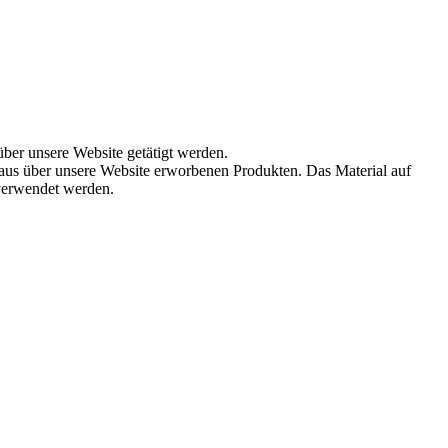
über unsere Website getätigt werden.
aus über unsere Website erworbenen Produkten. Das Material auf
 verwendet werden.