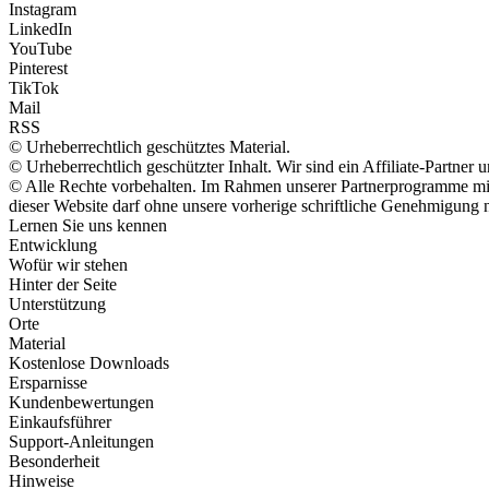
Instagram
LinkedIn
YouTube
Pinterest
TikTok
Mail
RSS
© Urheberrechtlich geschütztes Material.
© Urheberrechtlich geschützter Inhalt. Wir sind ein Affiliate-Partne
© Alle Rechte vorbehalten. Im Rahmen unserer Partnerprogramme mit 
dieser Website darf ohne unsere vorherige schriftliche Genehmigung n
Lernen Sie uns kennen
Entwicklung
Wofür wir stehen
Hinter der Seite
Unterstützung
Orte
Material
Kostenlose Downloads
Ersparnisse
Kundenbewertungen
Einkaufsführer
Support-Anleitungen
Besonderheit
Hinweise