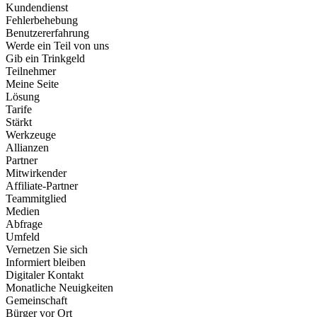
Kundendienst
Fehlerbehebung
Benutzererfahrung
Werde ein Teil von uns
Gib ein Trinkgeld
Teilnehmer
Meine Seite
Lösung
Tarife
Stärkt
Werkzeuge
Allianzen
Partner
Mitwirkender
Affiliate-Partner
Teammitglied
Medien
Abfrage
Umfeld
Vernetzen Sie sich
Informiert bleiben
Digitaler Kontakt
Monatliche Neuigkeiten
Gemeinschaft
Bürger vor Ort