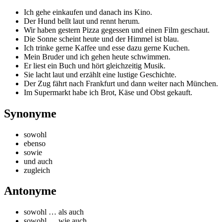
Ich gehe einkaufen und danach ins Kino.
Der Hund bellt laut und rennt herum.
Wir haben gestern Pizza gegessen und einen Film geschaut.
Die Sonne scheint heute und der Himmel ist blau.
Ich trinke gerne Kaffee und esse dazu gerne Kuchen.
Mein Bruder und ich gehen heute schwimmen.
Er liest ein Buch und hört gleichzeitig Musik.
Sie lacht laut und erzählt eine lustige Geschichte.
Der Zug fährt nach Frankfurt und dann weiter nach München.
Im Supermarkt habe ich Brot, Käse und Obst gekauft.
Synonyme
sowohl
ebenso
sowie
und auch
zugleich
Antonyme
sowohl … als auch
sowohl … wie auch