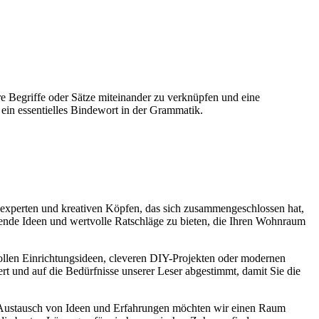
 Begriffe oder Sätze miteinander zu verknüpfen und eine
ein essentielles Bindewort in der Grammatik.
experten und kreativen Köpfen, das sich zusammengeschlossen hat,
nende Ideen und wertvolle Ratschläge zu bieten, die Ihren Wohnraum
lvollen Einrichtungsideen, cleveren DIY-Projekten oder modernen
ert und auf die Bedürfnisse unserer Leser abgestimmt, damit Sie die
 Austausch von Ideen und Erfahrungen möchten wir einen Raum