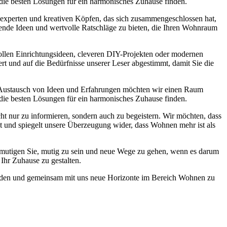
 die besten Lösungen für ein harmonisches Zuhause finden.
experten und kreativen Köpfen, das sich zusammengeschlossen hat,
nende Ideen und wertvolle Ratschläge zu bieten, die Ihren Wohnraum
lvollen Einrichtungsideen, cleveren DIY-Projekten oder modernen
ert und auf die Bedürfnisse unserer Leser abgestimmt, damit Sie die
 Austausch von Ideen und Erfahrungen möchten wir einen Raum
 die besten Lösungen für ein harmonisches Zuhause finden.
ht nur zu informieren, sondern auch zu begeistern. Wir möchten, dass
st und spiegelt unsere Überzeugung wider, dass Wohnen mehr ist als
r ermutigen Sie, mutig zu sein und neue Wege zu gehen, wenn es darum
Ihr Zuhause zu gestalten.
 werden und gemeinsam mit uns neue Horizonte im Bereich Wohnen zu