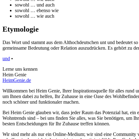
sowohl … und auch
sowohl … ebenso wie
sowohl … wie auch
Etymologie
Das Wort und stammt aus dem Althochdeutschen unt und bedeutet so v
gemeinsame Bedeutung oder Relation auszudrücken. Es gehört zu den 
und
•
Lerne uns kennen
Heim Genie
HeimGenie.de
Willkommen bei Heim Genie, Ihrer Inspirationsquelle für alles run
um Ihnen dabei zu helfen, Ihr Zuhause in eine Oase des Wohlbefinden
noch schöner und funktionaler machen.
Bei Heim Genie glauben wir, dass jeder Raum das Potenzial hat, ein e
Wohntrends sind – bei uns finden Sie alles, was Sie benötigen, um Ih
besten Entscheidungen für Ihr Zuhause treffen können.
Wir sind mehr als nur ein Online-Medium; wir sind eine Community