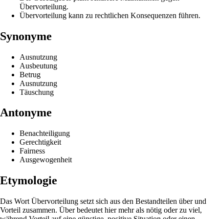
Übervorteilung.
Übervorteilung kann zu rechtlichen Konsequenzen führen.
Synonyme
Ausnutzung
Ausbeutung
Betrug
Ausnutzung
Täuschung
Antonyme
Benachteiligung
Gerechtigkeit
Fairness
Ausgewogenheit
Etymologie
Das Wort Übervorteilung setzt sich aus den Bestandteilen über und
Vorteil zusammen. Über bedeutet hier mehr als nötig oder zu viel,
während Vorteil auf eine günstige, positive Situation oder einen