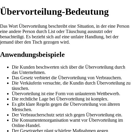
Übervorteilung-Bedeutung
Das Wort Übervorteilung beschreibt eine Situation, in der eine Person
eine andere Person durch List oder Täuschung ausnutzt oder
benachteiligt. Es bezieht sich auf eine unfaire Handlung, bei der
jemand über den Tisch gezogen wird.
Anwendungsbeispiele
Die Kunden beschwerten sich über die Übervorteilung durch
das Unternehmen.
Das Gesetz verbietet die Übervorteilung von Verbrauchern.
Die Verkäuferin versuchte, die Kundin durch Übervorteilung zu
täuschen.
Übervorteilung ist eine Form von unlauterem Wettbewerb.
Die rechtliche Lage bei Übervorteilung ist komplex.
Es gibt klare Regeln gegen die Übervorteilung von älteren
Menschen.
Der Verbraucherschutz setzt sich gegen Übervorteilung ein.
Die Konsumentenorganisation warnt vor Übervorteilung im
Online-Handel.
Der Gesetzgeber plant schärfere Maßnahmen gegen