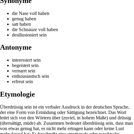
Synonyme
die Nase voll haben
genug haben
satt haben
die Schnauze voll haben
desillusioniert sein
Antonyme
interessiert sein
begeistert sein
vernarrt sein
enthousiastisch sein
erfreut sein
Etymologie
Überdrüssig sein ist ein verbaler Ausdruck in der deutschen Sprache,
der eine Form von Ermüdung oder Sättigung bezeichnet. Das Wort
leitet sich von den Wörtern über (zuviel, in hohem Maße) und drüssig
(übersättigt, müde) ab. Zusammen bedeutet überdrüssig sein, dass man
von etwas genug hat, es nicht mehr ertragen kann oder keine Lust
mehr darauf hat. Es beschreibt eine emotionale oder psychische