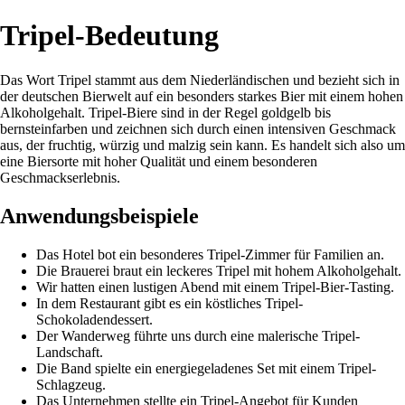
Tripel-Bedeutung
Das Wort Tripel stammt aus dem Niederländischen und bezieht sich in
der deutschen Bierwelt auf ein besonders starkes Bier mit einem hohen
Alkoholgehalt. Tripel-Biere sind in der Regel goldgelb bis
bernsteinfarben und zeichnen sich durch einen intensiven Geschmack
aus, der fruchtig, würzig und malzig sein kann. Es handelt sich also um
eine Biersorte mit hoher Qualität und einem besonderen
Geschmackserlebnis.
Anwendungsbeispiele
Das Hotel bot ein besonderes Tripel-Zimmer für Familien an.
Die Brauerei braut ein leckeres Tripel mit hohem Alkoholgehalt.
Wir hatten einen lustigen Abend mit einem Tripel-Bier-Tasting.
In dem Restaurant gibt es ein köstliches Tripel-
Schokoladendessert.
Der Wanderweg führte uns durch eine malerische Tripel-
Landschaft.
Die Band spielte ein energiegeladenes Set mit einem Tripel-
Schlagzeug.
Das Unternehmen stellte ein Tripel-Angebot für Kunden