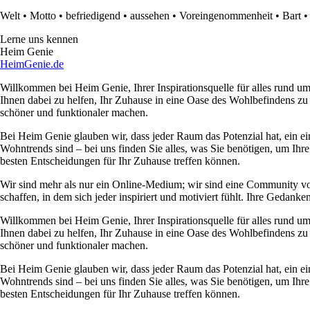
Welt
•
Motto
•
befriedigend
•
aussehen
•
Voreingenommenheit
•
Bart
Lerne uns kennen
Heim Genie
HeimGenie.de
Willkommen bei Heim Genie, Ihrer Inspirationsquelle für alles rund
Ihnen dabei zu helfen, Ihr Zuhause in eine Oase des Wohlbefindens zu
schöner und funktionaler machen.
Bei Heim Genie glauben wir, dass jeder Raum das Potenzial hat, ein ei
Wohntrends sind – bei uns finden Sie alles, was Sie benötigen, um Ihre
besten Entscheidungen für Ihr Zuhause treffen können.
Wir sind mehr als nur ein Online-Medium; wir sind eine Community 
schaffen, in dem sich jeder inspiriert und motiviert fühlt. Ihre Ged
Willkommen bei Heim Genie, Ihrer Inspirationsquelle für alles rund
Ihnen dabei zu helfen, Ihr Zuhause in eine Oase des Wohlbefindens zu
schöner und funktionaler machen.
Bei Heim Genie glauben wir, dass jeder Raum das Potenzial hat, ein ei
Wohntrends sind – bei uns finden Sie alles, was Sie benötigen, um Ihre
besten Entscheidungen für Ihr Zuhause treffen können.