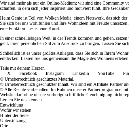
Wir sind mehr als nur ein Online-Medium; wir sind eine Community 
schaffen, in dem sich jeder inspiriert und motiviert fühlt. Ihre Ged
Heim Genie ist Teil von Wolken Media, einem Netzwerk, das sich der Sc
Sie sich bei uns wohlfühlen und Ihre Wohnideen mit Freude umsetzen kö
eine Funktion – es ist eine Kunst.
In einer schnelllebigen Welt, in der Trends kommen und gehen, setzen 
geht, Ihren persönlichen Stil zum Ausdruck zu bringen. Lassen Sie sic
Schließlich ist es unser größtes Anliegen, dass Sie sich in Ihrem W
entdecken. Lassen Sie uns gemeinsam die Magie des Wohnens erleben u
Teile mit deinem Herzen
X
Facebook
Instagram
LinkedIn
YouTube
Pin
© Urheberrechtlich geschütztes Material.
© Urheberrechtlich geschützter Inhalt. Wir sind ein Affiliate-Partner
© Alle Rechte vorbehalten. Im Rahmen unserer Partnerprogramme mit E
Website darf ohne unsere vorherige schriftliche Genehmigung nicht rep
Lernen Sie uns kennen
Entwicklung
Wofür wir stehen
Hinter der Seite
Unterstützung
Orte