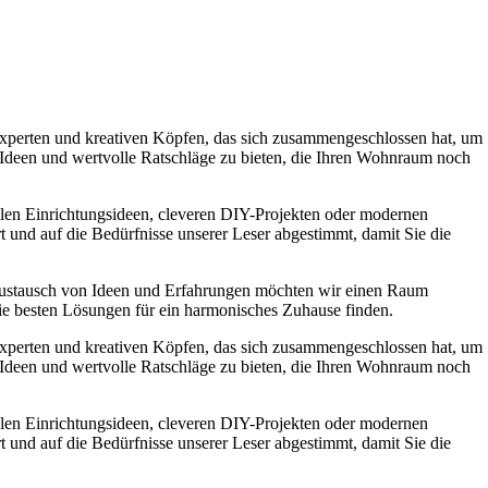
experten und kreativen Köpfen, das sich zusammengeschlossen hat, um
e Ideen und wertvolle Ratschläge zu bieten, die Ihren Wohnraum noch
ollen Einrichtungsideen, cleveren DIY-Projekten oder modernen
t und auf die Bedürfnisse unserer Leser abgestimmt, damit Sie die
Austausch von Ideen und Erfahrungen möchten wir einen Raum
die besten Lösungen für ein harmonisches Zuhause finden.
experten und kreativen Köpfen, das sich zusammengeschlossen hat, um
e Ideen und wertvolle Ratschläge zu bieten, die Ihren Wohnraum noch
ollen Einrichtungsideen, cleveren DIY-Projekten oder modernen
t und auf die Bedürfnisse unserer Leser abgestimmt, damit Sie die