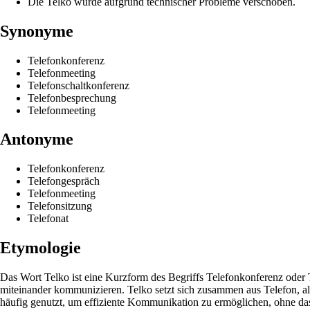
Die Telko wurde aufgrund technischer Probleme verschoben.
Synonyme
Telefonkonferenz
Telefonmeeting
Telefonschaltkonferenz
Telefonbesprechung
Telefonmeeting
Antonyme
Telefonkonferenz
Telefongespräch
Telefonmeeting
Telefonsitzung
Telefonat
Etymologie
Das Wort Telko ist eine Kurzform des Begriffs Telefonkonferenz oder
miteinander kommunizieren. Telko setzt sich zusammen aus Telefon, a
häufig genutzt, um effiziente Kommunikation zu ermöglichen, ohne das