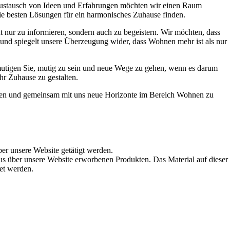
Austausch von Ideen und Erfahrungen möchten wir einen Raum
die besten Lösungen für ein harmonisches Zuhause finden.
t nur zu informieren, sondern auch zu begeistern. Wir möchten, dass
t und spiegelt unsere Überzeugung wider, dass Wohnen mehr ist als nur
ermutigen Sie, mutig zu sein und neue Wege zu gehen, wenn es darum
hr Zuhause zu gestalten.
werden und gemeinsam mit uns neue Horizonte im Bereich Wohnen zu
ber unsere Website getätigt werden.
s über unsere Website erworbenen Produkten. Das Material auf dieser
det werden.