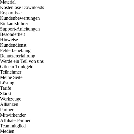
Material
Kostenlose Downloads
Ersparnisse
Kundenbewertungen
Einkaufsführer
Support-Anleitungen
Besonderheit
Hinweise
Kundendienst
Fehlerbehebung
Benutzererfahrung
Werde ein Teil von uns
Gib ein Trinkgeld
Teilnehmer
Meine Seite
Lösung
Tarife
Stärkt
Werkzeuge
Allianzen
Partner
Mitwirkender
Affiliate-Partner
Teammitglied
Medien