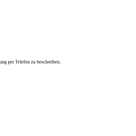
ung per Telefon zu beschreiben.