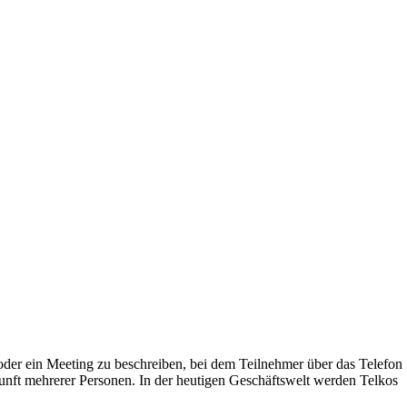
der ein Meeting zu beschreiben, bei dem Teilnehmer über das Telefon
nft mehrerer Personen. In der heutigen Geschäftswelt werden Telkos