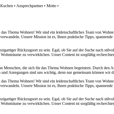
•
Kuchen
•
Ansprechpartner
•
Motto
•
 um das Thema Wohnen! Wir sind ein leidenschaftliches Team von Wohn
 verwandeln. Unsere Mission ist es, Ihnen praktische Tipps, spannend
nzigartiger Rückzugsort zu sein. Egal, ob Sie auf der Suche nach stilv
 Wohnträume zu verwirklichen. Unser Content ist sorgfältig recherchier
von Menschen, die sich für das Thema Wohnen begeistern. Durch den 
anken und Anregungen sind uns wichtig, denn nur gemeinsam können wir 
 um das Thema Wohnen! Wir sind ein leidenschaftliches Team von Wohn
 verwandeln. Unsere Mission ist es, Ihnen praktische Tipps, spannend
nzigartiger Rückzugsort zu sein. Egal, ob Sie auf der Suche nach stilv
 Wohnträume zu verwirklichen. Unser Content ist sorgfältig recherchier