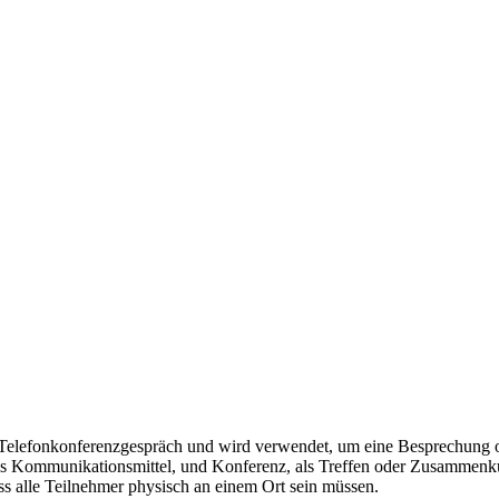
 Telefonkonferenzgespräch und wird verwendet, um eine Besprechung o
ls Kommunikationsmittel, und Konferenz, als Treffen oder Zusammenku
s alle Teilnehmer physisch an einem Ort sein müssen.