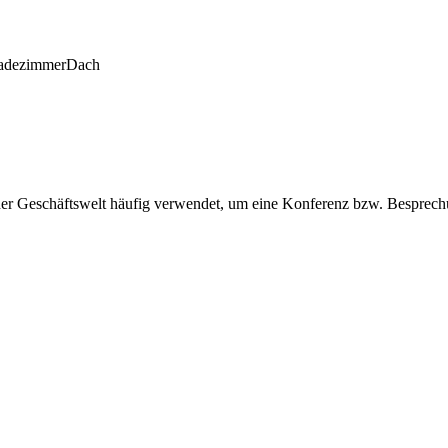
adezimmer
Dach
der Geschäftswelt häufig verwendet, um eine Konferenz bzw. Besprech