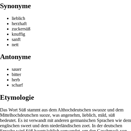
Synonyme
lieblich
herzhaft
zuckersüß
knuffig
sanft
nett
Antonyme
sauer
bitter
herb
scharf
Etymologie
Das Wort Süß stammt aus dem Althochdeutschen swuoze und dem
Mittelhochdeutschen suoze, was angenehm, lieblich, mild, süß
bedeutet. Es ist verwandt mit anderen germanischen Sprachen wie dem
englischen sweet und dem niederländischen zoet. In der deutschen
Sprache wird Süß hauptsächlich verwendet, um den Geschmack von