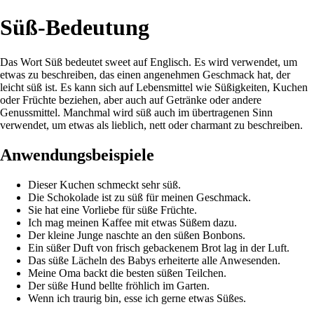
Süß-Bedeutung
Das Wort Süß bedeutet sweet auf Englisch. Es wird verwendet, um
etwas zu beschreiben, das einen angenehmen Geschmack hat, der
leicht süß ist. Es kann sich auf Lebensmittel wie Süßigkeiten, Kuchen
oder Früchte beziehen, aber auch auf Getränke oder andere
Genussmittel. Manchmal wird süß auch im übertragenen Sinn
verwendet, um etwas als lieblich, nett oder charmant zu beschreiben.
Anwendungsbeispiele
Dieser Kuchen schmeckt sehr süß.
Die Schokolade ist zu süß für meinen Geschmack.
Sie hat eine Vorliebe für süße Früchte.
Ich mag meinen Kaffee mit etwas Süßem dazu.
Der kleine Junge naschte an den süßen Bonbons.
Ein süßer Duft von frisch gebackenem Brot lag in der Luft.
Das süße Lächeln des Babys erheiterte alle Anwesenden.
Meine Oma backt die besten süßen Teilchen.
Der süße Hund bellte fröhlich im Garten.
Wenn ich traurig bin, esse ich gerne etwas Süßes.