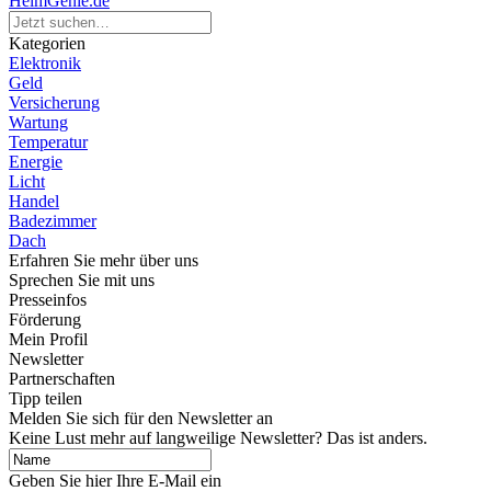
HeimGenie.de
Kategorien
Elektronik
Geld
Versicherung
Wartung
Temperatur
Energie
Licht
Handel
Badezimmer
Dach
Erfahren Sie mehr über uns
Sprechen Sie mit uns
Presseinfos
Förderung
Mein Profil
Newsletter
Partnerschaften
Tipp teilen
Melden Sie sich für den Newsletter an
Keine Lust mehr auf langweilige Newsletter? Das ist anders.
Geben Sie hier Ihre E-Mail ein