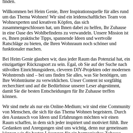
finden.
Willkommen bei Heim Genie, Ihrer Inspirationsquelle für alles rund
um das Thema Wohnen! Wir sind ein leidenschaftliches Team von
Wohnexperten und kreativen Köpfen, das sich
zusammengeschlossen hat, um Ihnen dabei zu helfen, Ihr Zuhause
in eine Oase des Wohlbefindens zu verwandeln. Unsere Mission ist
es, Ihnen praktische Tipps, spannende Ideen und wertvolle
Ratschläge zu bieten, die Ihren Wohnraum noch schöner und
funktionaler machen.
Bei Heim Genie glauben wir, dass jeder Raum das Potenzial hat, ein
einzigartiger Rückzugsort zu sein. Egal, ob Sie auf der Suche nach
stilvollen Einrichtungsideen, cleveren DIY-Projekten oder modernen
Wohntrends sind – bei uns finden Sie alles, was Sie benötigen, um
Ihre Wohnträume zu verwirklichen. Unser Content ist sorgfältig
recherchiert und auf die Bedürfnisse unserer Leser abgestimmt,
damit Sie die besten Entscheidungen für Ihr Zuhause treffen
können.
Wir sind mehr als nur ein Online-Medium; wir sind eine Community
von Menschen, die sich für das Thema Wohnen begeistern. Durch
den Austausch von Ideen und Erfahrungen möchten wir einen
Raum schaffen, in dem sich jeder inspiriert und motiviert fühlt. Ihre
Gedanken und Anregungen sind uns wichtig, denn nur gemeinsam