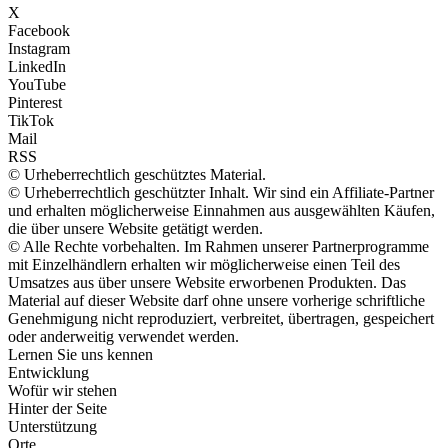
X
Facebook
Instagram
LinkedIn
YouTube
Pinterest
TikTok
Mail
RSS
© Urheberrechtlich geschütztes Material.
© Urheberrechtlich geschützter Inhalt. Wir sind ein Affiliate-Partner
und erhalten möglicherweise Einnahmen aus ausgewählten Käufen,
die über unsere Website getätigt werden.
© Alle Rechte vorbehalten. Im Rahmen unserer Partnerprogramme
mit Einzelhändlern erhalten wir möglicherweise einen Teil des
Umsatzes aus über unsere Website erworbenen Produkten. Das
Material auf dieser Website darf ohne unsere vorherige schriftliche
Genehmigung nicht reproduziert, verbreitet, übertragen, gespeichert
oder anderweitig verwendet werden.
Lernen Sie uns kennen
Entwicklung
Wofür wir stehen
Hinter der Seite
Unterstützung
Orte