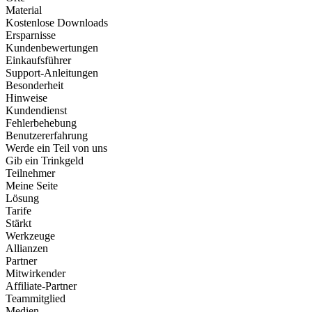
Material
Kostenlose Downloads
Ersparnisse
Kundenbewertungen
Einkaufsführer
Support-Anleitungen
Besonderheit
Hinweise
Kundendienst
Fehlerbehebung
Benutzererfahrung
Werde ein Teil von uns
Gib ein Trinkgeld
Teilnehmer
Meine Seite
Lösung
Tarife
Stärkt
Werkzeuge
Allianzen
Partner
Mitwirkender
Affiliate-Partner
Teammitglied
Medien