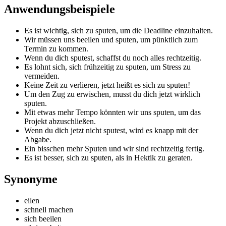
Anwendungsbeispiele
Es ist wichtig, sich zu sputen, um die Deadline einzuhalten.
Wir müssen uns beeilen und sputen, um pünktlich zum
Termin zu kommen.
Wenn du dich sputest, schaffst du noch alles rechtzeitig.
Es lohnt sich, sich frühzeitig zu sputen, um Stress zu
vermeiden.
Keine Zeit zu verlieren, jetzt heißt es sich zu sputen!
Um den Zug zu erwischen, musst du dich jetzt wirklich
sputen.
Mit etwas mehr Tempo könnten wir uns sputen, um das
Projekt abzuschließen.
Wenn du dich jetzt nicht sputest, wird es knapp mit der
Abgabe.
Ein bisschen mehr Sputen und wir sind rechtzeitig fertig.
Es ist besser, sich zu sputen, als in Hektik zu geraten.
Synonyme
eilen
schnell machen
sich beeilen