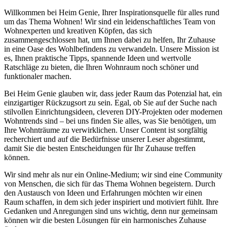
Willkommen bei Heim Genie, Ihrer Inspirationsquelle für alles rund
um das Thema Wohnen! Wir sind ein leidenschaftliches Team von
Wohnexperten und kreativen Köpfen, das sich
zusammengeschlossen hat, um Ihnen dabei zu helfen, Ihr Zuhause
in eine Oase des Wohlbefindens zu verwandeln. Unsere Mission ist
es, Ihnen praktische Tipps, spannende Ideen und wertvolle
Ratschläge zu bieten, die Ihren Wohnraum noch schöner und
funktionaler machen.
Bei Heim Genie glauben wir, dass jeder Raum das Potenzial hat, ein
einzigartiger Rückzugsort zu sein. Egal, ob Sie auf der Suche nach
stilvollen Einrichtungsideen, cleveren DIY-Projekten oder modernen
Wohntrends sind – bei uns finden Sie alles, was Sie benötigen, um
Ihre Wohnträume zu verwirklichen. Unser Content ist sorgfältig
recherchiert und auf die Bedürfnisse unserer Leser abgestimmt,
damit Sie die besten Entscheidungen für Ihr Zuhause treffen
können.
Wir sind mehr als nur ein Online-Medium; wir sind eine Community
von Menschen, die sich für das Thema Wohnen begeistern. Durch
den Austausch von Ideen und Erfahrungen möchten wir einen
Raum schaffen, in dem sich jeder inspiriert und motiviert fühlt. Ihre
Gedanken und Anregungen sind uns wichtig, denn nur gemeinsam
können wir die besten Lösungen für ein harmonisches Zuhause