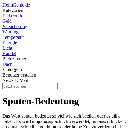
HeimGenie.de
Kategorien
Elektronik
Geld
Versicherung
Wartung
Temperatur
Energie
Licht
Handel
Badezimmer
Dach
Einloggen
Benutzer erstellen
News-E-Mail
Sputen-Bedeutung
Das Wort sputen bedeutet so viel wie sich beeilen oder es eilig
haben. Es wird umgangssprachlich verwendet, um auszudrücken,
dass man schnell handeln muss oder keine Zeit zu verlieren hat.