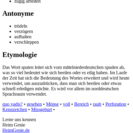
zügig arbeiten
Antonyme
trödeln
verzögern
aufhalten
verschleppen
Etymologie
Das Wort sputen leitet sich vom mittelniederdeutschen spuden ab,
was so viel bedeutet wie sich beeilen oder es eilig haben. Im Laufe
der Zeit hat sich die Bedeutung des Wortes erweitert und wird heute
verwendet, um auszudrücken, dass man sich beeilen oder etwas
schnell erledigen möchte. Es wird vor allem im norddeutschen
Sprachraum verwendet.
quo vadis?
•
gesehen
•
Möpse
•
voll
•
Bereich
•
rauh
•
Perforation
•
Kennzeichen
•
Missgeburt
•
Lerne uns kennen
Heim Genie
HeimGenie.de