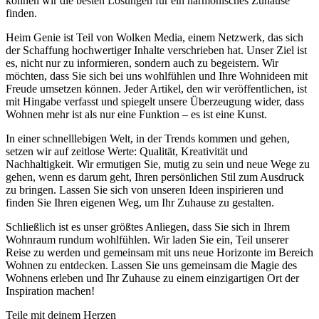
können wir die besten Lösungen für ein harmonisches Zuhause
finden.
Heim Genie ist Teil von Wolken Media, einem Netzwerk, das sich
der Schaffung hochwertiger Inhalte verschrieben hat. Unser Ziel ist
es, nicht nur zu informieren, sondern auch zu begeistern. Wir
möchten, dass Sie sich bei uns wohlfühlen und Ihre Wohnideen mit
Freude umsetzen können. Jeder Artikel, den wir veröffentlichen, ist
mit Hingabe verfasst und spiegelt unsere Überzeugung wider, dass
Wohnen mehr ist als nur eine Funktion – es ist eine Kunst.
In einer schnelllebigen Welt, in der Trends kommen und gehen,
setzen wir auf zeitlose Werte: Qualität, Kreativität und
Nachhaltigkeit. Wir ermutigen Sie, mutig zu sein und neue Wege zu
gehen, wenn es darum geht, Ihren persönlichen Stil zum Ausdruck
zu bringen. Lassen Sie sich von unseren Ideen inspirieren und
finden Sie Ihren eigenen Weg, um Ihr Zuhause zu gestalten.
Schließlich ist es unser größtes Anliegen, dass Sie sich in Ihrem
Wohnraum rundum wohlfühlen. Wir laden Sie ein, Teil unserer
Reise zu werden und gemeinsam mit uns neue Horizonte im Bereich
Wohnen zu entdecken. Lassen Sie uns gemeinsam die Magie des
Wohnens erleben und Ihr Zuhause zu einem einzigartigen Ort der
Inspiration machen!
Teile mit deinem Herzen