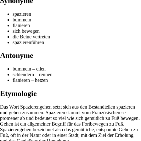
Synonyme
spazieren
bummeln
flanieren
sich bewegen
die Beine vertreten
spazierenführen
Antonyme
bummeln – eilen
schlendern – rennen
flanieren – hetzen
Etymologie
Das Wort Spazierengehen setzt sich aus den Bestandteilen spazieren
und gehen zusammen. Spazieren stammt vom Französischen se
promener ab und bedeutet so viel wie sich gemütlich zu Fuß bewegen.
Gehen ist ein allgemeiner Begriff für das Fortbewegen zu Fuß.
Spazierengehen bezeichnet also das gemütliche, entspannte Gehen zu
Fuß, oft in der Natur oder in einer Stadt, mit dem Ziel der Erholung
und des Genießens der Umgebung.