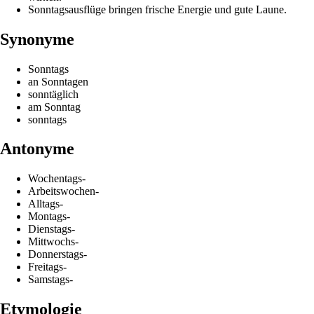
Sonntagsausflüge bringen frische Energie und gute Laune.
Synonyme
Sonntags
an Sonntagen
sonntäglich
am Sonntag
sonntags
Antonyme
Wochentags-
Arbeitswochen-
Alltags-
Montags-
Dienstags-
Mittwochs-
Donnerstags-
Freitags-
Samstags-
Etymologie