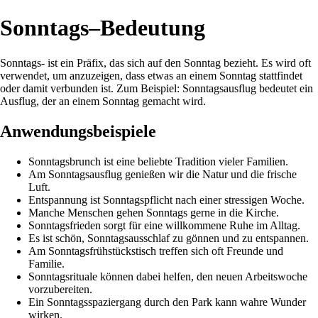
Sonntags–Bedeutung
Sonntags- ist ein Präfix, das sich auf den Sonntag bezieht. Es wird oft
verwendet, um anzuzeigen, dass etwas an einem Sonntag stattfindet
oder damit verbunden ist. Zum Beispiel: Sonntagsausflug bedeutet ein
Ausflug, der an einem Sonntag gemacht wird.
Anwendungsbeispiele
Sonntagsbrunch ist eine beliebte Tradition vieler Familien.
Am Sonntagsausflug genießen wir die Natur und die frische
Luft.
Entspannung ist Sonntagspflicht nach einer stressigen Woche.
Manche Menschen gehen Sonntags gerne in die Kirche.
Sonntagsfrieden sorgt für eine willkommene Ruhe im Alltag.
Es ist schön, Sonntagsausschlaf zu gönnen und zu entspannen.
Am Sonntagsfrühstückstisch treffen sich oft Freunde und
Familie.
Sonntagsrituale können dabei helfen, den neuen Arbeitswoche
vorzubereiten.
Ein Sonntagsspaziergang durch den Park kann wahre Wunder
wirken.