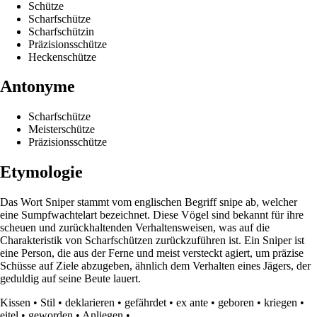
Schütze
Scharfschütze
Scharfschützin
Präzisionsschütze
Heckenschütze
Antonyme
Scharfschütze
Meisterschütze
Präzisionsschütze
Etymologie
Das Wort Sniper stammt vom englischen Begriff snipe ab, welcher
eine Sumpfwachtelart bezeichnet. Diese Vögel sind bekannt für ihre
scheuen und zurückhaltenden Verhaltensweisen, was auf die
Charakteristik von Scharfschützen zurückzuführen ist. Ein Sniper ist
eine Person, die aus der Ferne und meist versteckt agiert, um präzise
Schüsse auf Ziele abzugeben, ähnlich dem Verhalten eines Jägers, der
geduldig auf seine Beute lauert.
Kissen
•
Stil
•
deklarieren
•
gefährdet
•
ex ante
•
geboren
•
kriegen
•
eitel
•
geworden
•
Anliegen
•