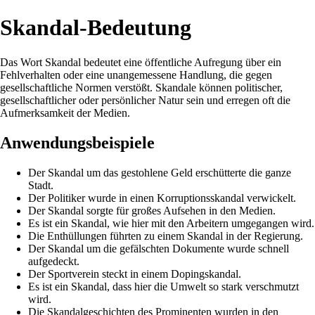
Skandal-Bedeutung
Das Wort Skandal bedeutet eine öffentliche Aufregung über ein
Fehlverhalten oder eine unangemessene Handlung, die gegen
gesellschaftliche Normen verstößt. Skandale können politischer,
gesellschaftlicher oder persönlicher Natur sein und erregen oft die
Aufmerksamkeit der Medien.
Anwendungsbeispiele
Der Skandal um das gestohlene Geld erschütterte die ganze
Stadt.
Der Politiker wurde in einen Korruptionsskandal verwickelt.
Der Skandal sorgte für großes Aufsehen in den Medien.
Es ist ein Skandal, wie hier mit den Arbeitern umgegangen wird.
Die Enthüllungen führten zu einem Skandal in der Regierung.
Der Skandal um die gefälschten Dokumente wurde schnell
aufgedeckt.
Der Sportverein steckt in einem Dopingskandal.
Es ist ein Skandal, dass hier die Umwelt so stark verschmutzt
wird.
Die Skandalgeschichten des Prominenten wurden in den