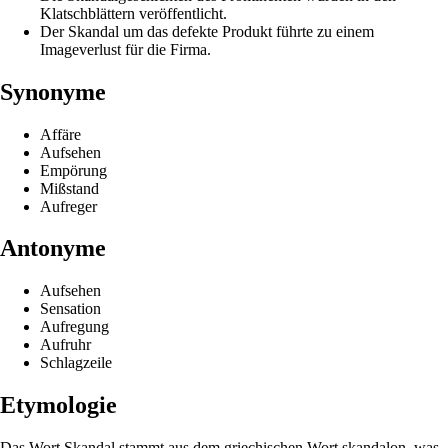
Klatschblättern veröffentlicht.
Der Skandal um das defekte Produkt führte zu einem
Imageverlust für die Firma.
Synonyme
Affäre
Aufsehen
Empörung
Mißstand
Aufreger
Antonyme
Aufsehen
Sensation
Aufregung
Aufruhr
Schlagzeile
Etymologie
Das Wort Skandal stammt aus dem griechischen Wort skandalon, was