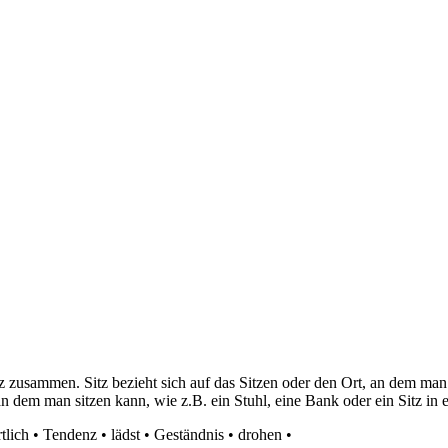
atz zusammen. Sitz bezieht sich auf das Sitzen oder den Ort, an dem ma
an dem man sitzen kann, wie z.B. ein Stuhl, eine Bank oder ein Sitz in 
tlich
•
Tendenz
•
lädst
•
Geständnis
•
drohen
•