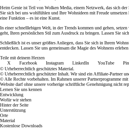
Heim Genie ist Teil von Wolken Media, einem Netzwerk, das sich der Sc
Sie sich bei uns wohlfühlen und Ihre Wohnideen mit Freude umsetzen kö
eine Funktion – es ist eine Kunst.
In einer schnelllebigen Welt, in der Trends kommen und gehen, setzen 
geht, Ihren persönlichen Stil zum Ausdruck zu bringen. Lassen Sie sic
Schließlich ist es unser größtes Anliegen, dass Sie sich in Ihrem W
entdecken. Lassen Sie uns gemeinsam die Magie des Wohnens erleben u
Teile mit deinem Herzen
X
Facebook
Instagram
LinkedIn
YouTube
Pin
© Urheberrechtlich geschütztes Material.
© Urheberrechtlich geschützter Inhalt. Wir sind ein Affiliate-Partner
© Alle Rechte vorbehalten. Im Rahmen unserer Partnerprogramme mit E
Website darf ohne unsere vorherige schriftliche Genehmigung nicht rep
Lernen Sie uns kennen
Entwicklung
Wofür wir stehen
Hinter der Seite
Unterstützung
Orte
Material
Kostenlose Downloads