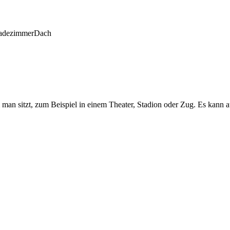
adezimmer
Dach
man sitzt, zum Beispiel in einem Theater, Stadion oder Zug. Es kann au