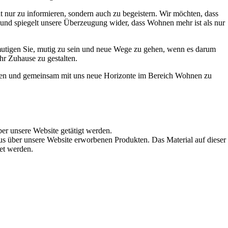
t nur zu informieren, sondern auch zu begeistern. Wir möchten, dass
t und spiegelt unsere Überzeugung wider, dass Wohnen mehr ist als nur
ermutigen Sie, mutig zu sein und neue Wege zu gehen, wenn es darum
hr Zuhause zu gestalten.
werden und gemeinsam mit uns neue Horizonte im Bereich Wohnen zu
ber unsere Website getätigt werden.
s über unsere Website erworbenen Produkten. Das Material auf dieser
det werden.