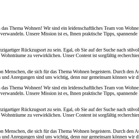
 um das Thema Wohnen! Wir sind ein leidenschaftliches Team von Wohn
 verwandeln. Unsere Mission ist es, Ihnen praktische Tipps, spannend
nzigartiger Rückzugsort zu sein. Egal, ob Sie auf der Suche nach stilv
 Wohnträume zu verwirklichen. Unser Content ist sorgfältig recherchier
von Menschen, die sich für das Thema Wohnen begeistern. Durch den 
anken und Anregungen sind uns wichtig, denn nur gemeinsam können wir 
 um das Thema Wohnen! Wir sind ein leidenschaftliches Team von Wohn
 verwandeln. Unsere Mission ist es, Ihnen praktische Tipps, spannend
nzigartiger Rückzugsort zu sein. Egal, ob Sie auf der Suche nach stilv
 Wohnträume zu verwirklichen. Unser Content ist sorgfältig recherchier
von Menschen, die sich für das Thema Wohnen begeistern. Durch den 
anken und Anregungen sind uns wichtig, denn nur gemeinsam können wir 