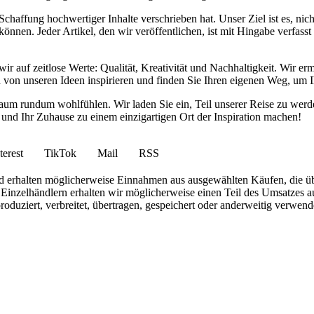
haffung hochwertiger Inhalte verschrieben hat. Unser Ziel ist es, nich
nnen. Jeder Artikel, den wir veröffentlichen, ist mit Hingabe verfass
wir auf zeitlose Werte: Qualität, Kreativität und Nachhaltigkeit. Wir 
h von unseren Ideen inspirieren und finden Sie Ihren eigenen Weg, um I
ohnraum rundum wohlfühlen. Wir laden Sie ein, Teil unserer Reise zu 
nd Ihr Zuhause zu einem einzigartigen Ort der Inspiration machen!
terest
TikTok
Mail
RSS
 und erhalten möglicherweise Einnahmen aus ausgewählten Käufen, die ü
inzelhändlern erhalten wir möglicherweise einen Teil des Umsatzes au
roduziert, verbreitet, übertragen, gespeichert oder anderweitig verwen