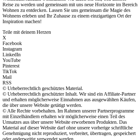
Reise zu werden und gemeinsam mit uns neue Horizonte im Bereich
Wohnen zu entdecken. Lassen Sie uns gemeinsam die Magie des
Wohnens erleben und Ihr Zuhause zu einem einzigartigen Ort der
Inspiration machen!
Teile mit deinem Herzen
X
Facebook
Instagram
LinkedIn
YouTube
Pinterest
TikTok
Mail
RSS
© Urheberrechtlich geschütztes Material.
© Urheberrechtlich geschützter Inhalt. Wir sind ein Affiliate-Partner
und erhalten möglicherweise Einnahmen aus ausgewählten Käufen,
die über unsere Website getätigt werden.
© Alle Rechte vorbehalten. Im Rahmen unserer Partnerprogramme
mit Einzelhändlern erhalten wir möglicherweise einen Teil des
Umsatzes aus über unsere Website erworbenen Produkten. Das
Material auf dieser Website darf ohne unsere vorherige schriftliche
Genehmigung nicht reproduziert, verbreitet, übertragen, gespeichert
oder anderweitig verwendet werden.