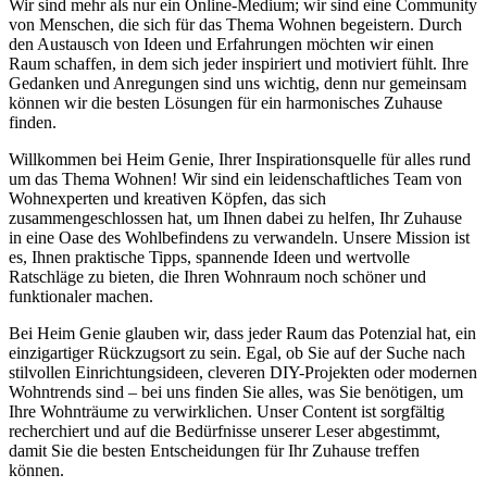
Wir sind mehr als nur ein Online-Medium; wir sind eine Community
von Menschen, die sich für das Thema Wohnen begeistern. Durch
den Austausch von Ideen und Erfahrungen möchten wir einen
Raum schaffen, in dem sich jeder inspiriert und motiviert fühlt. Ihre
Gedanken und Anregungen sind uns wichtig, denn nur gemeinsam
können wir die besten Lösungen für ein harmonisches Zuhause
finden.
Willkommen bei Heim Genie, Ihrer Inspirationsquelle für alles rund
um das Thema Wohnen! Wir sind ein leidenschaftliches Team von
Wohnexperten und kreativen Köpfen, das sich
zusammengeschlossen hat, um Ihnen dabei zu helfen, Ihr Zuhause
in eine Oase des Wohlbefindens zu verwandeln. Unsere Mission ist
es, Ihnen praktische Tipps, spannende Ideen und wertvolle
Ratschläge zu bieten, die Ihren Wohnraum noch schöner und
funktionaler machen.
Bei Heim Genie glauben wir, dass jeder Raum das Potenzial hat, ein
einzigartiger Rückzugsort zu sein. Egal, ob Sie auf der Suche nach
stilvollen Einrichtungsideen, cleveren DIY-Projekten oder modernen
Wohntrends sind – bei uns finden Sie alles, was Sie benötigen, um
Ihre Wohnträume zu verwirklichen. Unser Content ist sorgfältig
recherchiert und auf die Bedürfnisse unserer Leser abgestimmt,
damit Sie die besten Entscheidungen für Ihr Zuhause treffen
können.