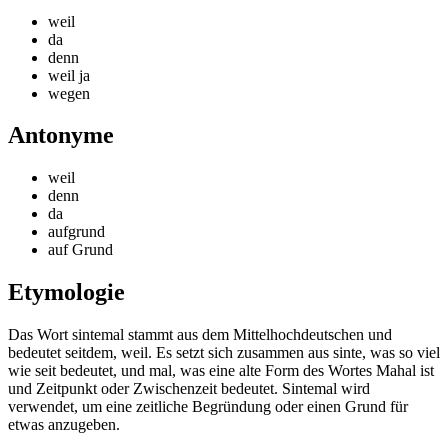
weil
da
denn
weil ja
wegen
Antonyme
weil
denn
da
aufgrund
auf Grund
Etymologie
Das Wort sintemal stammt aus dem Mittelhochdeutschen und
bedeutet seitdem, weil. Es setzt sich zusammen aus sinte, was so viel
wie seit bedeutet, und mal, was eine alte Form des Wortes Mahal ist
und Zeitpunkt oder Zwischenzeit bedeutet. Sintemal wird
verwendet, um eine zeitliche Begründung oder einen Grund für
etwas anzugeben.