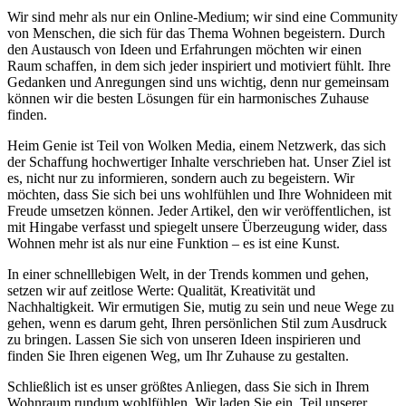
Wir sind mehr als nur ein Online-Medium; wir sind eine Community
von Menschen, die sich für das Thema Wohnen begeistern. Durch
den Austausch von Ideen und Erfahrungen möchten wir einen
Raum schaffen, in dem sich jeder inspiriert und motiviert fühlt. Ihre
Gedanken und Anregungen sind uns wichtig, denn nur gemeinsam
können wir die besten Lösungen für ein harmonisches Zuhause
finden.
Heim Genie ist Teil von Wolken Media, einem Netzwerk, das sich
der Schaffung hochwertiger Inhalte verschrieben hat. Unser Ziel ist
es, nicht nur zu informieren, sondern auch zu begeistern. Wir
möchten, dass Sie sich bei uns wohlfühlen und Ihre Wohnideen mit
Freude umsetzen können. Jeder Artikel, den wir veröffentlichen, ist
mit Hingabe verfasst und spiegelt unsere Überzeugung wider, dass
Wohnen mehr ist als nur eine Funktion – es ist eine Kunst.
In einer schnelllebigen Welt, in der Trends kommen und gehen,
setzen wir auf zeitlose Werte: Qualität, Kreativität und
Nachhaltigkeit. Wir ermutigen Sie, mutig zu sein und neue Wege zu
gehen, wenn es darum geht, Ihren persönlichen Stil zum Ausdruck
zu bringen. Lassen Sie sich von unseren Ideen inspirieren und
finden Sie Ihren eigenen Weg, um Ihr Zuhause zu gestalten.
Schließlich ist es unser größtes Anliegen, dass Sie sich in Ihrem
Wohnraum rundum wohlfühlen. Wir laden Sie ein, Teil unserer