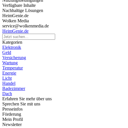
Nutzungsbedingungen
Verfügbare Inhalte
Nachhaltige Lösungen
HeimGenie.de
Wolken Media
service@wolkenmedia.de
HeimGenie.de
Kategorien
Elektronik
Geld
Versicherung
Wartung
Temperatur
Energie
Licht
Handel
Badezimmer
Dach
Erfahren Sie mehr über uns
Sprechen Sie mit uns
Presseinfos
Förderung
Mein Profil
Newsletter