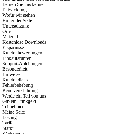
Lernen Sie uns kennen
Entwicklung
Wofür wir stehen
Hinter der Seite
Unterstützung
Orte
Material
Kostenlose Downloads
Ersparnisse
Kundenbewertungen
Einkaufsführer
Support-Anleitungen
Besonderheit
Hinweise
Kundendienst
Fehlerbehebung
Benutzererfahrung
Werde ein Teil von uns
Gib ein Trinkgeld
Teilnehmer
Meine Seite
Lösung
Tarife
Stärkt
Werkzeuge