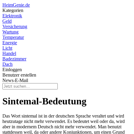
HeimGenie.de
Kategorien
Elektronik
Geld
Versicherung
Wartung
Temperatur
Energie
Licht
Handel
Badezimmer
Dach
Einloggen
Benutzer erstellen
News-E-Mail
Sintemal-Bedeutung
Das Wort sintemal ist in der deutschen Sprache veraltet und wird
heutzutage nicht mehr verwendet. Es bedeutet weil oder da, wird
aber in modernem Deutsch nicht mehr verwendet. Man benutzt
stattdessen weil, da oder andere Konjunktionen, um einen Grund