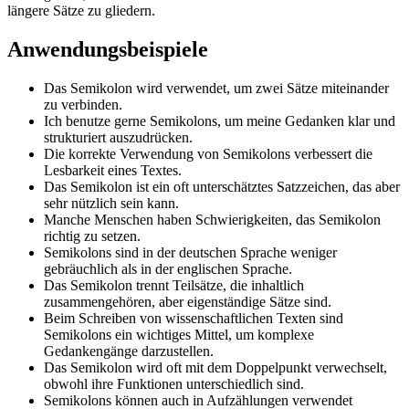
längere Sätze zu gliedern.
Anwendungsbeispiele
Das Semikolon wird verwendet, um zwei Sätze miteinander
zu verbinden.
Ich benutze gerne Semikolons, um meine Gedanken klar und
strukturiert auszudrücken.
Die korrekte Verwendung von Semikolons verbessert die
Lesbarkeit eines Textes.
Das Semikolon ist ein oft unterschätztes Satzzeichen, das aber
sehr nützlich sein kann.
Manche Menschen haben Schwierigkeiten, das Semikolon
richtig zu setzen.
Semikolons sind in der deutschen Sprache weniger
gebräuchlich als in der englischen Sprache.
Das Semikolon trennt Teilsätze, die inhaltlich
zusammengehören, aber eigenständige Sätze sind.
Beim Schreiben von wissenschaftlichen Texten sind
Semikolons ein wichtiges Mittel, um komplexe
Gedankengänge darzustellen.
Das Semikolon wird oft mit dem Doppelpunkt verwechselt,
obwohl ihre Funktionen unterschiedlich sind.
Semikolons können auch in Aufzählungen verwendet