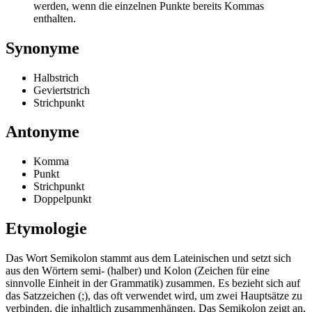
werden, wenn die einzelnen Punkte bereits Kommas
enthalten.
Synonyme
Halbstrich
Geviertstrich
Strichpunkt
Antonyme
Komma
Punkt
Strichpunkt
Doppelpunkt
Etymologie
Das Wort Semikolon stammt aus dem Lateinischen und setzt sich
aus den Wörtern semi- (halber) und Kolon (Zeichen für eine
sinnvolle Einheit in der Grammatik) zusammen. Es bezieht sich auf
das Satzzeichen (;), das oft verwendet wird, um zwei Hauptsätze zu
verbinden, die inhaltlich zusammenhängen. Das Semikolon zeigt an,