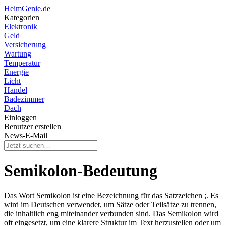
HeimGenie.de
Kategorien
Elektronik
Geld
Versicherung
Wartung
Temperatur
Energie
Licht
Handel
Badezimmer
Dach
Einloggen
Benutzer erstellen
News-E-Mail
Semikolon-Bedeutung
Das Wort Semikolon ist eine Bezeichnung für das Satzzeichen ;. Es
wird im Deutschen verwendet, um Sätze oder Teilsätze zu trennen,
die inhaltlich eng miteinander verbunden sind. Das Semikolon wird
oft eingesetzt, um eine klarere Struktur im Text herzustellen oder um