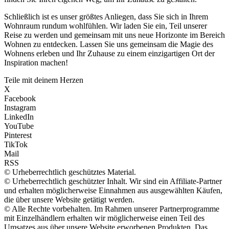
Schließlich ist es unser größtes Anliegen, dass Sie sich in Ihrem
Wohnraum rundum wohlfühlen. Wir laden Sie ein, Teil unserer
Reise zu werden und gemeinsam mit uns neue Horizonte im Bereich
Wohnen zu entdecken. Lassen Sie uns gemeinsam die Magie des
Wohnens erleben und Ihr Zuhause zu einem einzigartigen Ort der
Inspiration machen!
Teile mit deinem Herzen
X
Facebook
Instagram
LinkedIn
YouTube
Pinterest
TikTok
Mail
RSS
© Urheberrechtlich geschütztes Material.
© Urheberrechtlich geschützter Inhalt. Wir sind ein Affiliate-Partner
und erhalten möglicherweise Einnahmen aus ausgewählten Käufen,
die über unsere Website getätigt werden.
© Alle Rechte vorbehalten. Im Rahmen unserer Partnerprogramme
mit Einzelhändlern erhalten wir möglicherweise einen Teil des
Umsatzes aus über unsere Website erworbenen Produkten. Das