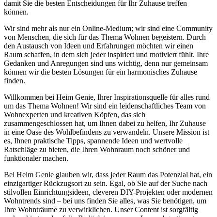
damit Sie die besten Entscheidungen für Ihr Zuhause treffen
können.
Wir sind mehr als nur ein Online-Medium; wir sind eine Community
von Menschen, die sich für das Thema Wohnen begeistern. Durch
den Austausch von Ideen und Erfahrungen möchten wir einen
Raum schaffen, in dem sich jeder inspiriert und motiviert fühlt. Ihre
Gedanken und Anregungen sind uns wichtig, denn nur gemeinsam
können wir die besten Lösungen für ein harmonisches Zuhause
finden.
Willkommen bei Heim Genie, Ihrer Inspirationsquelle für alles rund
um das Thema Wohnen! Wir sind ein leidenschaftliches Team von
Wohnexperten und kreativen Köpfen, das sich
zusammengeschlossen hat, um Ihnen dabei zu helfen, Ihr Zuhause
in eine Oase des Wohlbefindens zu verwandeln. Unsere Mission ist
es, Ihnen praktische Tipps, spannende Ideen und wertvolle
Ratschläge zu bieten, die Ihren Wohnraum noch schöner und
funktionaler machen.
Bei Heim Genie glauben wir, dass jeder Raum das Potenzial hat, ein
einzigartiger Rückzugsort zu sein. Egal, ob Sie auf der Suche nach
stilvollen Einrichtungsideen, cleveren DIY-Projekten oder modernen
Wohntrends sind – bei uns finden Sie alles, was Sie benötigen, um
Ihre Wohnträume zu verwirklichen. Unser Content ist sorgfältig