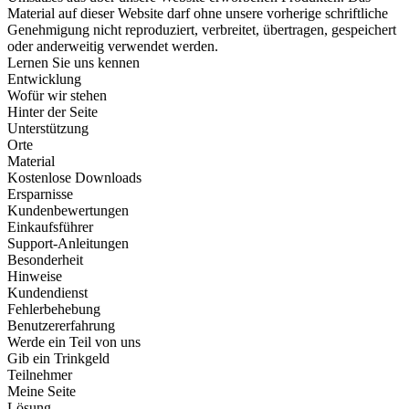
Material auf dieser Website darf ohne unsere vorherige schriftliche
Genehmigung nicht reproduziert, verbreitet, übertragen, gespeichert
oder anderweitig verwendet werden.
Lernen Sie uns kennen
Entwicklung
Wofür wir stehen
Hinter der Seite
Unterstützung
Orte
Material
Kostenlose Downloads
Ersparnisse
Kundenbewertungen
Einkaufsführer
Support-Anleitungen
Besonderheit
Hinweise
Kundendienst
Fehlerbehebung
Benutzererfahrung
Werde ein Teil von uns
Gib ein Trinkgeld
Teilnehmer
Meine Seite
Lösung