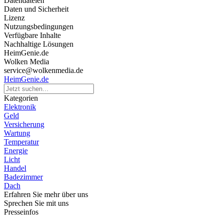
Datendateien
Daten und Sicherheit
Lizenz
Nutzungsbedingungen
Verfügbare Inhalte
Nachhaltige Lösungen
HeimGenie.de
Wolken Media
service@wolkenmedia.de
HeimGenie.de
Kategorien
Elektronik
Geld
Versicherung
Wartung
Temperatur
Energie
Licht
Handel
Badezimmer
Dach
Erfahren Sie mehr über uns
Sprechen Sie mit uns
Presseinfos