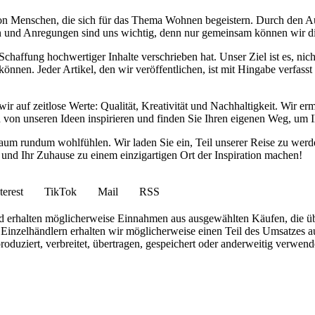
von Menschen, die sich für das Thema Wohnen begeistern. Durch den 
anken und Anregungen sind uns wichtig, denn nur gemeinsam können wir 
haffung hochwertiger Inhalte verschrieben hat. Unser Ziel ist es, nich
nnen. Jeder Artikel, den wir veröffentlichen, ist mit Hingabe verfass
wir auf zeitlose Werte: Qualität, Kreativität und Nachhaltigkeit. Wir 
h von unseren Ideen inspirieren und finden Sie Ihren eigenen Weg, um I
ohnraum rundum wohlfühlen. Wir laden Sie ein, Teil unserer Reise zu 
nd Ihr Zuhause zu einem einzigartigen Ort der Inspiration machen!
terest
TikTok
Mail
RSS
 und erhalten möglicherweise Einnahmen aus ausgewählten Käufen, die ü
inzelhändlern erhalten wir möglicherweise einen Teil des Umsatzes au
roduziert, verbreitet, übertragen, gespeichert oder anderweitig verwen