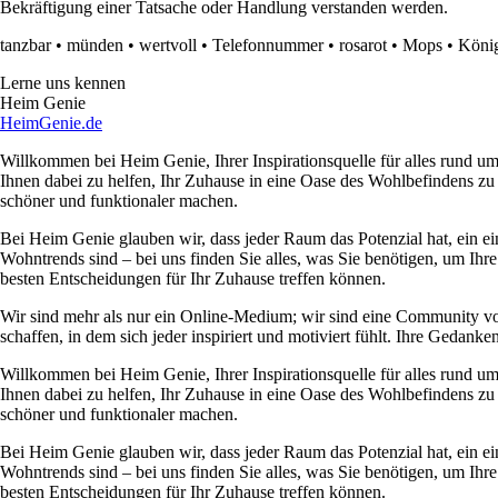
Bekräftigung einer Tatsache oder Handlung verstanden werden.
tanzbar
•
münden
•
wertvoll
•
Telefonnummer
•
rosarot
•
Mops
•
Köni
Lerne uns kennen
Heim Genie
HeimGenie.de
Willkommen bei Heim Genie, Ihrer Inspirationsquelle für alles rund
Ihnen dabei zu helfen, Ihr Zuhause in eine Oase des Wohlbefindens zu
schöner und funktionaler machen.
Bei Heim Genie glauben wir, dass jeder Raum das Potenzial hat, ein ei
Wohntrends sind – bei uns finden Sie alles, was Sie benötigen, um Ihre
besten Entscheidungen für Ihr Zuhause treffen können.
Wir sind mehr als nur ein Online-Medium; wir sind eine Community 
schaffen, in dem sich jeder inspiriert und motiviert fühlt. Ihre Ged
Willkommen bei Heim Genie, Ihrer Inspirationsquelle für alles rund
Ihnen dabei zu helfen, Ihr Zuhause in eine Oase des Wohlbefindens zu
schöner und funktionaler machen.
Bei Heim Genie glauben wir, dass jeder Raum das Potenzial hat, ein ei
Wohntrends sind – bei uns finden Sie alles, was Sie benötigen, um Ihre
besten Entscheidungen für Ihr Zuhause treffen können.