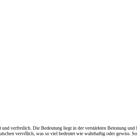
st und verfreilich. Die Bedeutung liegt in der verstärkten Betonung u
utschen vervrîlich, was so viel bedeutet wie wahrhaftig oder gewiss. So