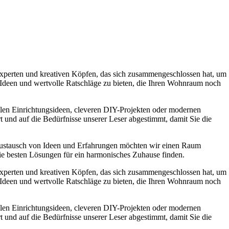
experten und kreativen Köpfen, das sich zusammengeschlossen hat, um
e Ideen und wertvolle Ratschläge zu bieten, die Ihren Wohnraum noch
ollen Einrichtungsideen, cleveren DIY-Projekten oder modernen
t und auf die Bedürfnisse unserer Leser abgestimmt, damit Sie die
Austausch von Ideen und Erfahrungen möchten wir einen Raum
die besten Lösungen für ein harmonisches Zuhause finden.
experten und kreativen Köpfen, das sich zusammengeschlossen hat, um
e Ideen und wertvolle Ratschläge zu bieten, die Ihren Wohnraum noch
ollen Einrichtungsideen, cleveren DIY-Projekten oder modernen
t und auf die Bedürfnisse unserer Leser abgestimmt, damit Sie die