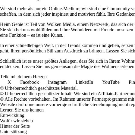
Wir sind mehr als nur ein Online-Medium; wir sind eine Community 
schaffen, in dem sich jeder inspiriert und motiviert fühlt. Ihre Ged
Heim Genie ist Teil von Wolken Media, einem Netzwerk, das sich der Sc
Sie sich bei uns wohlfühlen und Ihre Wohnideen mit Freude umsetzen kö
eine Funktion – es ist eine Kunst.
In einer schnelllebigen Welt, in der Trends kommen und gehen, setzen 
geht, Ihren persönlichen Stil zum Ausdruck zu bringen. Lassen Sie sic
Schließlich ist es unser größtes Anliegen, dass Sie sich in Ihrem W
entdecken. Lassen Sie uns gemeinsam die Magie des Wohnens erleben u
Teile mit deinem Herzen
X
Facebook
Instagram
LinkedIn
YouTube
Pin
© Urheberrechtlich geschütztes Material.
© Urheberrechtlich geschützter Inhalt. Wir sind ein Affiliate-Partner
© Alle Rechte vorbehalten. Im Rahmen unserer Partnerprogramme mit E
Website darf ohne unsere vorherige schriftliche Genehmigung nicht rep
Lernen Sie uns kennen
Entwicklung
Wofür wir stehen
Hinter der Seite
Unterstützung