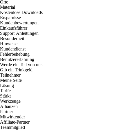
Orte
Material
Kostenlose Downloads
Ersparnisse
Kundenbewertungen
Einkaufsführer
Support-Anleitungen
Besonderheit
Hinweise
Kundendienst
Fehlerbehebung
Benutzererfahrung
Werde ein Teil von uns
Gib ein Trinkgeld
Teilnehmer
Meine Seite
Lösung
Tarife
Stärkt
Werkzeuge
Allianzen
Partner
Mitwirkender
Affiliate-Partner
Teammitglied