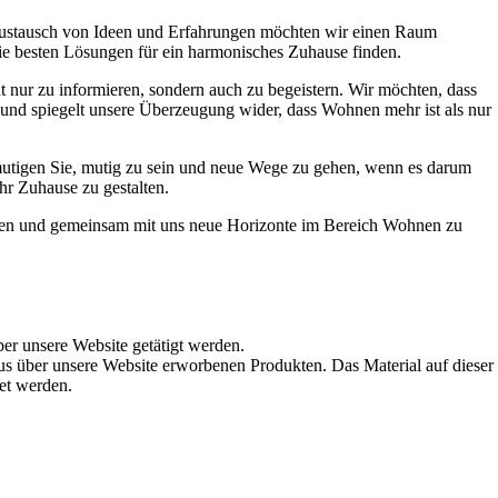
Austausch von Ideen und Erfahrungen möchten wir einen Raum
die besten Lösungen für ein harmonisches Zuhause finden.
t nur zu informieren, sondern auch zu begeistern. Wir möchten, dass
t und spiegelt unsere Überzeugung wider, dass Wohnen mehr ist als nur
ermutigen Sie, mutig zu sein und neue Wege zu gehen, wenn es darum
hr Zuhause zu gestalten.
werden und gemeinsam mit uns neue Horizonte im Bereich Wohnen zu
ber unsere Website getätigt werden.
s über unsere Website erworbenen Produkten. Das Material auf dieser
det werden.