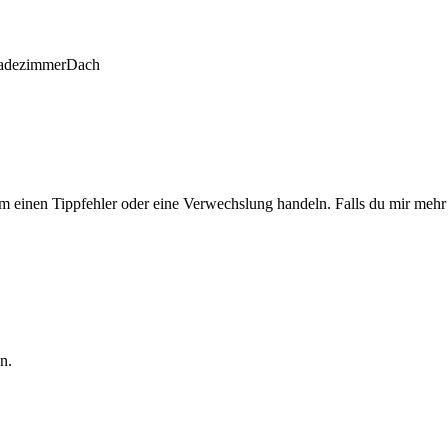
adezimmer
Dach
 um einen Tippfehler oder eine Verwechslung handeln. Falls du mir meh
.
n.