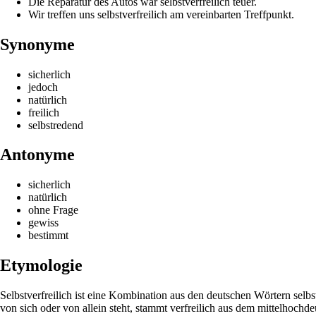
Die Reparatur des Autos war selbstverfreilich teuer.
Wir treffen uns selbstverfreilich am vereinbarten Treffpunkt.
Synonyme
sicherlich
jedoch
natürlich
freilich
selbstredend
Antonyme
sicherlich
natürlich
ohne Frage
gewiss
bestimmt
Etymologie
Selbstverfreilich ist eine Kombination aus den deutschen Wörtern selb
von sich oder von allein steht, stammt verfreilich aus dem mittelhochde