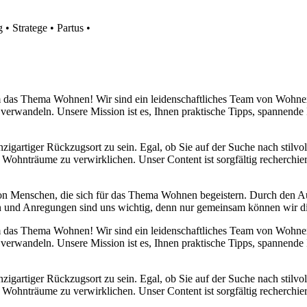
g
•
Stratege
•
Partus
•
 um das Thema Wohnen! Wir sind ein leidenschaftliches Team von Wohn
 verwandeln. Unsere Mission ist es, Ihnen praktische Tipps, spannend
nzigartiger Rückzugsort zu sein. Egal, ob Sie auf der Suche nach stilv
 Wohnträume zu verwirklichen. Unser Content ist sorgfältig recherchier
von Menschen, die sich für das Thema Wohnen begeistern. Durch den 
anken und Anregungen sind uns wichtig, denn nur gemeinsam können wir 
 um das Thema Wohnen! Wir sind ein leidenschaftliches Team von Wohn
 verwandeln. Unsere Mission ist es, Ihnen praktische Tipps, spannend
nzigartiger Rückzugsort zu sein. Egal, ob Sie auf der Suche nach stilv
 Wohnträume zu verwirklichen. Unser Content ist sorgfältig recherchier