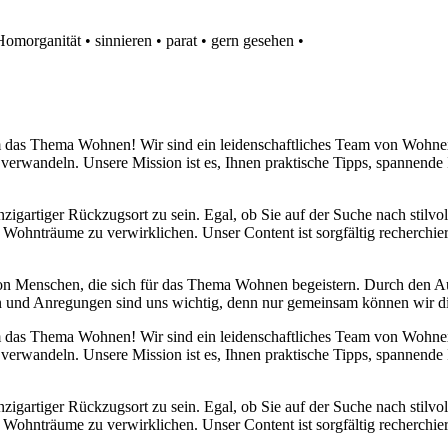
Homorganität
•
sinnieren
•
parat
•
gern gesehen
•
 um das Thema Wohnen! Wir sind ein leidenschaftliches Team von Wohn
 verwandeln. Unsere Mission ist es, Ihnen praktische Tipps, spannend
nzigartiger Rückzugsort zu sein. Egal, ob Sie auf der Suche nach stilv
 Wohnträume zu verwirklichen. Unser Content ist sorgfältig recherchier
von Menschen, die sich für das Thema Wohnen begeistern. Durch den 
anken und Anregungen sind uns wichtig, denn nur gemeinsam können wir 
 um das Thema Wohnen! Wir sind ein leidenschaftliches Team von Wohn
 verwandeln. Unsere Mission ist es, Ihnen praktische Tipps, spannend
nzigartiger Rückzugsort zu sein. Egal, ob Sie auf der Suche nach stilv
 Wohnträume zu verwirklichen. Unser Content ist sorgfältig recherchier