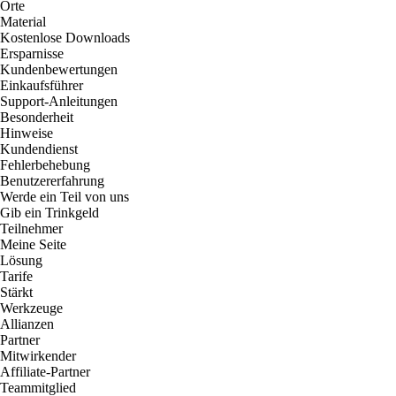
Orte
Material
Kostenlose Downloads
Ersparnisse
Kundenbewertungen
Einkaufsführer
Support-Anleitungen
Besonderheit
Hinweise
Kundendienst
Fehlerbehebung
Benutzererfahrung
Werde ein Teil von uns
Gib ein Trinkgeld
Teilnehmer
Meine Seite
Lösung
Tarife
Stärkt
Werkzeuge
Allianzen
Partner
Mitwirkender
Affiliate-Partner
Teammitglied