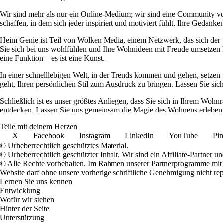
Wir sind mehr als nur ein Online-Medium; wir sind eine Community 
schaffen, in dem sich jeder inspiriert und motiviert fühlt. Ihre Ged
Heim Genie ist Teil von Wolken Media, einem Netzwerk, das sich der Sc
Sie sich bei uns wohlfühlen und Ihre Wohnideen mit Freude umsetzen kö
eine Funktion – es ist eine Kunst.
In einer schnelllebigen Welt, in der Trends kommen und gehen, setzen 
geht, Ihren persönlichen Stil zum Ausdruck zu bringen. Lassen Sie sic
Schließlich ist es unser größtes Anliegen, dass Sie sich in Ihrem W
entdecken. Lassen Sie uns gemeinsam die Magie des Wohnens erleben u
Teile mit deinem Herzen
X
Facebook
Instagram
LinkedIn
YouTube
Pin
© Urheberrechtlich geschütztes Material.
© Urheberrechtlich geschützter Inhalt. Wir sind ein Affiliate-Partner
© Alle Rechte vorbehalten. Im Rahmen unserer Partnerprogramme mit E
Website darf ohne unsere vorherige schriftliche Genehmigung nicht rep
Lernen Sie uns kennen
Entwicklung
Wofür wir stehen
Hinter der Seite
Unterstützung