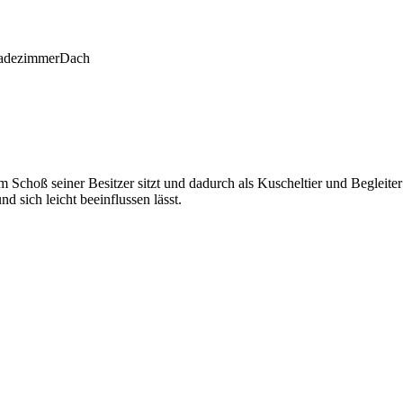
adezimmer
Dach
Schoß seiner Besitzer sitzt und dadurch als Kuscheltier und Begleiter
d sich leicht beeinflussen lässt.