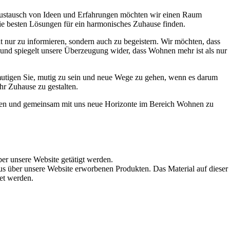
Austausch von Ideen und Erfahrungen möchten wir einen Raum
die besten Lösungen für ein harmonisches Zuhause finden.
t nur zu informieren, sondern auch zu begeistern. Wir möchten, dass
t und spiegelt unsere Überzeugung wider, dass Wohnen mehr ist als nur
ermutigen Sie, mutig zu sein und neue Wege zu gehen, wenn es darum
hr Zuhause zu gestalten.
werden und gemeinsam mit uns neue Horizonte im Bereich Wohnen zu
ber unsere Website getätigt werden.
s über unsere Website erworbenen Produkten. Das Material auf dieser
det werden.