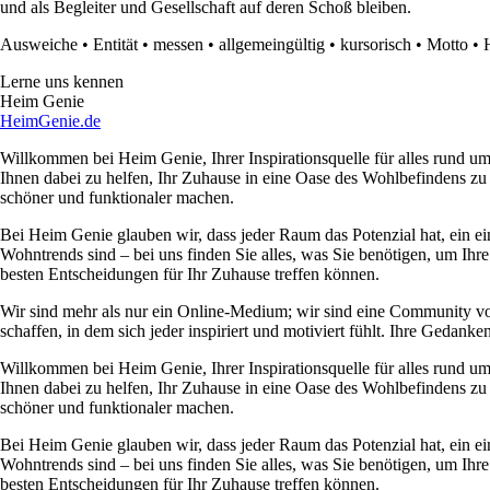
und als Begleiter und Gesellschaft auf deren Schoß bleiben.
Ausweiche
•
Entität
•
messen
•
allgemeingültig
•
kursorisch
•
Motto
•
Lerne uns kennen
Heim Genie
HeimGenie.de
Willkommen bei Heim Genie, Ihrer Inspirationsquelle für alles rund
Ihnen dabei zu helfen, Ihr Zuhause in eine Oase des Wohlbefindens zu
schöner und funktionaler machen.
Bei Heim Genie glauben wir, dass jeder Raum das Potenzial hat, ein ei
Wohntrends sind – bei uns finden Sie alles, was Sie benötigen, um Ihre
besten Entscheidungen für Ihr Zuhause treffen können.
Wir sind mehr als nur ein Online-Medium; wir sind eine Community 
schaffen, in dem sich jeder inspiriert und motiviert fühlt. Ihre Ged
Willkommen bei Heim Genie, Ihrer Inspirationsquelle für alles rund
Ihnen dabei zu helfen, Ihr Zuhause in eine Oase des Wohlbefindens zu
schöner und funktionaler machen.
Bei Heim Genie glauben wir, dass jeder Raum das Potenzial hat, ein ei
Wohntrends sind – bei uns finden Sie alles, was Sie benötigen, um Ihre
besten Entscheidungen für Ihr Zuhause treffen können.