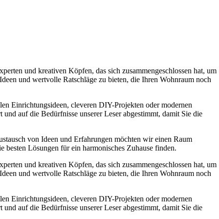
experten und kreativen Köpfen, das sich zusammengeschlossen hat, um
e Ideen und wertvolle Ratschläge zu bieten, die Ihren Wohnraum noch
ollen Einrichtungsideen, cleveren DIY-Projekten oder modernen
t und auf die Bedürfnisse unserer Leser abgestimmt, damit Sie die
Austausch von Ideen und Erfahrungen möchten wir einen Raum
die besten Lösungen für ein harmonisches Zuhause finden.
experten und kreativen Köpfen, das sich zusammengeschlossen hat, um
e Ideen und wertvolle Ratschläge zu bieten, die Ihren Wohnraum noch
ollen Einrichtungsideen, cleveren DIY-Projekten oder modernen
t und auf die Bedürfnisse unserer Leser abgestimmt, damit Sie die