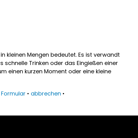
n kleinen Mengen bedeutet. Es ist verwandt
s schnelle Trinken oder das Eingießen einer
um einen kurzen Moment oder eine kleine
•
Formular
•
abbrechen
•