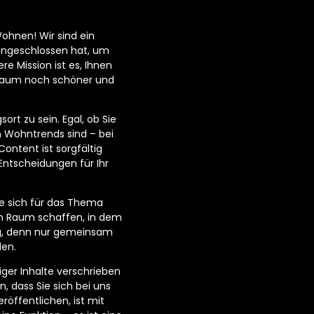
ohnen! Wir sind ein
engeschlossen hat, um
e Mission ist es, Ihnen
hnraum noch schöner und
ort zu sein. Egal, ob Sie
n Wohntrends sind – bei
ontent ist sorgfältig
Entscheidungen für Ihr
e sich für das Thema
n Raum schaffen, in dem
tig, denn nur gemeinsam
den.
ger Inhalte verschrieben
n, dass Sie sich bei uns
öffentlichen, ist mit