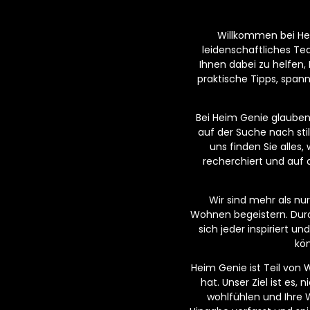
Willkommen bei Hei
leidenschaftliches T
Ihnen dabei zu helfen,
praktische Tipps, span
Bei Heim Genie glauben w
auf der Suche nach sti
uns finden Sie alles
recherchiert und auf 
Wir sind mehr als n
Wohnen begeistern. Dur
sich jeder inspiriert 
kön
Heim Genie ist Teil von
hat. Unser Ziel ist es,
wohlfühlen und Ihre 