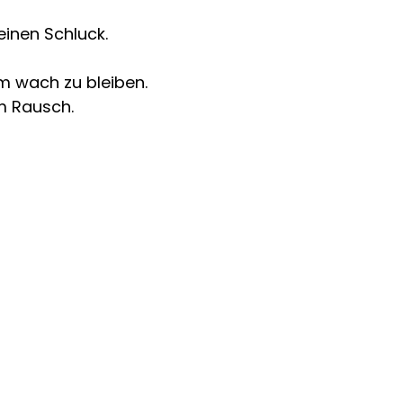
 einen Schluck.
m wach zu bleiben.
m Rausch.