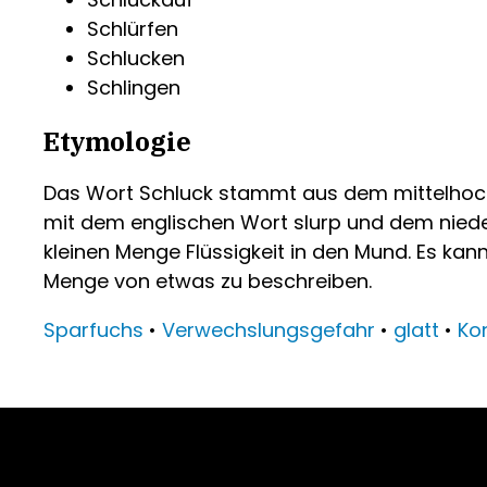
Schlürfen
Schlucken
Schlingen
Etymologie
Das Wort Schluck stammt aus dem mittelhochd
mit dem englischen Wort slurp und dem nieder
kleinen Menge Flüssigkeit in den Mund. Es k
Menge von etwas zu beschreiben.
Sparfuchs
•
Verwechslungsgefahr
•
glatt
•
Ko