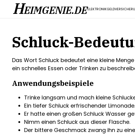
H
EIMGENIE.DE
ELEKTRONIK
GELD
VERSICHER
Schluck-Bedeut
Das Wort Schluck bedeutet eine kleine Menge 
ein schnelles Essen oder Trinken zu beschreibe
Anwendungsbeispiele
Trinke langsam und mach kleine Schlucke
Ein tiefer Schluck erfrischender Limonade
Er hatte einen großen Schluck Wasser ge
Nimm einen Schluck aus dieser Flasche.
Der bittere Geschmack zwang ihn zu eine