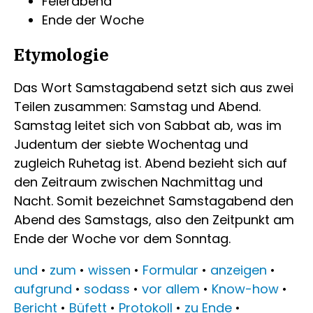
Feierabend
Ende der Woche
Etymologie
Das Wort Samstagabend setzt sich aus zwei
Teilen zusammen: Samstag und Abend.
Samstag leitet sich von Sabbat ab, was im
Judentum der siebte Wochentag und
zugleich Ruhetag ist. Abend bezieht sich auf
den Zeitraum zwischen Nachmittag und
Nacht. Somit bezeichnet Samstagabend den
Abend des Samstags, also den Zeitpunkt am
Ende der Woche vor dem Sonntag.
und
•
zum
•
wissen
•
Formular
•
anzeigen
•
aufgrund
•
sodass
•
vor allem
•
Know-how
•
Bericht
•
Büfett
•
Protokoll
•
zu Ende
•