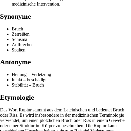
medizinische Intervention.
Synonyme
Bruch
Zerreißen
Schisma
Aufbrechen
Spalten
Antonyme
Heilung – Verletzung
Intakt – beschädigt
Stabilität – Bruch
Etymologie
Das Wort Ruptur stammt aus dem Lateinischen und bedeutet Bruch
oder Riss. Es wird insbesondere in der medizinischen Terminologie
verwendet, um einen plötzlichen Bruch oder Riss in einem Gewebe
oder einer Struktur im Körper zu beschreiben. Die Ruptur kann
verschiedene Ursachen haben, wie zum Beispiel Verletzungen,