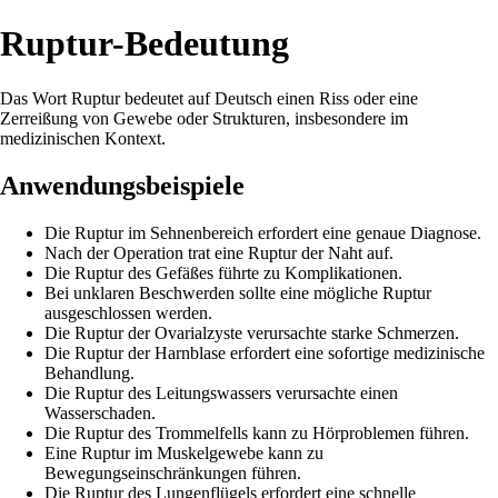
Ruptur-Bedeutung
Das Wort Ruptur bedeutet auf Deutsch einen Riss oder eine
Zerreißung von Gewebe oder Strukturen, insbesondere im
medizinischen Kontext.
Anwendungsbeispiele
Die Ruptur im Sehnenbereich erfordert eine genaue Diagnose.
Nach der Operation trat eine Ruptur der Naht auf.
Die Ruptur des Gefäßes führte zu Komplikationen.
Bei unklaren Beschwerden sollte eine mögliche Ruptur
ausgeschlossen werden.
Die Ruptur der Ovarialzyste verursachte starke Schmerzen.
Die Ruptur der Harnblase erfordert eine sofortige medizinische
Behandlung.
Die Ruptur des Leitungswassers verursachte einen
Wasserschaden.
Die Ruptur des Trommelfells kann zu Hörproblemen führen.
Eine Ruptur im Muskelgewebe kann zu
Bewegungseinschränkungen führen.
Die Ruptur des Lungenflügels erfordert eine schnelle