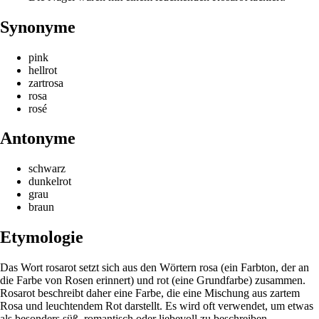
Synonyme
pink
hellrot
zartrosa
rosa
rosé
Antonyme
schwarz
dunkelrot
grau
braun
Etymologie
Das Wort rosarot setzt sich aus den Wörtern rosa (ein Farbton, der an
die Farbe von Rosen erinnert) und rot (eine Grundfarbe) zusammen.
Rosarot beschreibt daher eine Farbe, die eine Mischung aus zartem
Rosa und leuchtendem Rot darstellt. Es wird oft verwendet, um etwas
als besonders süß, romantisch oder liebevoll zu beschreiben.