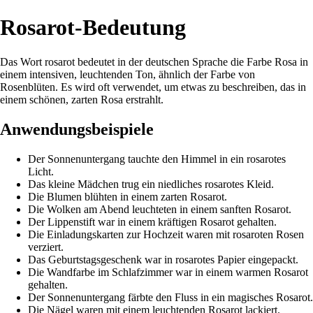
Rosarot-Bedeutung
Das Wort rosarot bedeutet in der deutschen Sprache die Farbe Rosa in
einem intensiven, leuchtenden Ton, ähnlich der Farbe von
Rosenblüten. Es wird oft verwendet, um etwas zu beschreiben, das in
einem schönen, zarten Rosa erstrahlt.
Anwendungsbeispiele
Der Sonnenuntergang tauchte den Himmel in ein rosarotes
Licht.
Das kleine Mädchen trug ein niedliches rosarotes Kleid.
Die Blumen blühten in einem zarten Rosarot.
Die Wolken am Abend leuchteten in einem sanften Rosarot.
Der Lippenstift war in einem kräftigen Rosarot gehalten.
Die Einladungskarten zur Hochzeit waren mit rosaroten Rosen
verziert.
Das Geburtstagsgeschenk war in rosarotes Papier eingepackt.
Die Wandfarbe im Schlafzimmer war in einem warmen Rosarot
gehalten.
Der Sonnenuntergang färbte den Fluss in ein magisches Rosarot.
Die Nägel waren mit einem leuchtenden Rosarot lackiert.