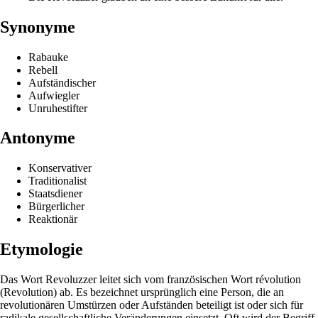
Synonyme
Rabauke
Rebell
Aufständischer
Aufwiegler
Unruhestifter
Antonyme
Konservativer
Traditionalist
Staatsdiener
Bürgerlicher
Reaktionär
Etymologie
Das Wort Revoluzzer leitet sich vom französischen Wort révolution
(Revolution) ab. Es bezeichnet ursprünglich eine Person, die an
revolutionären Umstürzen oder Aufständen beteiligt ist oder sich für
radikale gesellschaftliche Veränderungen einsetzt. Oft wird der Begriff