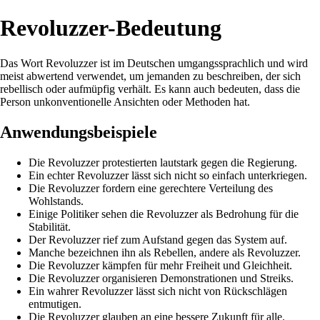
Revoluzzer-Bedeutung
Das Wort Revoluzzer ist im Deutschen umgangssprachlich und wird
meist abwertend verwendet, um jemanden zu beschreiben, der sich
rebellisch oder aufmüpfig verhält. Es kann auch bedeuten, dass die
Person unkonventionelle Ansichten oder Methoden hat.
Anwendungsbeispiele
Die Revoluzzer protestierten lautstark gegen die Regierung.
Ein echter Revoluzzer lässt sich nicht so einfach unterkriegen.
Die Revoluzzer fordern eine gerechtere Verteilung des
Wohlstands.
Einige Politiker sehen die Revoluzzer als Bedrohung für die
Stabilität.
Der Revoluzzer rief zum Aufstand gegen das System auf.
Manche bezeichnen ihn als Rebellen, andere als Revoluzzer.
Die Revoluzzer kämpfen für mehr Freiheit und Gleichheit.
Die Revoluzzer organisieren Demonstrationen und Streiks.
Ein wahrer Revoluzzer lässt sich nicht von Rückschlägen
entmutigen.
Die Revoluzzer glauben an eine bessere Zukunft für alle.